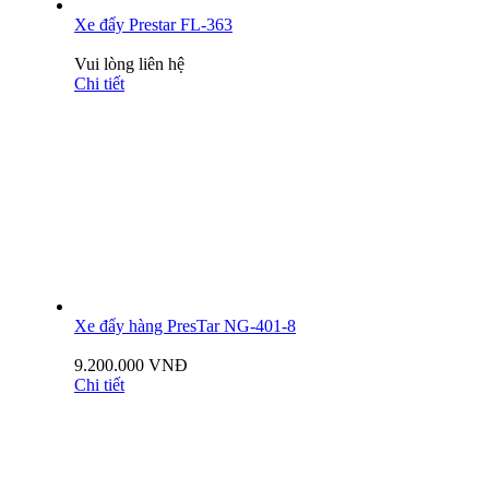
Xe đẩy Prestar FL-363
Vui lòng liên hệ
Chi tiết
Xe đẩy hàng PresTar NG-401-8
9.200.000 VNĐ
Chi tiết