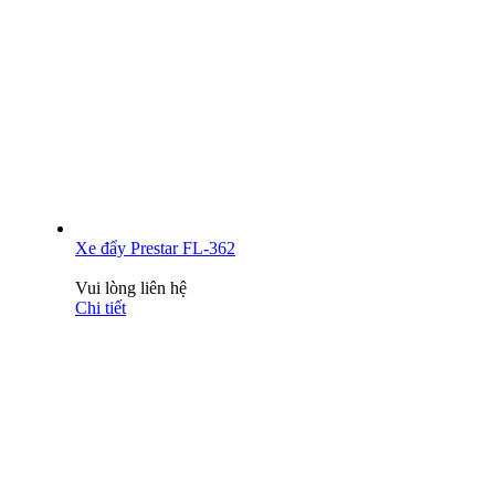
Xe đẩy Prestar FL-362
Vui lòng liên hệ
Chi tiết