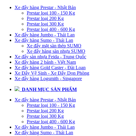
Xe đẩy hàng Prestar - Nhật Bản
Prestar loại 100 - 150 Kg
Prestar loại 200 Kg
Prestar loại 300 Kg
Prestar loại 400 - 600 Kg
Xe đẩy hàng Jumbo - Thái Lan
Xe đẩy hàng Sumo - Thái Lan
Xe đẩy mặt sàn thép SUMO
Xe đẩy hàng sàn nhựa SUMO
Xe đẩy sàn nhựa Feida - Trung Quốc
Xe đẩy hàng 2 bánh - Việt Nam
Xe đẩy hàng Gold Caster - Đài Loan
Xe Đẩy Vệ Sinh - Xe Đẩy Dọn Phòng
Xe đẩy hàng Logsmith - Singapore
DANH MỤC SẢN PHẨM
Xe đẩy hàng Prestar - Nhật Bản
Prestar loại 100 - 150 Kg
Prestar loại 200 Kg
Prestar loại 300 Kg
Prestar loại 400 - 600 Kg
Xe đẩy hàng Jumbo - Thái Lan
Xe đẩy hàng Sumo - Thái Lan