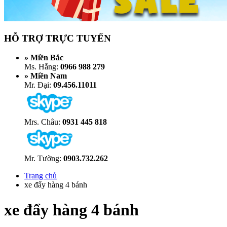
HỖ TRỢ TRỰC TUYẾN
» Miền Bắc
Ms. Hằng:
0966 988 279
» Miền Nam
Mr. Đại:
09.456.11011
Mrs. Châu:
0931 445 818
Mr. Tường:
0903.732.262
Trang chủ
xe đẩy hàng 4 bánh
xe đẩy hàng 4 bánh