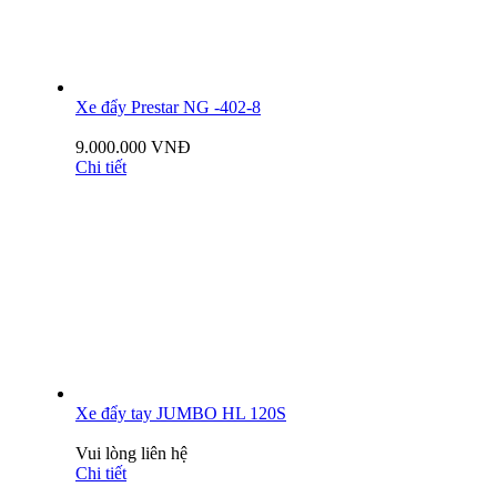
Xe đẩy Prestar NG -402-8
9.000.000 VNĐ
Chi tiết
Xe đẩy tay JUMBO HL 120S
Vui lòng liên hệ
Chi tiết