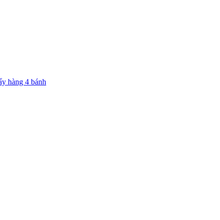
ẩy hàng 4 bánh