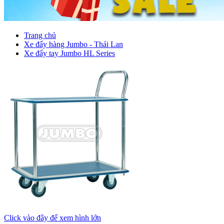
Trang chủ
Xe đẩy hàng Jumbo - Thái Lan
Xe đẩy tay Jumbo HL Series
Click vào đây để xem hình lớn