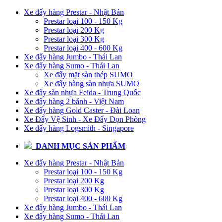
Xe đẩy hàng Prestar - Nhật Bản
Prestar loại 100 - 150 Kg
Prestar loại 200 Kg
Prestar loại 300 Kg
Prestar loại 400 - 600 Kg
Xe đẩy hàng Jumbo - Thái Lan
Xe đẩy hàng Sumo - Thái Lan
Xe đẩy mặt sàn thép SUMO
Xe đẩy hàng sàn nhựa SUMO
Xe đẩy sàn nhựa Feida - Trung Quốc
Xe đẩy hàng 2 bánh - Việt Nam
Xe đẩy hàng Gold Caster - Đài Loan
Xe Đẩy Vệ Sinh - Xe Đẩy Dọn Phòng
Xe đẩy hàng Logsmith - Singapore
DANH MỤC SẢN PHẨM
Xe đẩy hàng Prestar - Nhật Bản
Prestar loại 100 - 150 Kg
Prestar loại 200 Kg
Prestar loại 300 Kg
Prestar loại 400 - 600 Kg
Xe đẩy hàng Jumbo - Thái Lan
Xe đẩy hàng Sumo - Thái Lan