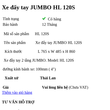
Xe đẩy tay JUMBO HL 120S
Tình trạng
Có hàng
Bảo hành
12 Tháng
Mã số sản phẩm HL 120S
Tên sản phẩm Xe đẩy tay JUMBO HL 120S
Kích thước L 765 x W 485 x H 860
Xe đầy tay 2 tầng JUMBO. Model: HL 120S
đường kính bánh xe: 100mm ( 4")
Xuất xứ Thái Lan
Giá
Vui lòng liên hệ
(Chưa VAT)
Thêm vào giỏ hàng
TƯ VẤN HỖ TRỢ