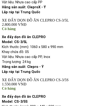
Vật liệu: Nhựa cao cấp PP
Hãng sản xuất: CleproX - Ý
Lắp ráp tại Trung Quốc
XE ĐẨY DỌN ĐỒ ĂN CLEPRO CS-3/5L
2.800.000 VNĐ
Có hàng
Xe đẩy dọn đồ ăn CLEPRO
Model: CS-3/5L
Kích thước (mm): 1060 x 580 x 990 mm
Khay chứa đồ: 05
Vật liệu: Nhựa cao cấp PP, Inox
Trọng lượng: 24 kg
Hãng sản xuất: Clepro - Ý
Lắp ráp tại Trung Quốc
XE ĐẨY DỌN ĐỒ ĂN CLEPRO CS-3/5S
1.550.000 VNĐ
Có hàng
Xe đẩy dọn đồ ăn CLEPRO
Model: CS-3/5S