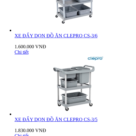
XE ĐẨY DỌN ĐỒ ĂN CLEPRO CS-3/6
1.600.000 VNĐ
Chi tiết
XE ĐẨY DỌN ĐỒ ĂN CLEPRO CS-3/5
1.830.000 VNĐ
Chi tiết