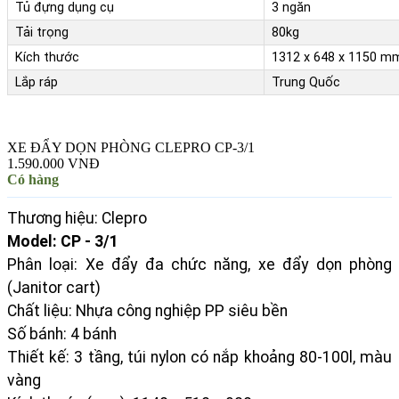
Tủ đựng dụng cụ
3 ngăn
Tải trọng
80kg
Kích thước
1312 x 648 x 1150 m
Lắp ráp
Trung Quốc
XE ĐẨY DỌN PHÒNG CLEPRO CP-3/1
1.590.000 VNĐ
Có hàng
Thương hiệu: Clepro
Model: CP - 3/1
Phân loại: Xe đẩy đa chức năng, xe đẩy dọn phòng
(Janitor cart)
Chất liệu: Nhựa công nghiệp PP siêu bền
Số bánh: 4 bánh
Thiết kế: 3 tầng, túi nylon có nắp khoảng 80-100l, màu
vàng