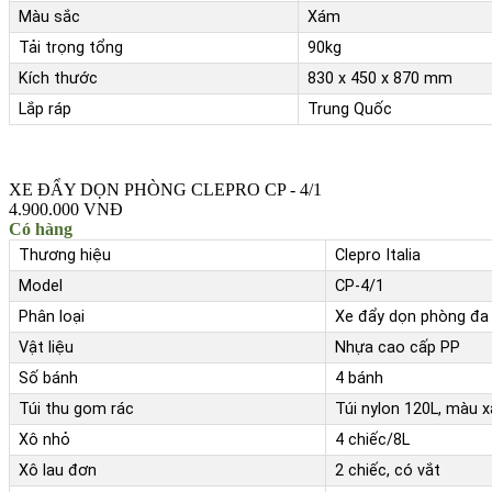
Màu sắc
Xám
Tải trọng tổng
90kg
Kích thước
830 x 450 x 870 mm
Lắp ráp
Trung Quốc
XE ĐẨY DỌN PHÒNG CLEPRO CP - 4/1
4.900.000 VNĐ
Có hàng
Thương hiệu
Clepro Italia
Model
CP-4/1
Phân loại
Xe đẩy dọn phòng đa
Vật liệu
Nhựa cao cấp PP
Số bánh
4 bánh
Túi thu gom rác
Túi nylon 120L, màu 
Xô nhỏ
4 chiếc/8L
Xô lau đơn
2 chiếc, có vắt