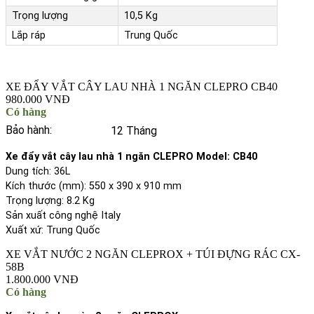
Trọng lượng
10,5 Kg
Lắp ráp
Trung Quốc
XE ĐẨY VẮT CÂY LAU NHÀ 1 NGĂN CLEPRO CB40
980.000 VNĐ
Có hàng
Bảo hành:
12 Tháng
Xe đẩy vắt cây lau nhà 1 ngăn CLEPRO Model: CB40
Dung tích: 36L
Kích thước (mm): 550 x 390 x 910 mm
Trọng lượng: 8.2 Kg
Sản xuất công nghệ Italy
Xuất xứ: Trung Quốc
XE VẮT NƯỚC 2 NGĂN CLEPROX + TÚI ĐỰNG RÁC CX-
58B
1.800.000 VNĐ
Có hàng