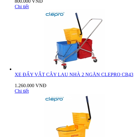
800.000 VNĐ
Chi tiết
XE ĐẨY VẮT CÂY LAU NHÀ 2 NGĂN CLEPRO CB43
1.260.000 VNĐ
Chi tiết