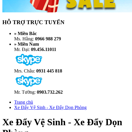
HỖ TRỢ TRỰC TUYẾN
» Miền Bắc
Ms. Hằng:
0966 988 279
» Miền Nam
Mr. Đại:
09.456.11011
Mrs. Châu:
0931 445 818
Mr. Tường:
0903.732.262
Trang chủ
Xe Đẩy Vệ Sinh - Xe Đẩy Dọn Phòng
Xe Đẩy Vệ Sinh - Xe Đẩy Dọn