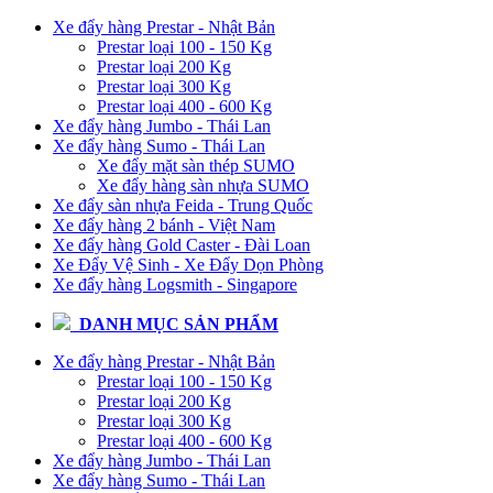
Xe đẩy hàng Prestar - Nhật Bản
Prestar loại 100 - 150 Kg
Prestar loại 200 Kg
Prestar loại 300 Kg
Prestar loại 400 - 600 Kg
Xe đẩy hàng Jumbo - Thái Lan
Xe đẩy hàng Sumo - Thái Lan
Xe đẩy mặt sàn thép SUMO
Xe đẩy hàng sàn nhựa SUMO
Xe đẩy sàn nhựa Feida - Trung Quốc
Xe đẩy hàng 2 bánh - Việt Nam
Xe đẩy hàng Gold Caster - Đài Loan
Xe Đẩy Vệ Sinh - Xe Đẩy Dọn Phòng
Xe đẩy hàng Logsmith - Singapore
DANH MỤC SẢN PHẨM
Xe đẩy hàng Prestar - Nhật Bản
Prestar loại 100 - 150 Kg
Prestar loại 200 Kg
Prestar loại 300 Kg
Prestar loại 400 - 600 Kg
Xe đẩy hàng Jumbo - Thái Lan
Xe đẩy hàng Sumo - Thái Lan