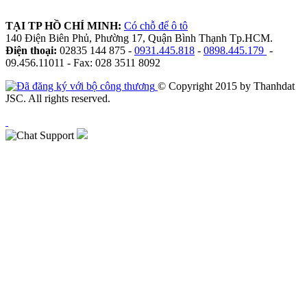
TẠI TP HỒ CHÍ MINH:
Có chỗ để ô tô
140 Điện Biên Phủ, Phường 17, Quận Bình Thạnh Tp.HCM.
Điện thoại:
02835 144 875 -
0931.445.818
-
0898.445.179
-
09.456.11011 - Fax: 028 3511 8092
© Copyright 2015 by Thanhdat
JSC. All rights reserved.