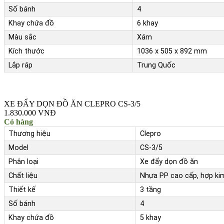
Số bánh
4
Khay chứa đồ
6 khay
Màu sắc
Xám
Kích thước
1036 x 505 x 892 mm
Lắp ráp
Trung Quốc
XE ĐẨY DỌN ĐỒ ĂN CLEPRO CS-3/5
1.830.000 VNĐ
Có hàng
Thương hiệu
Clepro
Model
CS-3/5
Phân loại
Xe đẩy dọn đồ ăn
Chất liệu
Nhựa PP cao cấp, hợp k
Thiết kế
3 tầng
Số bánh
4
Khay chứa đồ
5 khay