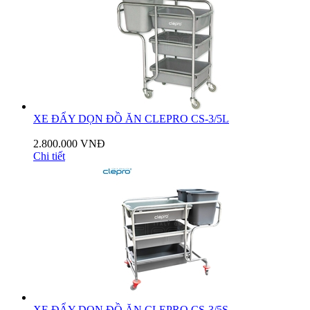
XE ĐẨY DỌN ĐỒ ĂN CLEPRO CS-3/5L
2.800.000 VNĐ
Chi tiết
XE ĐẨY DỌN ĐỒ ĂN CLEPRO CS-3/5S