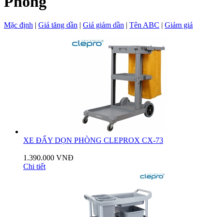
Phòng
Mặc định
|
Giá tăng dần
|
Giá giảm dần
|
Tên ABC
|
Giảm giá
XE ĐẨY DỌN PHÒNG CLEPROX CX-73
1.390.000 VNĐ
Chi tiết