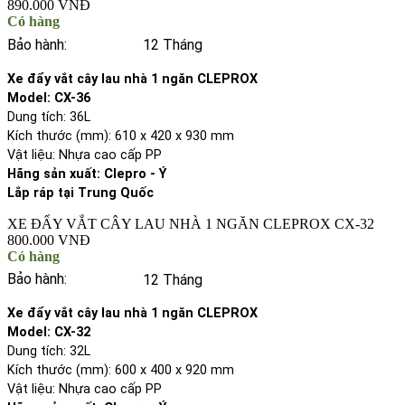
890.000 VNĐ
Có hàng
Bảo hành:
12 Tháng
Xe đẩy vắt cây lau nhà 1 ngăn CLEPROX
Model: CX-36
Dung tích: 36L
Kích thước (mm): 610 x 420 x 930 mm
Vật liệu: Nhựa cao cấp PP
Hãng sản xuất: Clepro - Ý
Lắp ráp tại Trung Quốc
XE ĐẨY VẮT CÂY LAU NHÀ 1 NGĂN CLEPROX CX-32
800.000 VNĐ
Có hàng
Bảo hành:
12 Tháng
Xe đẩy vắt cây lau nhà 1 ngăn CLEPROX
Model: CX-32
Dung tích: 32L
Kích thước (mm): 600 x 400 x 920 mm
Vật liệu: Nhựa cao cấp PP