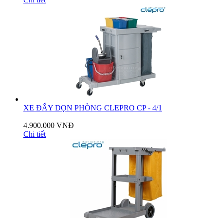
XE ĐẨY DỌN PHÒNG CLEPRO CP - 4/1
4.900.000 VNĐ
Chi tiết