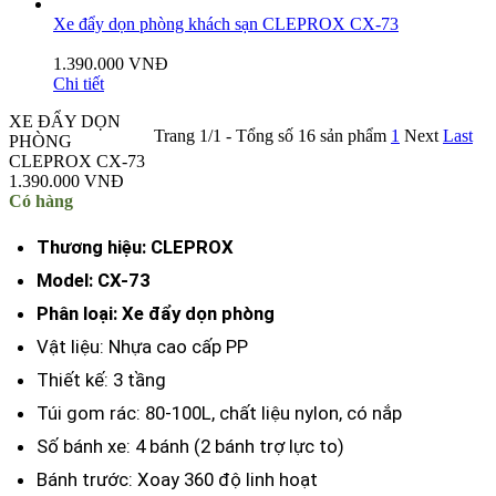
Xe đẩy dọn phòng khách sạn CLEPROX CX-73
1.390.000 VNĐ
Chi tiết
XE ĐẨY DỌN
Trang 1/1 - Tổng số 16 sản phẩm
1
Next
Last
PHÒNG
CLEPROX CX-73
1.390.000 VNĐ
Có hàng
Thương hiệu: CLEPROX
Model: CX-73
Phân loại: Xe đẩy dọn phòng
Vật liệu: Nhựa cao cấp PP
Thiết kế: 3 tầng
Túi gom rác: 80-100L, chất liệu nylon, có nắp
Số bánh xe: 4 bánh (2 bánh trợ lực to)
Bánh trước: Xoay 360 độ linh hoạt