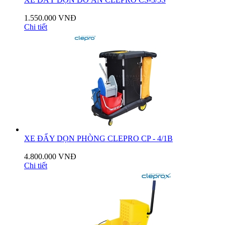
1.550.000 VNĐ
Chi tiết
XE ĐẨY DỌN PHÒNG CLEPRO CP - 4/1B
4.800.000 VNĐ
Chi tiết