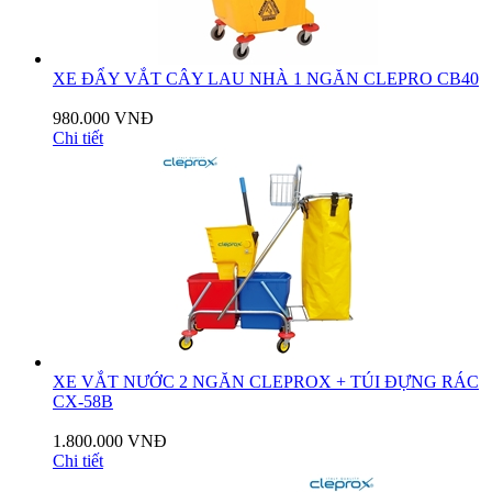
XE ĐẨY VẮT CÂY LAU NHÀ 1 NGĂN CLEPRO CB40
980.000 VNĐ
Chi tiết
XE VẮT NƯỚC 2 NGĂN CLEPROX + TÚI ĐỰNG RÁC
CX-58B
1.800.000 VNĐ
Chi tiết