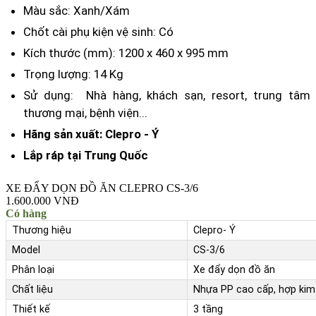
Màu sắc: Xanh/Xám
Chốt cài phụ kiện vệ sinh: Có
Kích thước (mm): 1200 x 460 x 995 mm
Trọng lượng: 14 Kg
Sử dụng: Nhà hàng, khách sạn, resort, trung tâm
thương mại, bệnh viện...
Hãng sản xuất: Clepro - Ý
Lắp ráp tại Trung Quốc
XE ĐẨY DỌN ĐỒ ĂN CLEPRO CS-3/6
1.600.000 VNĐ
Có hàng
Thương hiệu
Clepro- Ý
Model
CS-3/6
Phân loại
Xe đẩy dọn đồ ăn
Chất liệu
Nhựa PP cao cấp, hợp ki
Thiết kế
3 tầng