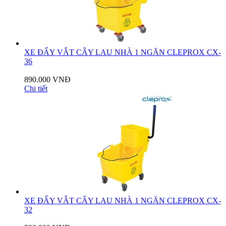
XE ĐẨY VẮT CÂY LAU NHÀ 1 NGĂN CLEPROX CX-
36
890.000 VNĐ
Chi tiết
XE ĐẨY VẮT CÂY LAU NHÀ 1 NGĂN CLEPROX CX-
32