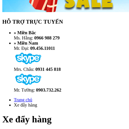
HỖ TRỢ TRỰC TUYẾN
» Miền Bắc
Ms. Hằng:
0966 988 279
» Miền Nam
Mr. Đại:
09.456.11011
Mrs. Châu:
0931 445 818
Mr. Tường:
0903.732.262
Trang chủ
Xe đẩy hàng
Xe đẩy hàng