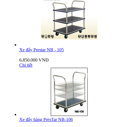
Xe đẩy Prestar NB - 105
6.850.000 VNĐ
Chi tiết
Xe đẩy hàng PresTar NB-106