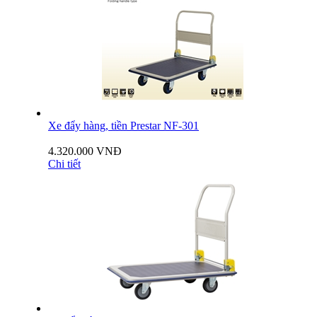
Xe đẩy hàng, tiền Prestar NF-301
4.320.000 VNĐ
Chi tiết