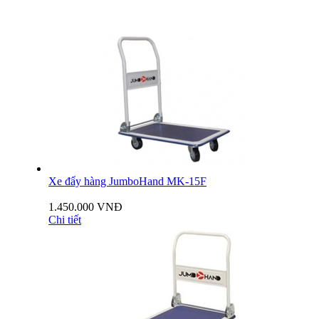
Xe đẩy hàng JumboHand MK-15F
1.450.000 VNĐ
Chi tiết