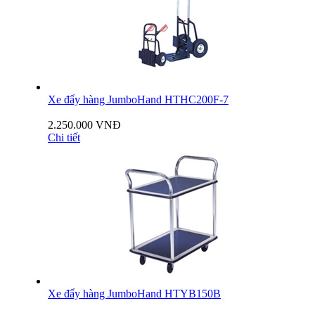
Xe đẩy hàng JumboHand HTHC200F-7
2.250.000 VNĐ
Chi tiết
Xe đẩy hàng JumboHand HTYB150B