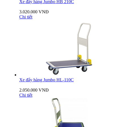
Xe đẩy hàng Jumbo HB 210C
3.020.000 VNĐ
Chi tiết
Xe đẩy hàng Jumbo HL-110C
2.050.000 VNĐ
Chi tiết