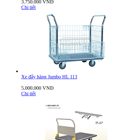
3.750.000 VNĐ
Chi tiết
Xe đẩy hàng Jumbo HL 113
5.000.000 VNĐ
Chi tiết