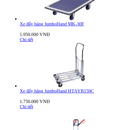
Xe đẩy hàng JumboHand MK-30F
1.950.000 VNĐ
Chi tiết
Xe đẩy hàng JumboHand HTAYB150C
1.750.000 VNĐ
Chi tiết