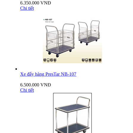
6.350.000 VNĐ
Chi tiết
Xe đẩy hàng PresTar NB-107
6.500.000 VNĐ
Chi tiết