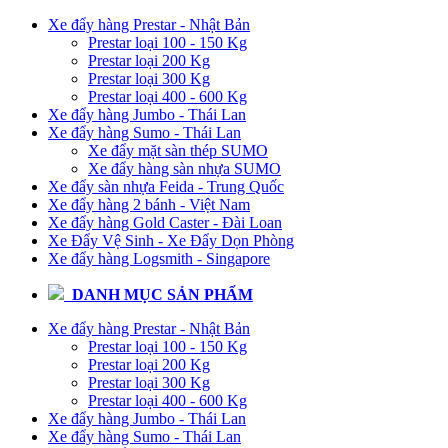
Xe đẩy hàng Prestar - Nhật Bản
Prestar loại 100 - 150 Kg
Prestar loại 200 Kg
Prestar loại 300 Kg
Prestar loại 400 - 600 Kg
Xe đẩy hàng Jumbo - Thái Lan
Xe đẩy hàng Sumo - Thái Lan
Xe đẩy mặt sàn thép SUMO
Xe đẩy hàng sàn nhựa SUMO
Xe đẩy sàn nhựa Feida - Trung Quốc
Xe đẩy hàng 2 bánh - Việt Nam
Xe đẩy hàng Gold Caster - Đài Loan
Xe Đẩy Vệ Sinh - Xe Đẩy Dọn Phòng
Xe đẩy hàng Logsmith - Singapore
DANH MỤC SẢN PHẨM
Xe đẩy hàng Prestar - Nhật Bản
Prestar loại 100 - 150 Kg
Prestar loại 200 Kg
Prestar loại 300 Kg
Prestar loại 400 - 600 Kg
Xe đẩy hàng Jumbo - Thái Lan
Xe đẩy hàng Sumo - Thái Lan