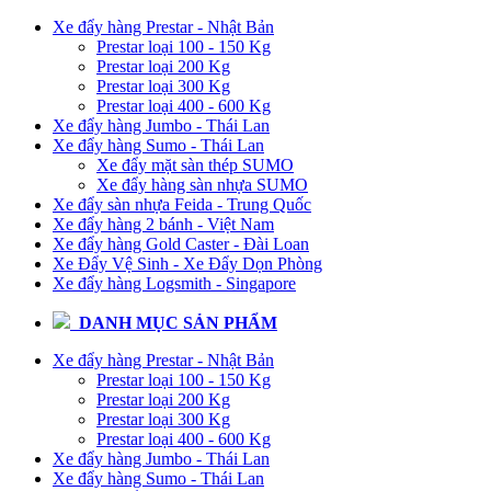
Xe đẩy hàng Prestar - Nhật Bản
Prestar loại 100 - 150 Kg
Prestar loại 200 Kg
Prestar loại 300 Kg
Prestar loại 400 - 600 Kg
Xe đẩy hàng Jumbo - Thái Lan
Xe đẩy hàng Sumo - Thái Lan
Xe đẩy mặt sàn thép SUMO
Xe đẩy hàng sàn nhựa SUMO
Xe đẩy sàn nhựa Feida - Trung Quốc
Xe đẩy hàng 2 bánh - Việt Nam
Xe đẩy hàng Gold Caster - Đài Loan
Xe Đẩy Vệ Sinh - Xe Đẩy Dọn Phòng
Xe đẩy hàng Logsmith - Singapore
DANH MỤC SẢN PHẨM
Xe đẩy hàng Prestar - Nhật Bản
Prestar loại 100 - 150 Kg
Prestar loại 200 Kg
Prestar loại 300 Kg
Prestar loại 400 - 600 Kg
Xe đẩy hàng Jumbo - Thái Lan
Xe đẩy hàng Sumo - Thái Lan