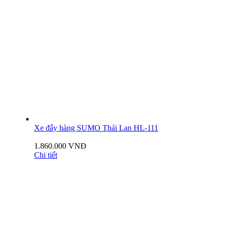
Xe đẩy hàng SUMO Thái Lan HL-111
1.860.000 VNĐ
Chi tiết