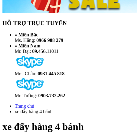
HỖ TRỢ TRỰC TUYẾN
» Miền Bắc
Ms. Hằng:
0966 988 279
» Miền Nam
Mr. Đại:
09.456.11011
Mrs. Châu:
0931 445 818
Mr. Tường:
0903.732.262
Trang chủ
xe đẩy hàng 4 bánh
xe đẩy hàng 4 bánh