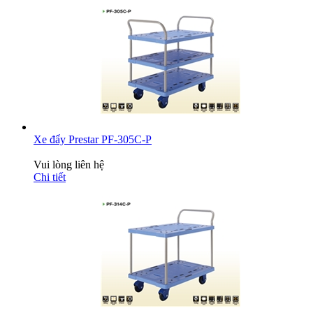
Xe đẩy Prestar PF-305C-P
Vui lòng liên hệ
Chi tiết