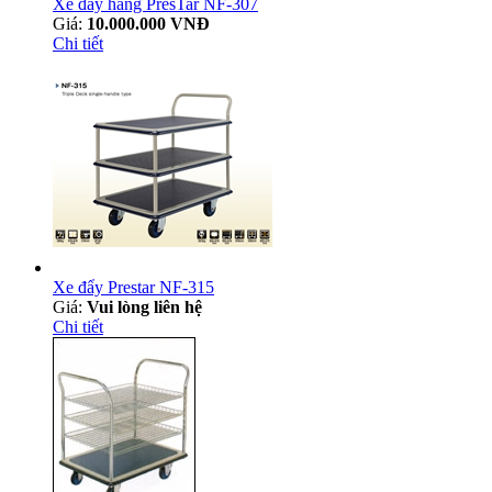
Xe đẩy hàng PresTar NF-307
Giá:
10.000.000 VNĐ
Chi tiết
Xe đẩy Prestar NF-315
Giá:
Vui lòng liên hệ
Chi tiết