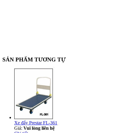
SẢN PHẨM TƯƠNG TỰ
Xe đẩy Prestar FL-361
Giá:
Vui lòng liên hệ