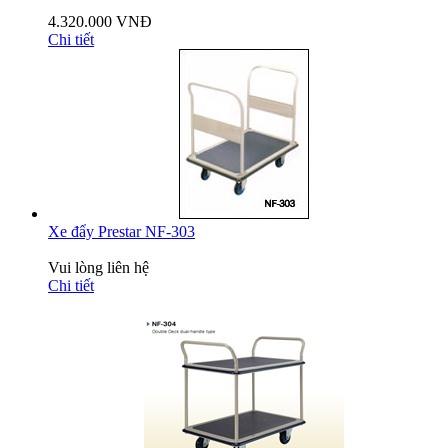
4.320.000 VNĐ
Chi tiết
Xe đẩy Prestar NF-303
Vui lòng liên hệ
Chi tiết