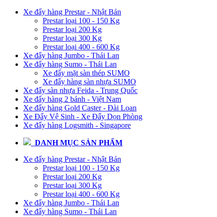
Xe đẩy hàng Prestar - Nhật Bản
Prestar loại 100 - 150 Kg
Prestar loại 200 Kg
Prestar loại 300 Kg
Prestar loại 400 - 600 Kg
Xe đẩy hàng Jumbo - Thái Lan
Xe đẩy hàng Sumo - Thái Lan
Xe đẩy mặt sàn thép SUMO
Xe đẩy hàng sàn nhựa SUMO
Xe đẩy sàn nhựa Feida - Trung Quốc
Xe đẩy hàng 2 bánh - Việt Nam
Xe đẩy hàng Gold Caster - Đài Loan
Xe Đẩy Vệ Sinh - Xe Đẩy Dọn Phòng
Xe đẩy hàng Logsmith - Singapore
DANH MỤC SẢN PHẨM
Xe đẩy hàng Prestar - Nhật Bản
Prestar loại 100 - 150 Kg
Prestar loại 200 Kg
Prestar loại 300 Kg
Prestar loại 400 - 600 Kg
Xe đẩy hàng Jumbo - Thái Lan
Xe đẩy hàng Sumo - Thái Lan