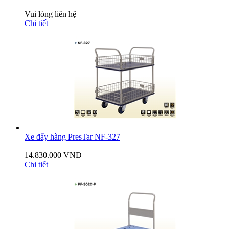
Vui lòng liên hệ
Chi tiết
Xe đẩy hàng PresTar NF-327
14.830.000 VNĐ
Chi tiết