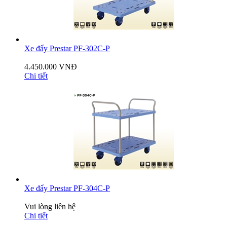
Xe đẩy Prestar PF-302C-P
4.450.000 VNĐ
Chi tiết
Xe đẩy Prestar PF-304C-P
Vui lòng liên hệ
Chi tiết