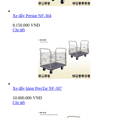
Xe đẩy Prestar NF-304
8.150.000 VNĐ
Chi tiết
Xe đẩy hàng PresTar NF-307
10.000.000 VNĐ
Chi tiết