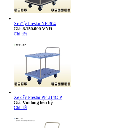
Xe đẩy Prestar NF-304
Giá:
8.150.000 VNĐ
Chi tiết
Xe đẩy Prestar PF-314C-P
Giá:
Vui lòng liên hệ
Chi tiết