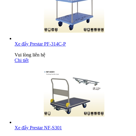
Xe đẩy Prestar PF-314C-P
Vui lòng liên hệ
Chi tiết
Xe đẩy Prestar NF-S301