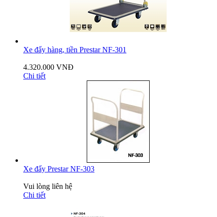
Xe đẩy hàng, tiền Prestar NF-301
4.320.000 VNĐ
Chi tiết
Xe đẩy Prestar NF-303
Vui lòng liên hệ
Chi tiết