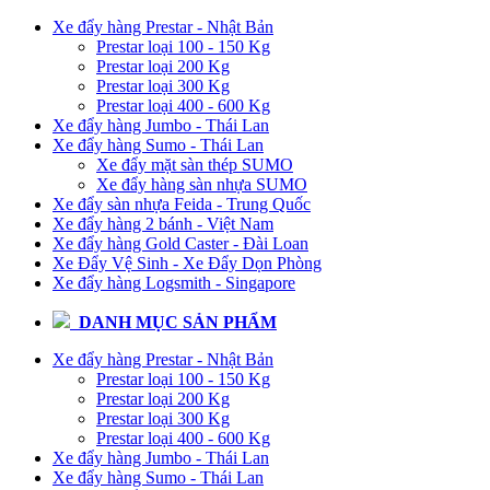
Xe đẩy hàng Prestar - Nhật Bản
Prestar loại 100 - 150 Kg
Prestar loại 200 Kg
Prestar loại 300 Kg
Prestar loại 400 - 600 Kg
Xe đẩy hàng Jumbo - Thái Lan
Xe đẩy hàng Sumo - Thái Lan
Xe đẩy mặt sàn thép SUMO
Xe đẩy hàng sàn nhựa SUMO
Xe đẩy sàn nhựa Feida - Trung Quốc
Xe đẩy hàng 2 bánh - Việt Nam
Xe đẩy hàng Gold Caster - Đài Loan
Xe Đẩy Vệ Sinh - Xe Đẩy Dọn Phòng
Xe đẩy hàng Logsmith - Singapore
DANH MỤC SẢN PHẨM
Xe đẩy hàng Prestar - Nhật Bản
Prestar loại 100 - 150 Kg
Prestar loại 200 Kg
Prestar loại 300 Kg
Prestar loại 400 - 600 Kg
Xe đẩy hàng Jumbo - Thái Lan
Xe đẩy hàng Sumo - Thái Lan