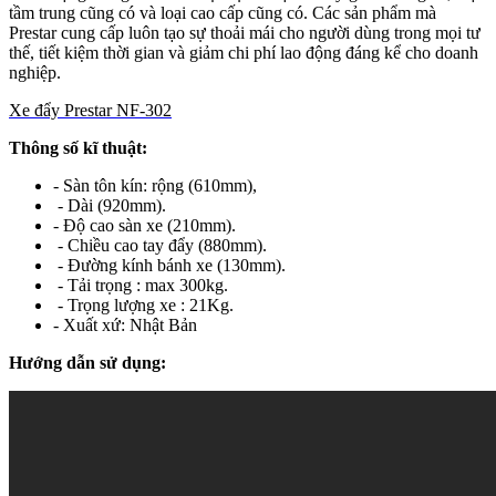
tầm trung cũng có và loại cao cấp cũng có. Các sản phẩm mà
Prestar cung cấp luôn tạo sự thoải mái cho người dùng trong mọi tư
thế, tiết kiệm thời gian và giảm chi phí lao động đáng kể cho doanh
nghiệp.
Xe đẩy Prestar NF-302
Thông số kĩ thuật:
- Sàn tôn kín: rộng (610mm),
- Dài (920mm).
- Độ cao sàn xe (210mm).
- Chiều cao tay đẩy (880mm).
- Đường kính bánh xe (130mm).
- Tải trọng : max 300kg.
- Trọng lượng xe : 21Kg.
- Xuất xứ: Nhật Bản
Hướng dẫn sử dụng: