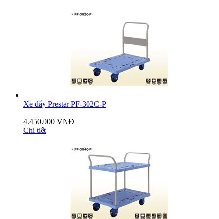
Xe đẩy Prestar PF-302C-P
4.450.000 VNĐ
Chi tiết