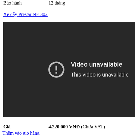
Bảo hành
12 tháng
Xe đẩy Prestar NF-302
Giá
4.220.000 VNĐ
(Chưa VAT)
Thêm vào giỏ hàng