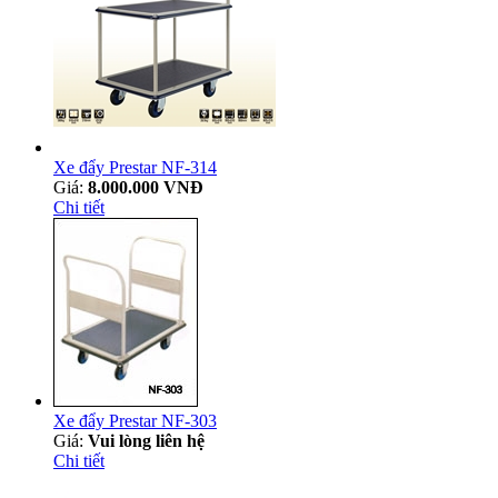
Xe đẩy Prestar NF-314
Giá:
8.000.000 VNĐ
Chi tiết
Xe đẩy Prestar NF-303
Giá:
Vui lòng liên hệ
Chi tiết