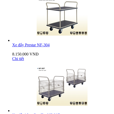
Xe đẩy Prestar NF-304
8.150.000 VNĐ
Chi tiết