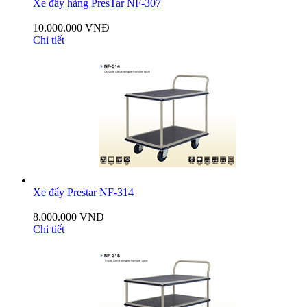
Xe đẩy hàng PresTar NF-307
10.000.000 VNĐ
Chi tiết
Xe đẩy Prestar NF-314
8.000.000 VNĐ
Chi tiết