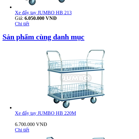
Xe đẩy tay JUMBO HB 213
Giá:
6.050.000 VNĐ
Chi tiết
Sản phẩm cùng danh mục
Xe đẩy tay JUMBO HB 220M
6.700.000 VNĐ
Chi tiết