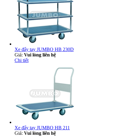
Xe đẩy tay JUMBO HB 230D
Giá:
Vui lòng liên hệ
Chi tiết
Xe đẩy tay JUMBO HB 211
Giá:
Vui lòng liên hệ