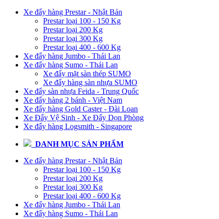
Xe đẩy hàng Prestar - Nhật Bản
Prestar loại 100 - 150 Kg
Prestar loại 200 Kg
Prestar loại 300 Kg
Prestar loại 400 - 600 Kg
Xe đẩy hàng Jumbo - Thái Lan
Xe đẩy hàng Sumo - Thái Lan
Xe đẩy mặt sàn thép SUMO
Xe đẩy hàng sàn nhựa SUMO
Xe đẩy sàn nhựa Feida - Trung Quốc
Xe đẩy hàng 2 bánh - Việt Nam
Xe đẩy hàng Gold Caster - Đài Loan
Xe Đẩy Vệ Sinh - Xe Đẩy Dọn Phòng
Xe đẩy hàng Logsmith - Singapore
DANH MỤC SẢN PHẨM
Xe đẩy hàng Prestar - Nhật Bản
Prestar loại 100 - 150 Kg
Prestar loại 200 Kg
Prestar loại 300 Kg
Prestar loại 400 - 600 Kg
Xe đẩy hàng Jumbo - Thái Lan
Xe đẩy hàng Sumo - Thái Lan