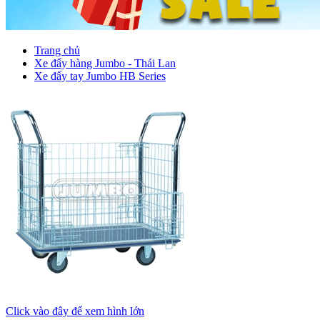
Trang chủ
Xe đẩy hàng Jumbo - Thái Lan
Xe đẩy tay Jumbo HB Series
Click vào đây để xem hình lớn