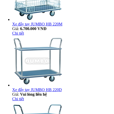
Xe đẩy tay JUMBO HB 220M
Giá:
6.700.000 VNĐ
Chi tiết
Xe đẩy tay JUMBO HB 220D
Giá:
Vui lòng liên hệ
Chi tiết