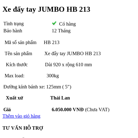
Xe đẩy tay JUMBO HB 213
Tình trạng
Có hàng
Bảo hành
12 Tháng
Mã số sản phẩm HB 213
Tên sản phẩm Xe đẩy tay JUMBO HB 213
Kích thước Dài 920 x rộng 610 mm
Max load: 300kg
Đường kính bánh xe: 125mm ( 5")
Xuất xứ Thái Lan
Giá
6.050.000 VNĐ
(Chưa VAT)
Thêm vào giỏ hàng
TƯ VẤN HỖ TRỢ