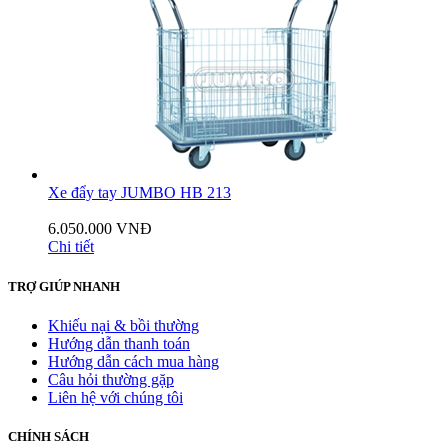
Xe đẩy tay JUMBO HB 213
6.050.000 VNĐ
Chi tiết
TRỢ GIÚP NHANH
Khiếu nại & bồi thường
Hướng dẫn thanh toán
Hướng dẫn cách mua hàng
Câu hỏi thường gặp
Liên hệ với chúng tôi
CHÍNH SÁCH