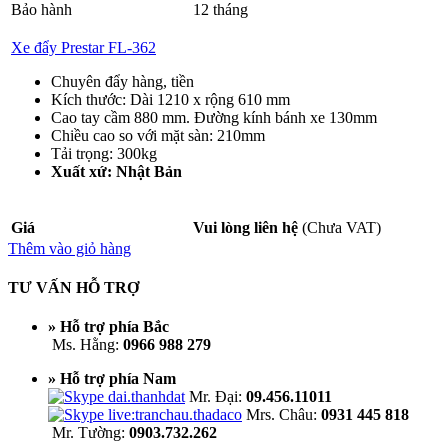
Bảo hành
12 tháng
Xe đẩy Prestar FL-362
Chuyên đẩy hàng, tiền
Kích thước: Dài 1210 x rộng 610 mm
Cao tay cầm 880 mm. Đường kính bánh xe 130mm
Chiều cao so với mặt sàn: 210mm
Tải trọng: 300kg
Xuất xứ: Nhật Bản
Giá
Vui lòng liên hệ
(Chưa VAT)
Thêm vào giỏ hàng
TƯ VẤN HỖ TRỢ
» Hỗ trợ phía Bắc
Ms. Hằng:
0966 988 279
» Hỗ trợ phía Nam
Mr. Đại:
09.456.11011
Mrs. Châu:
0931 445 818
Mr. Tường:
0903.732.262