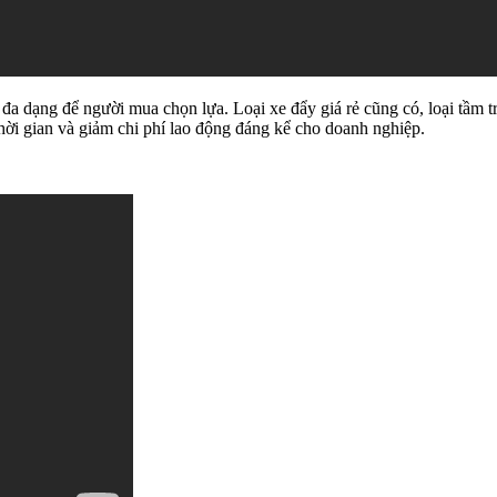
rất đa dạng để người mua chọn lựa. Loại xe đẩy giá rẻ cũng có, loại tầm
 thời gian và giảm chi phí lao động đáng kể cho doanh nghiệp.