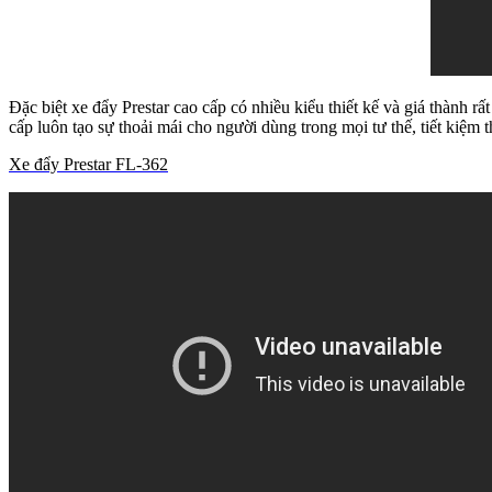
Đặc biệt xe đẩy Prestar cao cấp có nhiều kiểu thiết kế và giá thành 
cấp luôn tạo sự thoải mái cho người dùng trong mọi tư thế, tiết kiệm
Xe đẩy Prestar FL-362