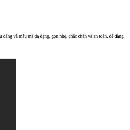
iểu dáng và mẫu mã đa dạng, gọn nhẹ, chắc chắn và an toàn, dễ dàng