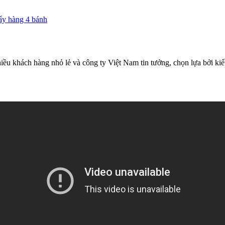
ẩy hàng 4 bánh
hiều khách hàng nhỏ lẻ và công ty Việt Nam tin tưởng, chọn lựa bởi k