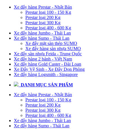
Xe đẩy hàng Prestar - Nhật Bản
Prestar loại 100 - 150 Kg
Prestar loại 200 Kg
Prestar loại 300 Kg
Prestar loại 400 - 600 Kg
Xe đẩy hàng Jumbo - Thái Lan
Xe đẩy hàng Sumo - Thái Lan
Xe đẩy mặt sàn thép SUMO
Xe đẩy hàng sàn nhựa SUMO
Xe đẩy sàn nhựa Feida - Trung Quốc
Xe đẩy hàng 2 bánh - Việt Nam
Xe đẩy hàng Gold Caster - Đài Loan
Xe Đẩy Vệ Sinh - Xe Đẩy Dọn Phòng
Xe đẩy hàng Logsmith - Singapore
DANH MỤC SẢN PHẨM
Xe đẩy hàng Prestar - Nhật Bản
Prestar loại 100 - 150 Kg
Prestar loại 200 Kg
Prestar loại 300 Kg
Prestar loại 400 - 600 Kg
Xe đẩy hàng Jumbo - Thái Lan
Xe đẩy hàng Sumo - Thái Lan