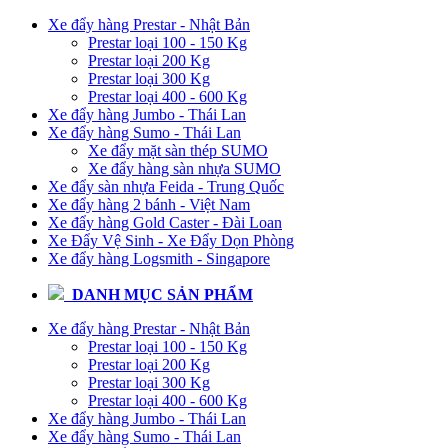
Xe đẩy hàng Prestar - Nhật Bản
Prestar loại 100 - 150 Kg
Prestar loại 200 Kg
Prestar loại 300 Kg
Prestar loại 400 - 600 Kg
Xe đẩy hàng Jumbo - Thái Lan
Xe đẩy hàng Sumo - Thái Lan
Xe đẩy mặt sàn thép SUMO
Xe đẩy hàng sàn nhựa SUMO
Xe đẩy sàn nhựa Feida - Trung Quốc
Xe đẩy hàng 2 bánh - Việt Nam
Xe đẩy hàng Gold Caster - Đài Loan
Xe Đẩy Vệ Sinh - Xe Đẩy Dọn Phòng
Xe đẩy hàng Logsmith - Singapore
DANH MỤC SẢN PHẨM
Xe đẩy hàng Prestar - Nhật Bản
Prestar loại 100 - 150 Kg
Prestar loại 200 Kg
Prestar loại 300 Kg
Prestar loại 400 - 600 Kg
Xe đẩy hàng Jumbo - Thái Lan
Xe đẩy hàng Sumo - Thái Lan