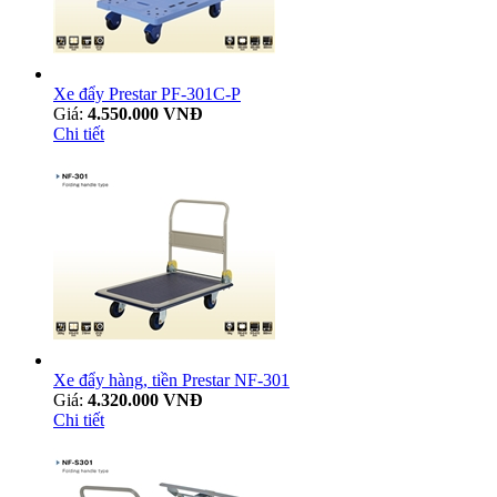
Xe đẩy Prestar PF-301C-P
Giá:
4.550.000 VNĐ
Chi tiết
Xe đẩy hàng, tiền Prestar NF-301
Giá:
4.320.000 VNĐ
Chi tiết