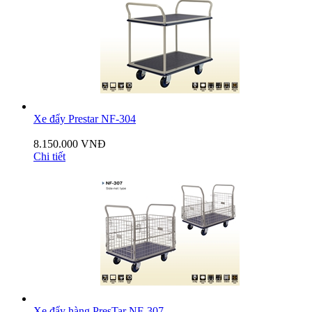
Xe đẩy Prestar NF-304
8.150.000 VNĐ
Chi tiết
Xe đẩy hàng PresTar NF-307