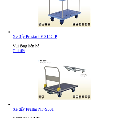
Xe đẩy Prestar PF-314C-P
Vui lòng liên hệ
Chi tiết
Xe đẩy Prestar NF-S301