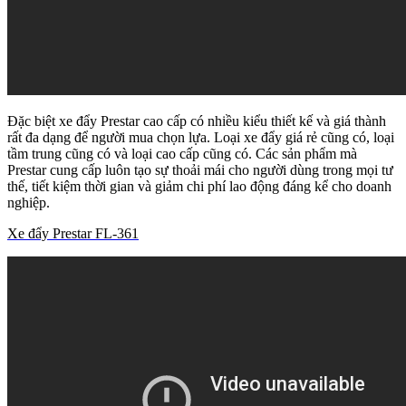
Đặc biệt xe đẩy Prestar cao cấp có nhiều kiểu thiết kế và giá thành
rất đa dạng để người mua chọn lựa. Loại xe đẩy giá rẻ cũng có, loại
tầm trung cũng có và loại cao cấp cũng có. Các sản phẩm mà
Prestar cung cấp luôn tạo sự thoải mái cho người dùng trong mọi tư
thế, tiết kiệm thời gian và giảm chi phí lao động đáng kể cho doanh
nghiệp.
Xe đẩy Prestar FL-361