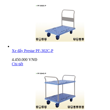
Xe đẩy Prestar PF-302C-P
4.450.000 VNĐ
Chi tiết