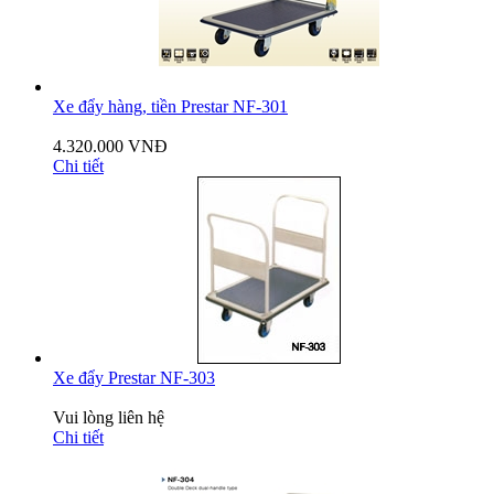
Xe đẩy hàng, tiền Prestar NF-301
4.320.000 VNĐ
Chi tiết
Xe đẩy Prestar NF-303
Vui lòng liên hệ
Chi tiết