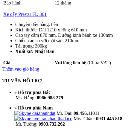
Bảo hành
12 tháng
Xe đẩy Prestar FL-361
Chuyên đẩy hàng, tiền
Kích thước: Dài 1210 x rộng 610 mm
Cao tay cầm 870 mm. Đường kính bánh xe 130mm
Chiều cao so với mặt sàn: 210mm
Tải trọng: 300kg
Xuất xứ: Nhật Bản
Giá
Vui lòng liên hệ
(Chưa VAT)
Thêm vào giỏ hàng
TƯ VẤN HỖ TRỢ
» Hỗ trợ phía Bắc
Ms. Hằng:
0966 988 279
» Hỗ trợ phía Nam
Mr. Đại:
09.456.11011
Mrs. Châu:
0931 445 818
Mr. Tường:
0903.732.262