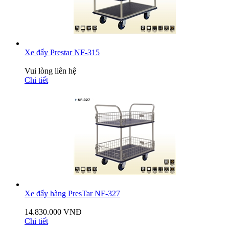
Xe đẩy Prestar NF-315
Vui lòng liên hệ
Chi tiết
Xe đẩy hàng PresTar NF-327
14.830.000 VNĐ
Chi tiết