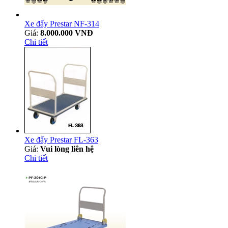
Xe đẩy Prestar NF-314
Giá:
8.000.000 VNĐ
Chi tiết
Xe đẩy Prestar FL-363
Giá:
Vui lòng liên hệ
Chi tiết