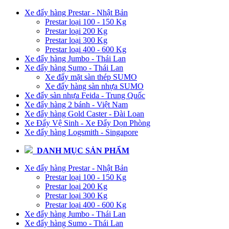
Xe đẩy hàng Prestar - Nhật Bản
Prestar loại 100 - 150 Kg
Prestar loại 200 Kg
Prestar loại 300 Kg
Prestar loại 400 - 600 Kg
Xe đẩy hàng Jumbo - Thái Lan
Xe đẩy hàng Sumo - Thái Lan
Xe đẩy mặt sàn thép SUMO
Xe đẩy hàng sàn nhựa SUMO
Xe đẩy sàn nhựa Feida - Trung Quốc
Xe đẩy hàng 2 bánh - Việt Nam
Xe đẩy hàng Gold Caster - Đài Loan
Xe Đẩy Vệ Sinh - Xe Đẩy Dọn Phòng
Xe đẩy hàng Logsmith - Singapore
DANH MỤC SẢN PHẨM
Xe đẩy hàng Prestar - Nhật Bản
Prestar loại 100 - 150 Kg
Prestar loại 200 Kg
Prestar loại 300 Kg
Prestar loại 400 - 600 Kg
Xe đẩy hàng Jumbo - Thái Lan
Xe đẩy hàng Sumo - Thái Lan