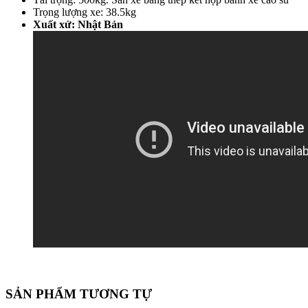
Trọng lượng xe: 38.5kg
Xuất xứ: Nhật Bản
SẢN PHẨM TƯƠNG TỰ