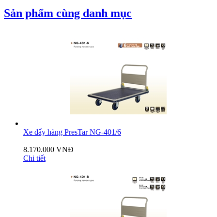
Sản phẩm cùng danh mục
Xe đẩy hàng PresTar NG-401/6
8.170.000 VNĐ
Chi tiết