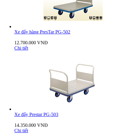
Xe đẩy hàng PresTar PG-502
12.700.000 VNĐ
Chi tiết
Xe đẩy Prestar PG-503
14.350.000 VNĐ
Chi tiết