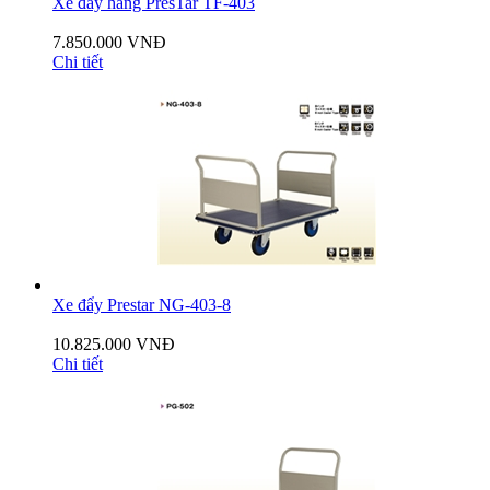
Xe đẩy hàng PresTar TF-403
7.850.000 VNĐ
Chi tiết
Xe đẩy Prestar NG-403-8
10.825.000 VNĐ
Chi tiết