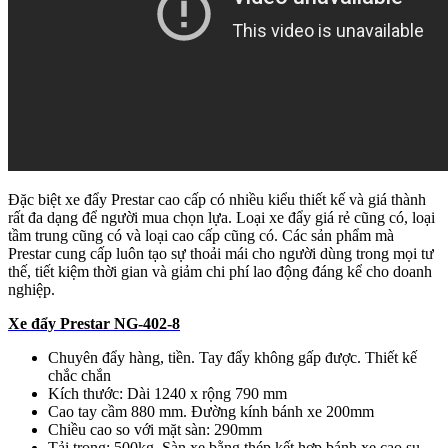
Đặc biệt xe đẩy Prestar cao cấp có nhiều kiểu thiết kế và giá thành
rất đa dạng để người mua chọn lựa. Loại xe đẩy giá rẻ cũng có, loại
tầm trung cũng có và loại cao cấp cũng có. Các sản phẩm mà
Prestar cung cấp luôn tạo sự thoải mái cho người dùng trong mọi tư
thế, tiết kiệm thời gian và giảm chi phí lao động đáng kể cho doanh
nghiệp.
Xe đẩy Prestar NG-402-8
Chuyên đẩy hàng, tiền. Tay đẩy không gấp được. Thiết kế
chắc chắn
Kích thước: Dài 1240 x rộng 790 mm
Cao tay cầm 880 mm. Đường kính bánh xe 200mm
Chiều cao so với mặt sàn: 290mm
Tải trọng: 500kg. Sàn xe bằng thép kết hợp bánh xe cao su