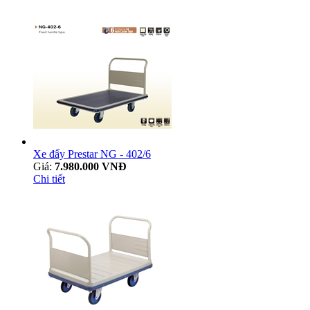
Xe đẩy Prestar NG - 402/6
Giá:
7.980.000 VNĐ
Chi tiết