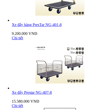
Xe đẩy hàng PresTar NG-401-8
9.200.000 VNĐ
Chi tiết
Xe đẩy Prestar NG-407-8
15.580.000 VNĐ
Chi tiết