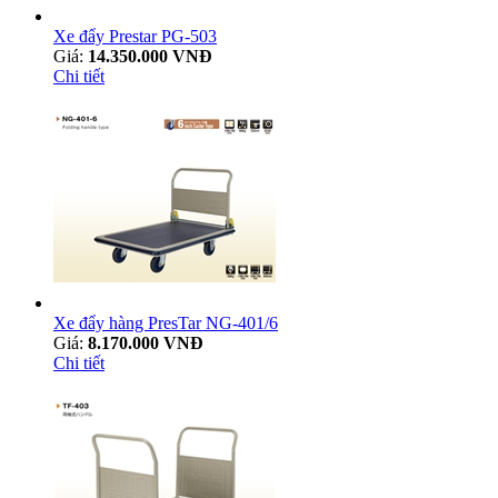
Xe đẩy Prestar PG-503
Giá:
14.350.000 VNĐ
Chi tiết
Xe đẩy hàng PresTar NG-401/6
Giá:
8.170.000 VNĐ
Chi tiết