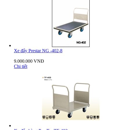
Xe đẩy Prestar NG -402-8
9.000.000 VNĐ
Chi tiết