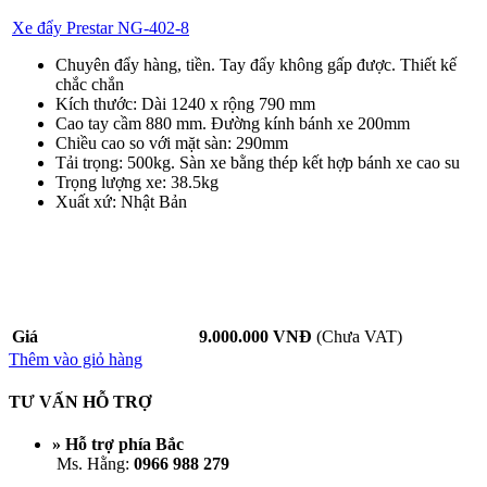
Xe đẩy Prestar NG-402-8
Chuyên đẩy hàng, tiền. Tay đẩy không gấp được. Thiết kế
chắc chắn
Kích thước: Dài 1240 x rộng 790 mm
Cao tay cầm 880 mm. Đường kính bánh xe 200mm
Chiều cao so với mặt sàn: 290mm
Tải trọng: 500kg. Sàn xe bằng thép kết hợp bánh xe cao su
Trọng lượng xe: 38.5kg
Xuất xứ: Nhật Bản
Giá
9.000.000 VNĐ
(Chưa VAT)
Thêm vào giỏ hàng
TƯ VẤN HỖ TRỢ
» Hỗ trợ phía Bắc
Ms. Hằng:
0966 988 279