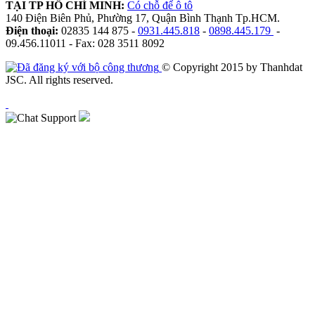
TẠI TP HỒ CHÍ MINH:
Có chỗ để ô tô
140 Điện Biên Phủ, Phường 17, Quận Bình Thạnh Tp.HCM.
Điện thoại:
02835 144 875 -
0931.445.818
-
0898.445.179
-
09.456.11011 - Fax: 028 3511 8092
© Copyright 2015 by Thanhdat
JSC. All rights reserved.