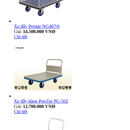
Xe đẩy Prestar NG407/6
Giá:
14.500.000 VNĐ
Chi tiết
Xe đẩy hàng PresTar PG-502
Giá:
12.700.000 VNĐ
Chi tiết