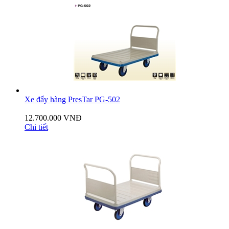
Xe đẩy hàng PresTar PG-502
12.700.000 VNĐ
Chi tiết