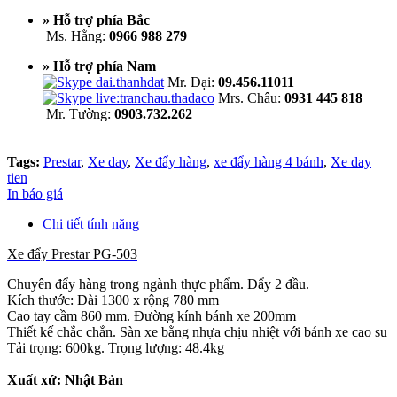
» Hỗ trợ phía Bắc
Ms. Hằng:
0966 988 279
» Hỗ trợ phía Nam
Mr. Đại:
09.456.11011
Mrs. Châu:
0931 445 818
Mr. Tường:
0903.732.262
Tags:
Prestar
,
Xe day
,
Xe đẩy hàng
,
xe đẩy hàng 4 bánh
,
Xe day
tien
In báo giá
Chi tiết tính năng
Xe đẩy Prestar PG-503
Chuyên đẩy hàng trong ngành thực phẩm. Đẩy 2 đầu.
Kích thước: Dài 1300 x rộng 780 mm
Cao tay cầm 860 mm. Đường kính bánh xe 200mm
Thiết kế chắc chắn. Sàn xe bằng nhựa chịu nhiệt với bánh xe cao su
Tải trọng: 600kg. Trọng lượng: 48.4kg
Xuất xứ: Nhật Bản