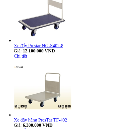
Xe đẩy Prestar NG-S402-8
Giá:
12.100.000 VNĐ
Chi tiết
Xe đẩy hàng PresTar TF-402
Giá:
6.300.000 VNĐ