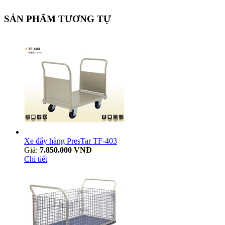
SẢN PHẨM TƯƠNG TỰ
Xe đẩy hàng PresTar TF-403
Giá:
7.850.000 VNĐ
Chi tiết