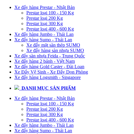
Xe đẩy hàng Prestar - Nhật Bản
Prestar loại 100 - 150 Kg
Prestar loại 200 Kg
Prestar loại 300 Kg
Prestar loại 400 - 600 Kg
Xe đẩy hàng Jumbo - Thái Lan
Xe đẩy hàng Sumo - Thái Lan
Xe đẩy mặt sàn thép SUMO
Xe đẩy hàng sàn nhựa SUMO
Xe đẩy sàn nhựa Feida - Trung Quốc
Xe đẩy hàng 2 bánh - Việt Nam
Xe đẩy hàng Gold Caster - Đài Loan
Xe Đẩy Vệ Sinh - Xe Đẩy Dọn Phòng
Xe đẩy hàng Logsmith - Singapore
DANH MỤC SẢN PHẨM
Xe đẩy hàng Prestar - Nhật Bản
Prestar loại 100 - 150 Kg
Prestar loại 200 Kg
Prestar loại 300 Kg
Prestar loại 400 - 600 Kg
Xe đẩy hàng Jumbo - Thái Lan
Xe đẩy hàng Sumo - Thái Lan