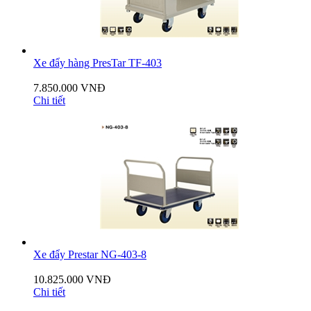
Xe đẩy hàng PresTar TF-403
7.850.000 VNĐ
Chi tiết
Xe đẩy Prestar NG-403-8
10.825.000 VNĐ
Chi tiết