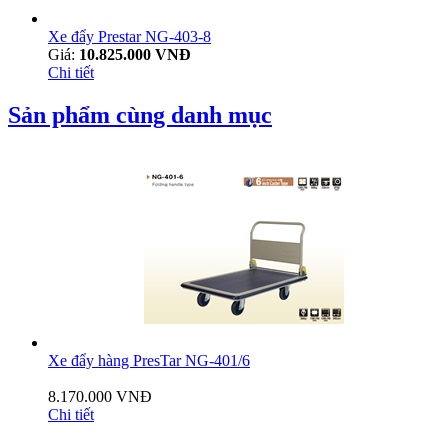
Xe đẩy Prestar NG-403-8
Giá:
10.825.000 VNĐ
Chi tiết
Sản phẩm cùng danh mục
Xe đẩy hàng PresTar NG-401/6
8.170.000 VNĐ
Chi tiết