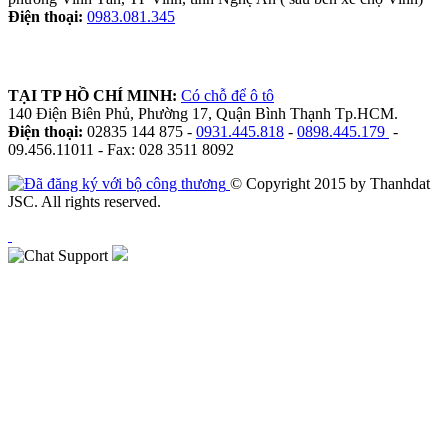
Điện thoại:
0983.081.345
TẠI TP HỒ CHÍ MINH:
Có chỗ để ô tô
140 Điện Biên Phủ, Phường 17, Quận Bình Thạnh Tp.HCM.
Điện thoại:
02835 144 875 -
0931.445.818
-
0898.445.179
-
09.456.11011 - Fax: 028 3511 8092
© Copyright 2015 by Thanhdat
JSC. All rights reserved.