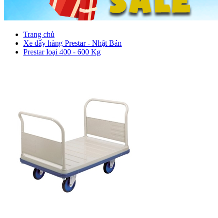
Trang chủ
Xe đẩy hàng Prestar - Nhật Bản
Prestar loại 400 - 600 Kg