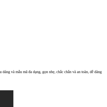
iểu dáng và mẫu mã đa dạng, gọn nhẹ, chắc chắn và an toàn, dễ dàng