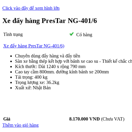
Click vào đây để xem hình lớn
Xe đẩy hàng PresTar NG-401/6
Tình trạng
Có hàng
Xe đẩy hàng PresTar NG-401/6)
Chuyên dùng đẩy hàng và đẩy tiền
Sàn xe bằng thép kết hợp với bánh xe cao su - Thiết kế chắc c
Kích thước: Dài 1240 x rộng 790 mm
Cao tay cầm 800mm. đường kính bánh xe 200mm
Tải trọng: 400 kg
Trọng lượng xe: 36.2kg
Xuất xứ: Nhật Bản
Giá
8.170.000 VNĐ
(Chưa VAT)
Thêm vào giỏ hàng