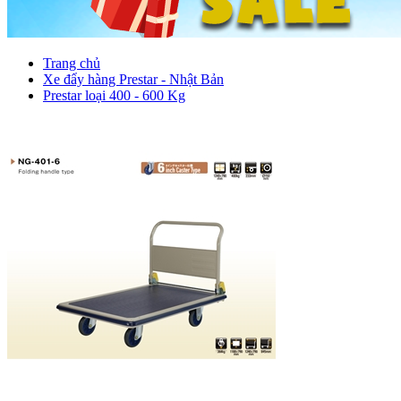
Trang chủ
Xe đẩy hàng Prestar - Nhật Bản
Prestar loại 400 - 600 Kg