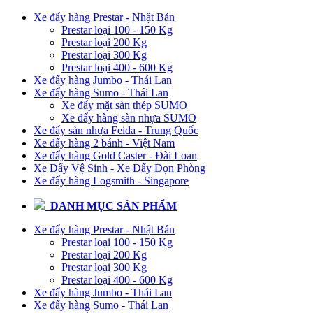
Xe đẩy hàng Prestar - Nhật Bản
Prestar loại 100 - 150 Kg
Prestar loại 200 Kg
Prestar loại 300 Kg
Prestar loại 400 - 600 Kg
Xe đẩy hàng Jumbo - Thái Lan
Xe đẩy hàng Sumo - Thái Lan
Xe đẩy mặt sàn thép SUMO
Xe đẩy hàng sàn nhựa SUMO
Xe đẩy sàn nhựa Feida - Trung Quốc
Xe đẩy hàng 2 bánh - Việt Nam
Xe đẩy hàng Gold Caster - Đài Loan
Xe Đẩy Vệ Sinh - Xe Đẩy Dọn Phòng
Xe đẩy hàng Logsmith - Singapore
DANH MỤC SẢN PHẨM
Xe đẩy hàng Prestar - Nhật Bản
Prestar loại 100 - 150 Kg
Prestar loại 200 Kg
Prestar loại 300 Kg
Prestar loại 400 - 600 Kg
Xe đẩy hàng Jumbo - Thái Lan
Xe đẩy hàng Sumo - Thái Lan