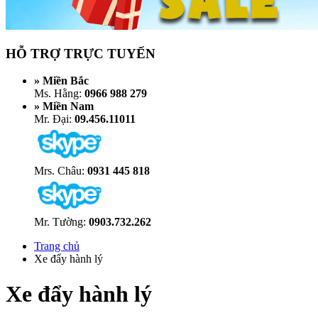
HỖ TRỢ TRỰC TUYẾN
» Miền Bắc
Ms. Hằng:
0966 988 279
» Miền Nam
Mr. Đại:
09.456.11011
Mrs. Châu:
0931 445 818
Mr. Tường:
0903.732.262
Trang chủ
Xe đẩy hành lý
Xe đẩy hành lý