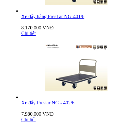
Xe đẩy hàng PresTar NG-401/6
8.170.000 VNĐ
Chi tiết
Xe đẩy Prestar NG - 402/6
7.980.000 VNĐ
Chi tiết