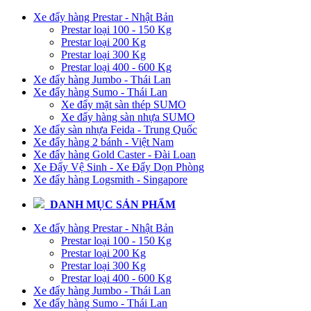
Xe đẩy hàng Prestar - Nhật Bản
Prestar loại 100 - 150 Kg
Prestar loại 200 Kg
Prestar loại 300 Kg
Prestar loại 400 - 600 Kg
Xe đẩy hàng Jumbo - Thái Lan
Xe đẩy hàng Sumo - Thái Lan
Xe đẩy mặt sàn thép SUMO
Xe đẩy hàng sàn nhựa SUMO
Xe đẩy sàn nhựa Feida - Trung Quốc
Xe đẩy hàng 2 bánh - Việt Nam
Xe đẩy hàng Gold Caster - Đài Loan
Xe Đẩy Vệ Sinh - Xe Đẩy Dọn Phòng
Xe đẩy hàng Logsmith - Singapore
DANH MỤC SẢN PHẨM
Xe đẩy hàng Prestar - Nhật Bản
Prestar loại 100 - 150 Kg
Prestar loại 200 Kg
Prestar loại 300 Kg
Prestar loại 400 - 600 Kg
Xe đẩy hàng Jumbo - Thái Lan
Xe đẩy hàng Sumo - Thái Lan