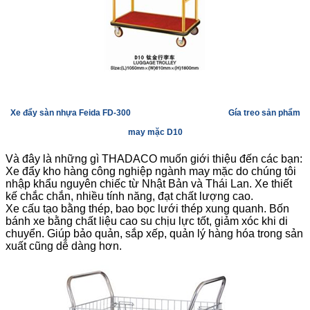
Xe đẩy sàn nhựa Feida FD-300
Gía treo sản phẩm
may mặc D10
Và đây là những gì THADACO muốn giới thiệu đến các bạn:
Xe đẩy kho hàng công nghiệp ngành may mặc do chúng tôi
nhập khẩu nguyên chiếc từ Nhật Bản và Thái Lan. Xe thiết
kế chắc chắn, nhiều tính năng, đạt chất lượng cao.
Xe cấu tạo bằng thép, bao bọc lưới thép xung quanh. Bốn
bánh xe bằng chất liệu cao su chịu lực tốt, giảm xóc khi di
chuyển. Giúp bảo quản, sắp xếp, quản lý hàng hóa trong sản
xuất cũng dễ dàng hơn.