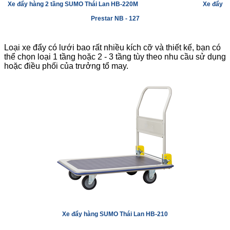
Xe đẩy hàng 2 tầng SUMO Thái Lan HB-220M
Xe đẩy
Prestar NB - 127
Loại xe đẩy có lưới bao rất nhiều kích cỡ và thiết kế, bạn có
thể chọn loại 1 tầng hoặc 2 - 3 tầng tùy theo nhu cầu sử dụng
hoặc điều phối của trưởng tổ may.
Xe đẩy hàng SUMO Thái Lan HB-210