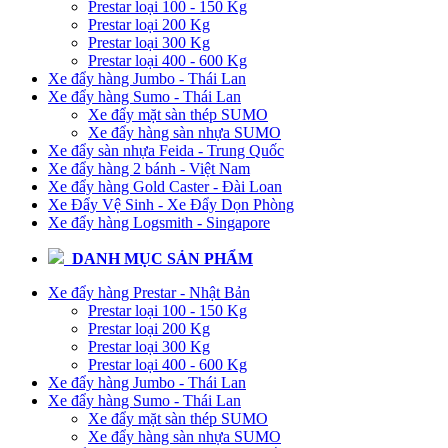
Prestar loại 100 - 150 Kg
Prestar loại 200 Kg
Prestar loại 300 Kg
Prestar loại 400 - 600 Kg
Xe đẩy hàng Jumbo - Thái Lan
Xe đẩy hàng Sumo - Thái Lan
Xe đẩy mặt sàn thép SUMO
Xe đẩy hàng sàn nhựa SUMO
Xe đẩy sàn nhựa Feida - Trung Quốc
Xe đẩy hàng 2 bánh - Việt Nam
Xe đẩy hàng Gold Caster - Đài Loan
Xe Đẩy Vệ Sinh - Xe Đẩy Dọn Phòng
Xe đẩy hàng Logsmith - Singapore
DANH MỤC SẢN PHẨM
Xe đẩy hàng Prestar - Nhật Bản
Prestar loại 100 - 150 Kg
Prestar loại 200 Kg
Prestar loại 300 Kg
Prestar loại 400 - 600 Kg
Xe đẩy hàng Jumbo - Thái Lan
Xe đẩy hàng Sumo - Thái Lan
Xe đẩy mặt sàn thép SUMO
Xe đẩy hàng sàn nhựa SUMO