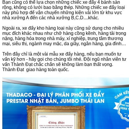
Bạn cũng có thể lựa chọn những chiếc xe đẩy 4 bánh sàn
rộng, không có lưới bao bằng thép. Những chiếc xe đẩy loại
này phù hợp để vận chuyển những kiện vải lớn từ khu vực
nhà xưởng A đến các nhà xưởng B,C.D....khác.
Ngoài ra, xe đẩy kho hàng loại này cũng sử dụng cho nhiều
mục đích khác nhau như chở hàng cồng kềnh, hàng tải trọng
nặng, hàng hóa trong nhà máy, xí nghiệp, trung tâm thương
mại, siêu thị, ngành may mặc, da giầy, ngân hàng, gia đình…
Trên đây chỉ là một vài mẫu xe đẩy hàng, nếu bạn muốn tư
vấn kỹ hơn - hãy gọi cho chúng tôi nhé. Đội ngũ nhân viên tư
vấn Thành Đạt chắc chắn sẽ không làm bạn thất vọng.
Thành Đạt giao hàng toàn quốc.