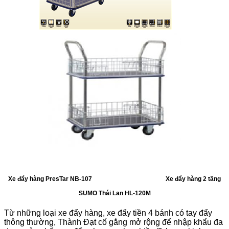
Xe đẩy hàng PresTar NB-107
Xe đẩy hàng 2 tầng
SUMO Thái Lan HL-120M
Từ những loại xe đẩy hàng, xe đẩy tiền 4 bánh có tay đẩy
thông thường, Thành Đạt cố gắng mở rộng để nhập khẩu đa