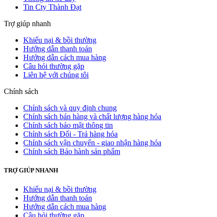
Tin Cty Thành Đạt
Trợ giúp nhanh
Khiếu nại & bồi thường
Hướng dẫn thanh toán
Hướng dẫn cách mua hàng
Câu hỏi thường gặp
Liên hệ với chúng tôi
Chính sách
Chính sách và quy định chung
Chính sách bán hàng và chất lượng hàng hóa
Chính sách bảo mật thông tin
Chính sách Đổi - Trả hàng hóa
Chính sách vận chuyển - giao nhận hàng hóa
Chính sách Bảo hành sản phẩm
TRỢ GIÚP NHANH
Khiếu nại & bồi thường
Hướng dẫn thanh toán
Hướng dẫn cách mua hàng
Câu hỏi thường gặp