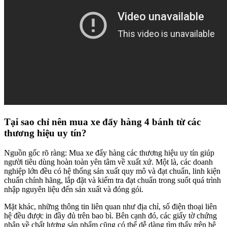
Tại sao chỉ nên mua xe đẩy hàng 4 bánh từ các
thương hiệu uy tín?
Nguồn gốc rõ ràng: Mua xe đẩy hàng các thương hiệu uy tín giúp
người tiêu dùng hoàn toàn yên tâm về xuất xứ. Một là, các doanh
nghiệp lớn đều có hệ thống sản xuất quy mô và đạt chuẩn, linh kiện
chuẩn chính hãng, lắp đặt và kiểm tra đạt chuẩn trong suốt quá trình
nhập nguyên liệu đến sản xuất và đóng gói.
Mặt khác, những thông tin liên quan như địa chỉ, số điện thoại liên
hệ đều được in đầy đủ trên bao bì. Bên cạnh đó, các giấy tờ chứng
nhận về chất lượng sản phẩm cũng có thể dễ dàng tìm thấy trên hệ