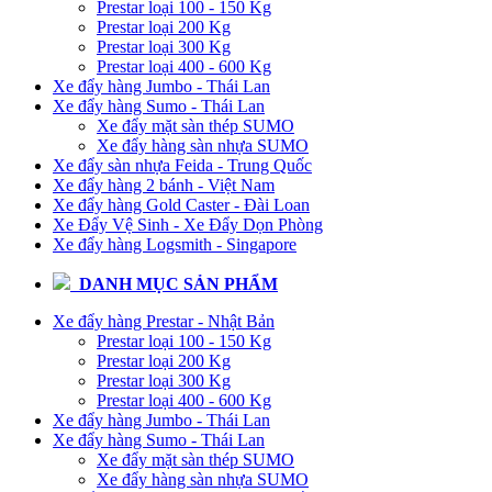
Prestar loại 100 - 150 Kg
Prestar loại 200 Kg
Prestar loại 300 Kg
Prestar loại 400 - 600 Kg
Xe đẩy hàng Jumbo - Thái Lan
Xe đẩy hàng Sumo - Thái Lan
Xe đẩy mặt sàn thép SUMO
Xe đẩy hàng sàn nhựa SUMO
Xe đẩy sàn nhựa Feida - Trung Quốc
Xe đẩy hàng 2 bánh - Việt Nam
Xe đẩy hàng Gold Caster - Đài Loan
Xe Đẩy Vệ Sinh - Xe Đẩy Dọn Phòng
Xe đẩy hàng Logsmith - Singapore
DANH MỤC SẢN PHẨM
Xe đẩy hàng Prestar - Nhật Bản
Prestar loại 100 - 150 Kg
Prestar loại 200 Kg
Prestar loại 300 Kg
Prestar loại 400 - 600 Kg
Xe đẩy hàng Jumbo - Thái Lan
Xe đẩy hàng Sumo - Thái Lan
Xe đẩy mặt sàn thép SUMO
Xe đẩy hàng sàn nhựa SUMO