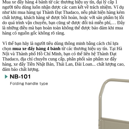
Mua xe đẩy hàng 4 bánh từ các thương hiệu uy tín, đại lý cấp 1
người tiêu dùng luôn nhận được các cam kết về trách nhiệm. Ví dụ
như khi mua hàng tại Thành Đạt Thadaco, nếu phát hiện hàng kém
chất lượng, khách hàng sẽ được bồi hoàn, hoặc với sản phẩm bị lỗi
do quá trình vận chuyển, bạn cũng sẽ được đổi trả miễn phí,… Đây
là những điều mà bạn hoàn toàn không thể được bảo đảm khi mua
hàng có nguồn gốc không rõ ràng.
Vì thế bạn hãy là người tiêu dùng thông minh bằng cách chỉ lựa
chọn
mua xe đẩy hàng 4 bánh
từ các thương hiệu uy tín. Tại Hà
Nội và Thành phố Hồ Chí Minh, bạn có thể liên hệ Thành Đạt
Thadaco, địa chỉ chuyên cung cấp, phân phối sản phẩm xe đẩy
hàng, xe đẩy Tiền Nhật Bản, Thái Lan, Đài Loan... chất lượng cao,
đảm bảo chất lượng.