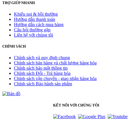
TRỢ GIÚP NHANH
Khiếu nại & bồi thường
Hướng dẫn thanh toán
Hướng dẫn cách mua hàng
Câu hỏi thường gặp
Liên hệ với chúng tôi
CHÍNH SÁCH
Chính sách và quy định chung
Chính sách bán hàng và chất lượng hàng hóa
Chính sách bảo mật thông tin
Chính sách Đổi - Trả hàng hóa
Chính sách vận chuyển - giao nhận hàng hóa
Chính sách Bảo hành sản phẩm
KẾT NỐI VỚI CHÚNG TÔI