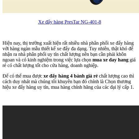
Xe đẩy hàng PresTar NG-401-8
Hiện nay, thị trường xuất hiện rất nhiều nhà phân phối xe đẩy hàng
với hàng ngàn mẫu thiết kế xe đẩy đa dạng. Tuy nhiên, thật khó để
nhận ra nhà phân phối uy tín chất lượng nên bạn cần phải khôn
ngoan và có kinh nghiệm trong việc lựa chọn
mua xe day hang
giá
rẻ có chất lượng tốt cho cửa hàng, doanh nghiệp.
Để có thể mua được
xe đẩy hàng 4 bánh giá rẻ
chất lượng cao thì
cách duy nhát mà chúng tôi khuyên bạn đó chính là Chọn thương
hiệu xe đẩy hàng uy tín, mua hàng chính hãng của các đại lý cấp 1.