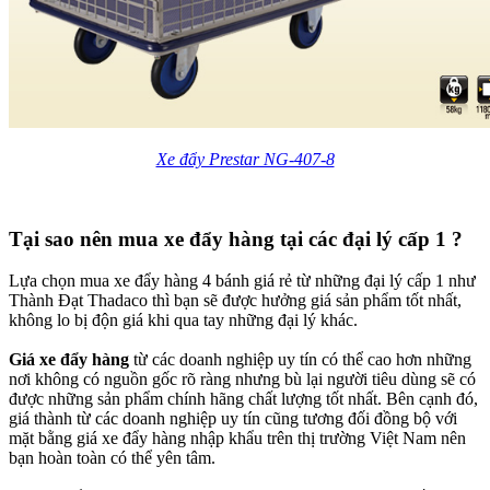
Xe đẩy Prestar NG-407-8
Tại sao nên mua xe đẩy hàng tại các đại lý cấp 1 ?
Lựa chọn mua xe đẩy hàng 4 bánh giá rẻ từ những đại lý cấp 1 như
Thành Đạt Thadaco thì bạn sẽ được hưởng giá sản phẩm tốt nhất,
không lo bị độn giá khi qua tay những đại lý khác.
Giá xe đẩy hàng
từ các doanh nghiệp uy tín có thể cao hơn những
nơi không có nguồn gốc rõ ràng nhưng bù lại người tiêu dùng sẽ có
được những sản phẩm chính hãng chất lượng tốt nhất. Bên cạnh đó,
giá thành từ các doanh nghiệp uy tín cũng tương đối đồng bộ với
mặt bằng giá xe đẩy hàng nhập khẩu trên thị trường Việt Nam nên
bạn hoàn toàn có thể yên tâm.