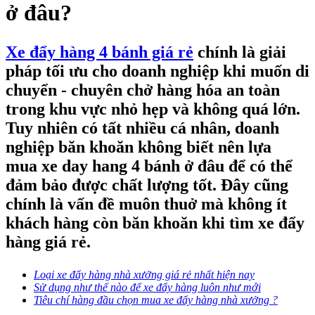
ở đâu?
Xe đẩy hàng 4 bánh giá rẻ
chính là giải
pháp tối ưu cho doanh nghiệp khi muốn di
chuyển - chuyên chở hàng hóa an toàn
trong khu vực nhỏ hẹp và không quá lớn.
Tuy nhiên có tất nhiều cá nhân, doanh
nghiệp băn khoăn không biết nên lựa
mua xe day hang 4 bánh ở đâu để có thể
đảm bảo được chất lượng tốt. Đây cũng
chính là vấn đề muôn thuở mà không ít
khách hàng còn băn khoăn khi tìm
xe đẩy
hàng giá rẻ.
Loại xe đẩy hàng nhà xưởng giá rẻ nhất hiện nay
Sử dụng như thế nào để xe đẩy hàng luôn như mới
Tiêu chí hàng đầu chọn mua xe đẩy hàng nhà xưởng ?