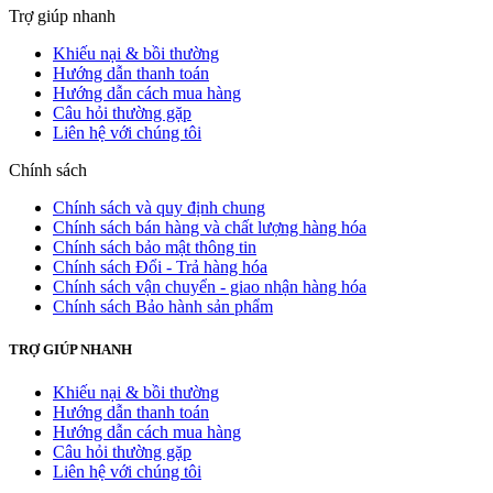
Trợ giúp nhanh
Khiếu nại & bồi thường
Hướng dẫn thanh toán
Hướng dẫn cách mua hàng
Câu hỏi thường gặp
Liên hệ với chúng tôi
Chính sách
Chính sách và quy định chung
Chính sách bán hàng và chất lượng hàng hóa
Chính sách bảo mật thông tin
Chính sách Đổi - Trả hàng hóa
Chính sách vận chuyển - giao nhận hàng hóa
Chính sách Bảo hành sản phẩm
TRỢ GIÚP NHANH
Khiếu nại & bồi thường
Hướng dẫn thanh toán
Hướng dẫn cách mua hàng
Câu hỏi thường gặp
Liên hệ với chúng tôi