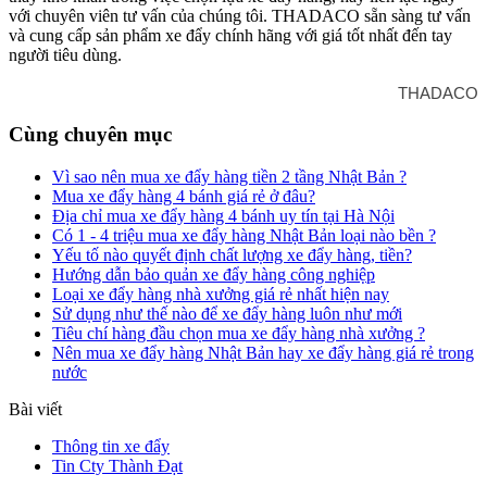
với chuyên viên tư vấn của chúng tôi. THADACO sẵn sàng tư vấn
và cung cấp sản phẩm xe đẩy chính hãng với giá tốt nhất đến tay
người tiêu dùng.
THADACO
Cùng chuyên mục
Vì sao nên mua xe đẩy hàng tiền 2 tầng Nhật Bản ?
Mua xe đẩy hàng 4 bánh giá rẻ ở đâu?
Địa chỉ mua xe đẩy hàng 4 bánh uy tín tại Hà Nội
Có 1 - 4 triệu mua xe đẩy hàng Nhật Bản loại nào bền ?
Yếu tố nào quyết định chất lượng xe đẩy hàng, tiền?
Hướng dẫn bảo quản xe đẩy hàng công nghiệp
Loại xe đẩy hàng nhà xưởng giá rẻ nhất hiện nay
Sử dụng như thế nào để xe đẩy hàng luôn như mới
Tiêu chí hàng đầu chọn mua xe đẩy hàng nhà xưởng ?
Nên mua xe đẩy hàng Nhật Bản hay xe đẩy hàng giá rẻ trong
nước
Bài viết
Thông tin xe đẩy
Tin Cty Thành Đạt