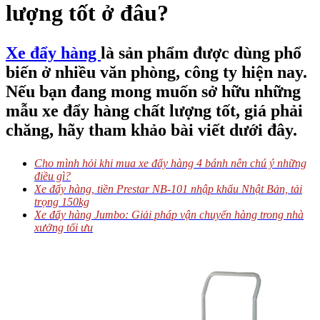
lượng tốt ở đâu?
Xe đẩy hàng
là sản phẩm được dùng phổ
biến ở nhiều văn phòng, công ty hiện nay.
Nếu bạn đang mong muốn sở hữu những
mẫu xe đẩy hàng chất lượng tốt, giá phải
chăng, hãy tham khảo bài viết dưới đây.
Cho mình hỏi khi mua xe đẩy hàng 4 bánh nên chú ý những
điều gì?
Xe đẩy hàng, tiền Prestar NB-101 nhập khẩu Nhật Bản, tải
trọng 150kg
Xe đẩy hàng Jumbo: Giải pháp vận chuyển hàng trong nhà
xưởng tối ưu