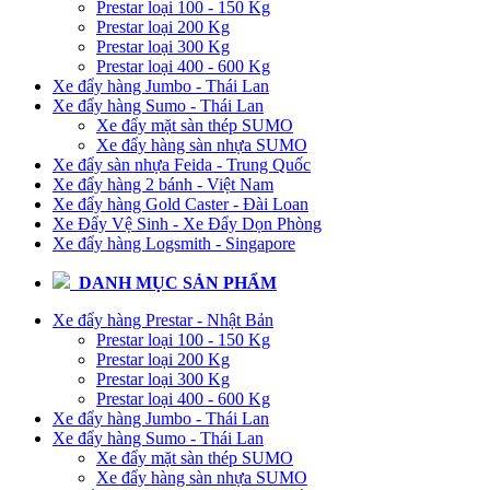
Prestar loại 100 - 150 Kg
Prestar loại 200 Kg
Prestar loại 300 Kg
Prestar loại 400 - 600 Kg
Xe đẩy hàng Jumbo - Thái Lan
Xe đẩy hàng Sumo - Thái Lan
Xe đẩy mặt sàn thép SUMO
Xe đẩy hàng sàn nhựa SUMO
Xe đẩy sàn nhựa Feida - Trung Quốc
Xe đẩy hàng 2 bánh - Việt Nam
Xe đẩy hàng Gold Caster - Đài Loan
Xe Đẩy Vệ Sinh - Xe Đẩy Dọn Phòng
Xe đẩy hàng Logsmith - Singapore
DANH MỤC SẢN PHẨM
Xe đẩy hàng Prestar - Nhật Bản
Prestar loại 100 - 150 Kg
Prestar loại 200 Kg
Prestar loại 300 Kg
Prestar loại 400 - 600 Kg
Xe đẩy hàng Jumbo - Thái Lan
Xe đẩy hàng Sumo - Thái Lan
Xe đẩy mặt sàn thép SUMO
Xe đẩy hàng sàn nhựa SUMO