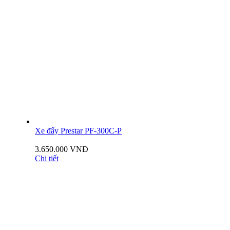
Xe đẩy Prestar PF-300C-P
3.650.000 VNĐ
Chi tiết