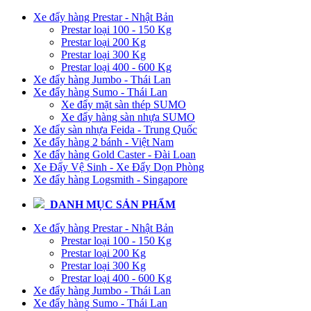
Xe đẩy hàng Prestar - Nhật Bản
Prestar loại 100 - 150 Kg
Prestar loại 200 Kg
Prestar loại 300 Kg
Prestar loại 400 - 600 Kg
Xe đẩy hàng Jumbo - Thái Lan
Xe đẩy hàng Sumo - Thái Lan
Xe đẩy mặt sàn thép SUMO
Xe đẩy hàng sàn nhựa SUMO
Xe đẩy sàn nhựa Feida - Trung Quốc
Xe đẩy hàng 2 bánh - Việt Nam
Xe đẩy hàng Gold Caster - Đài Loan
Xe Đẩy Vệ Sinh - Xe Đẩy Dọn Phòng
Xe đẩy hàng Logsmith - Singapore
DANH MỤC SẢN PHẨM
Xe đẩy hàng Prestar - Nhật Bản
Prestar loại 100 - 150 Kg
Prestar loại 200 Kg
Prestar loại 300 Kg
Prestar loại 400 - 600 Kg
Xe đẩy hàng Jumbo - Thái Lan
Xe đẩy hàng Sumo - Thái Lan