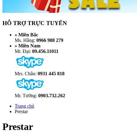
HỖ TRỢ TRỰC TUYẾN
» Miền Bắc
Ms. Hằng:
0966 988 279
» Miền Nam
Mr. Đại:
09.456.11011
Mrs. Châu:
0931 445 818
Mr. Tường:
0903.732.262
Trang chủ
Prestar
Prestar