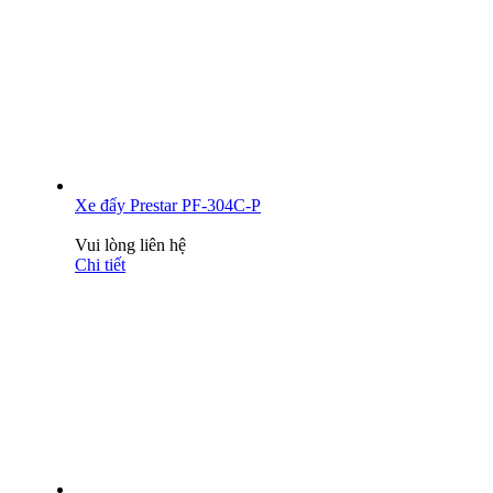
Xe đẩy Prestar PF-304C-P
Vui lòng liên hệ
Chi tiết