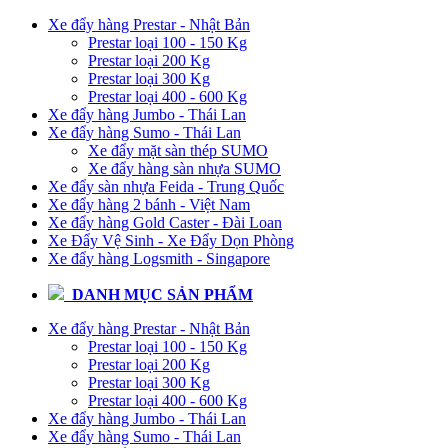
Xe đẩy hàng Prestar - Nhật Bản
Prestar loại 100 - 150 Kg
Prestar loại 200 Kg
Prestar loại 300 Kg
Prestar loại 400 - 600 Kg
Xe đẩy hàng Jumbo - Thái Lan
Xe đẩy hàng Sumo - Thái Lan
Xe đẩy mặt sàn thép SUMO
Xe đẩy hàng sàn nhựa SUMO
Xe đẩy sàn nhựa Feida - Trung Quốc
Xe đẩy hàng 2 bánh - Việt Nam
Xe đẩy hàng Gold Caster - Đài Loan
Xe Đẩy Vệ Sinh - Xe Đẩy Dọn Phòng
Xe đẩy hàng Logsmith - Singapore
DANH MỤC SẢN PHẨM
Xe đẩy hàng Prestar - Nhật Bản
Prestar loại 100 - 150 Kg
Prestar loại 200 Kg
Prestar loại 300 Kg
Prestar loại 400 - 600 Kg
Xe đẩy hàng Jumbo - Thái Lan
Xe đẩy hàng Sumo - Thái Lan