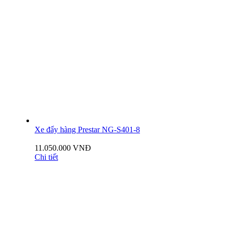
Xe đẩy hàng Prestar NG-S401-8
11.050.000 VNĐ
Chi tiết