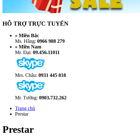
HỖ TRỢ TRỰC TUYẾN
» Miền Bắc
Ms. Hằng:
0966 988 279
» Miền Nam
Mr. Đại:
09.456.11011
Mrs. Châu:
0931 445 818
Mr. Tường:
0903.732.262
Trang chủ
Prestar
Prestar