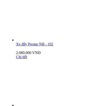
Xe đẩy Prestar NB - 102
2.080.000 VNĐ
Chi tiết