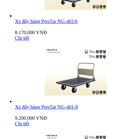
Xe đẩy hàng PresTar NG-401/6
8.170.000 VNĐ
Chi tiết
Xe đẩy hàng PresTar NG-401-8
9.200.000 VNĐ
Chi tiết