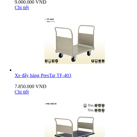
9.000.000 VNĐ
Chi tiết
Xe đẩy hàng PresTar TF-403
7.850.000 VNĐ
Chi tiết