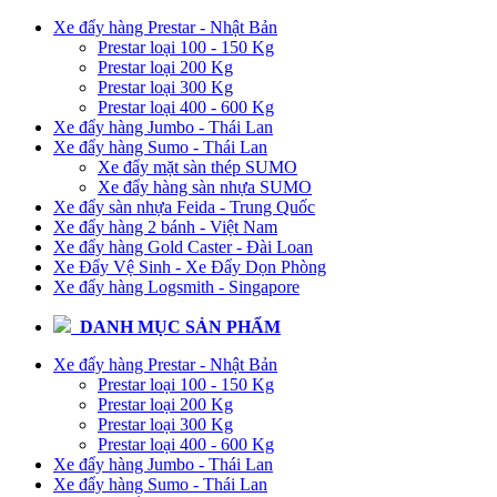
Xe đẩy hàng Prestar - Nhật Bản
Prestar loại 100 - 150 Kg
Prestar loại 200 Kg
Prestar loại 300 Kg
Prestar loại 400 - 600 Kg
Xe đẩy hàng Jumbo - Thái Lan
Xe đẩy hàng Sumo - Thái Lan
Xe đẩy mặt sàn thép SUMO
Xe đẩy hàng sàn nhựa SUMO
Xe đẩy sàn nhựa Feida - Trung Quốc
Xe đẩy hàng 2 bánh - Việt Nam
Xe đẩy hàng Gold Caster - Đài Loan
Xe Đẩy Vệ Sinh - Xe Đẩy Dọn Phòng
Xe đẩy hàng Logsmith - Singapore
DANH MỤC SẢN PHẨM
Xe đẩy hàng Prestar - Nhật Bản
Prestar loại 100 - 150 Kg
Prestar loại 200 Kg
Prestar loại 300 Kg
Prestar loại 400 - 600 Kg
Xe đẩy hàng Jumbo - Thái Lan
Xe đẩy hàng Sumo - Thái Lan