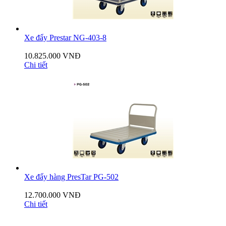
Xe đẩy Prestar NG-403-8
10.825.000 VNĐ
Chi tiết
Xe đẩy hàng PresTar PG-502
12.700.000 VNĐ
Chi tiết