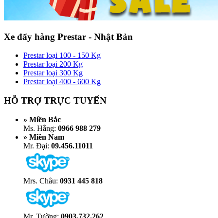
Xe đẩy hàng Prestar - Nhật Bản
Prestar loại 100 - 150 Kg
Prestar loại 200 Kg
Prestar loại 300 Kg
Prestar loại 400 - 600 Kg
HỖ TRỢ TRỰC TUYẾN
» Miền Bắc
Ms. Hằng:
0966 988 279
» Miền Nam
Mr. Đại:
09.456.11011
Mrs. Châu:
0931 445 818
Mr. Tường:
0903.732.262