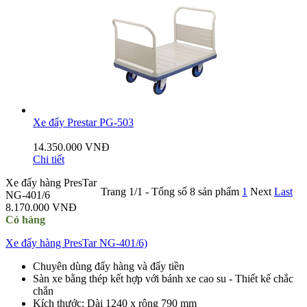
Xe đẩy Prestar PG-503
14.350.000 VNĐ
Chi tiết
Xe đẩy hàng PresTar
Trang 1/1 - Tổng số 8 sản phẩm
1
Next
Last
NG-401/6
8.170.000 VNĐ
Có hàng
Xe đẩy hàng PresTar NG-401/6)
Chuyên dùng đẩy hàng và đẩy tiền
Sàn xe bằng thép kết hợp với bánh xe cao su - Thiết kế chắc
chắn
Kích thước: Dài 1240 x rộng 790 mm