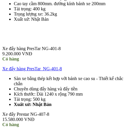
Cao tay cầm 800mm. đường kính bánh xe 200mm
Tải trọng: 400 kg
Trọng lượng xe: 36.2kg
Xuất xứ: Nhật Bản
Xe đẩy hàng PresTar NG-401-8
9.200.000 VNĐ
Có hàng
Xe đẩy hàng PresTar NG-401-8
Sàn xe bằng thép kết hợp với bánh xe cao su - Thiết kế chắc
chắn
Chuyên dùng đẩy hàng và đẩy tiền
Kích thước: Dài 1240 x rộng 790 mm
Tải trọng: 500 kg
Xuất xứ: Nhật Bản
Xe đẩy Prestar NG-407-8
15.580.000 VNĐ
Có hàng