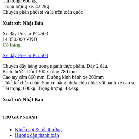
Tải trọng: 600 kg
Trọng lượng xe: 42.2kg
Chuyên phân phối sỉ và lẻ trên toàn quốc
Xuất xứ: Nhật Bản
Xe đẩy Prestar PG-503
14.350.000 VNĐ
Có hàng
Xe đẩy Prestar PG-503
Chuyên đẩy hàng trong ngành thực phẩm. Đẩy 2 đầu.
Kích thước: Dài 1300 x rộng 780 mm
Cao tay cầm 860 mm. Đường kính bánh xe 200mm
Thiết kế chắc chắn. Sàn xe bằng nhựa chịu nhiệt với bánh xe cao su
Tải trọng: 600kg. Trọng lượng: 48.4kg
Xuất xứ: Nhật Bản
TRỢ GIÚP NHANH
Khiếu nại & bồi thường
Hướng dẫn thanh toán