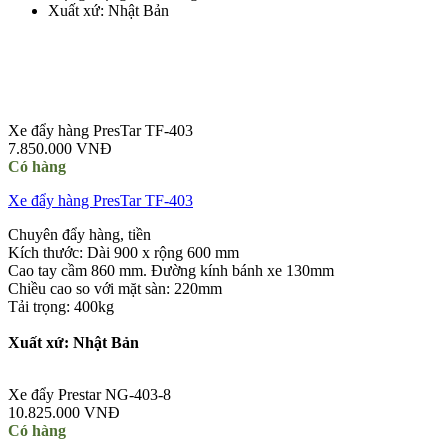
Xuất xứ: Nhật Bản
Xe đẩy hàng PresTar TF-403
7.850.000 VNĐ
Có hàng
Xe đẩy hàng PresTar TF-403
Chuyên đẩy hàng, tiền
Kích thước: Dài 900 x rộng 600 mm
Cao tay cầm 860 mm. Đường kính bánh xe 130mm
Chiều cao so với mặt sàn: 220mm
Tải trọng: 400kg
Xuất xứ: Nhật Bản
Xe đẩy Prestar NG-403-8
10.825.000 VNĐ
Có hàng