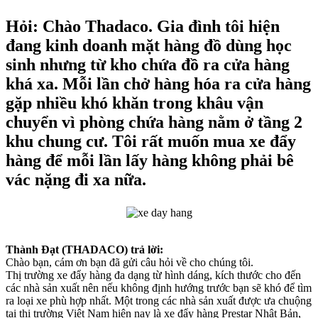
Hỏi: Chào Thadaco. Gia đình tôi hiện
đang kinh doanh mặt hàng đồ dùng học
sinh nhưng từ kho chứa đồ ra cửa hàng
khá xa. Mỗi lần chở hàng hóa ra cửa hàng
gặp nhiều khó khăn trong khâu vận
chuyển vì phòng chứa hàng nằm ở tầng 2
khu chung cư. Tôi rất muốn mua xe đẩy
hàng để mỗi lần lấy hàng không phải bê
vác nặng đi xa nữa.
Thành Đạt (THADACO) trả lời:
Chào bạn, cám ơn bạn đã gửi câu hỏi về cho chúng tôi.
Thị trường xe đẩy hàng đa dạng từ hình dáng, kích thước cho đến
các nhà sản xuất nên nếu không định hướng trước bạn sẽ khó để tìm
ra loại xe phù hợp nhất. Một trong các nhà sản xuất được ưa chuộng
tại thị trường Việt Nam hiện nay là xe đẩy hàng Prestar Nhật Bản,