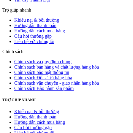
Trợ giúp nhanh
Khiếu nại & bồi thường
Hướng dẫn thanh toán
Hướng dẫn cách mua hàng
Câu hỏi thường gặp
Liên hệ với chúng tôi
Chính sách
Chính sách và quy định chung
Chính sách bán hàng và chất lượng hàng hóa
Chính sách bảo mật thông tin
Chính sách Đổi - Trả hàng hóa
Chính sách vận chuyển - giao nhận hàng hóa
Chính sách Bảo hành sản phẩm
TRỢ GIÚP NHANH
Khiếu nại & bồi thường
Hướng dẫn thanh toán
Hướng dẫn cách mua hàng
Câu hỏi thường gặp
Liên hệ với chúng tôi