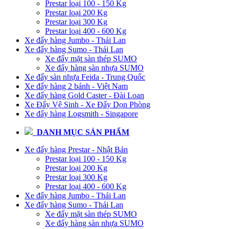
Prestar loại 100 - 150 Kg
Prestar loại 200 Kg
Prestar loại 300 Kg
Prestar loại 400 - 600 Kg
Xe đẩy hàng Jumbo - Thái Lan
Xe đẩy hàng Sumo - Thái Lan
Xe đẩy mặt sàn thép SUMO
Xe đẩy hàng sàn nhựa SUMO
Xe đẩy sàn nhựa Feida - Trung Quốc
Xe đẩy hàng 2 bánh - Việt Nam
Xe đẩy hàng Gold Caster - Đài Loan
Xe Đẩy Vệ Sinh - Xe Đẩy Dọn Phòng
Xe đẩy hàng Logsmith - Singapore
DANH MỤC SẢN PHẨM
Xe đẩy hàng Prestar - Nhật Bản
Prestar loại 100 - 150 Kg
Prestar loại 200 Kg
Prestar loại 300 Kg
Prestar loại 400 - 600 Kg
Xe đẩy hàng Jumbo - Thái Lan
Xe đẩy hàng Sumo - Thái Lan
Xe đẩy mặt sàn thép SUMO
Xe đẩy hàng sàn nhựa SUMO