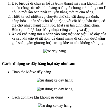
Đặc biệt dễ di chuyển kể cả trong thang máy mà không mất
nhiều công sức nên kho hàng ở tầng 2 chung cư không còn là
nỗi lo mỗi lần bạn phải chuyển hàng mới ra cửa hàng.
Thiết kế với nhiệm vụ chuyên chở các vật dụng gia đình,
hàng hóa….nên sàn chở hàng rộng với cốt bằng bản thép, có
thể chở nhiều hàng cùng lúc. Mặt sàn tán đinh chắc chắn.
Bốn cạnh được bọc bằng nhựa cứng chống va đập.
Xe có khả năng thu 4 bánh vào sàn; thật đặc biệt. Độ dày của
xe sau khi gấp sẽ rất gọn, dễ dàng mang đi cất gọn dưới gầm
ghế sofa, gầm giường hoặc trong khe tủ nếu không sử dụng.
Cách sử dụng xe đẩy hàng loại này như sau:
Thao tác Mở xe đẩy hàng
Cách đóng xe khi không sử dụng