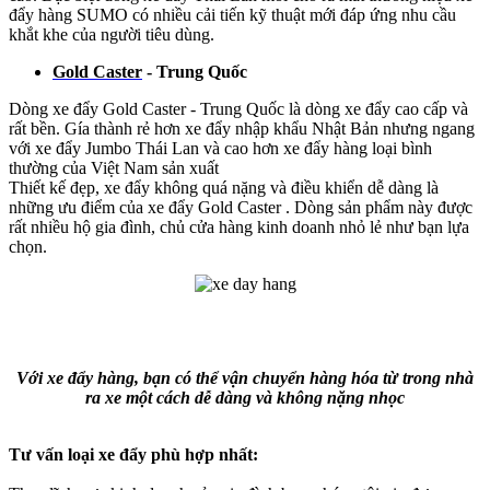
đẩy hàng SUMO có nhiều cải tiến kỹ thuật mới đáp ứng nhu cầu
khắt khe của người tiêu dùng.
Gold Caster
- Trung Quốc
Dòng xe đẩy Gold Caster - Trung Quốc là dòng xe đẩy cao cấp và
rất bền. Gía thành rẻ hơn xe đẩy nhập khẩu Nhật Bản nhưng ngang
với xe đẩy Jumbo Thái Lan và cao hơn xe đẩy hàng loại bình
thường của Việt Nam sản xuất
Thiết kế đẹp, xe đẩy không quá nặng và điều khiển dễ dàng là
những ưu điểm của xe đẩy Gold Caster . Dòng sản phẩm này được
rất nhiều hộ gia đình, chủ cửa hàng kinh doanh nhỏ lẻ như bạn lựa
chọn.
Với xe đẩy hàng, bạn có thể vận chuyển hàng hóa từ trong nhà
ra xe một cách dễ dàng và không nặng nhọc
Tư vấn loại xe đẩy phù hợp nhất: