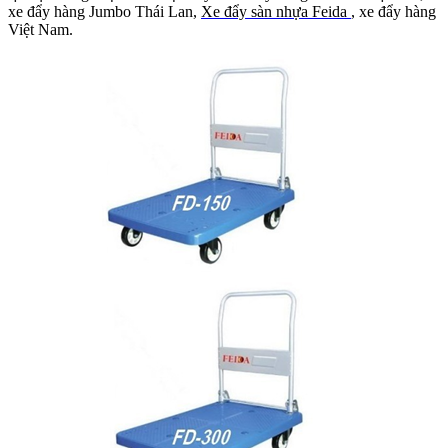
xe đẩy hàng Jumbo Thái Lan,
Xe đẩy sàn nhựa Feida
, xe đẩy hàng
Việt Nam.