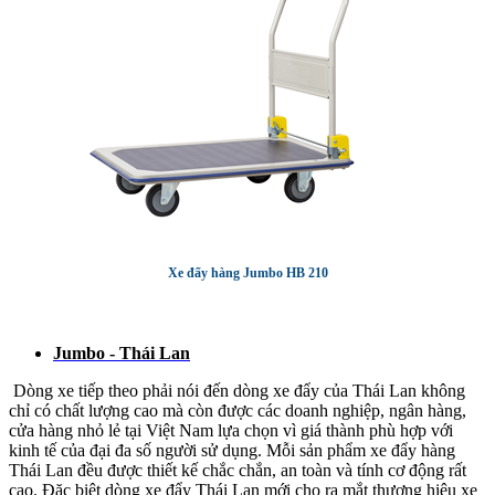
Xe đẩy hàng Jumbo HB 210
Jumbo - Thái Lan
Dòng xe tiếp theo phải nói đến dòng xe đẩy của Thái Lan không
chỉ có chất lượng cao mà còn được các doanh nghiệp, ngân hàng,
cửa hàng nhỏ lẻ tại Việt Nam lựa chọn vì giá thành phù hợp với
kinh tế của đại đa số người sử dụng. Mỗi sản phẩm xe đẩy hàng
Thái Lan đều được thiết kế chắc chắn, an toàn và tính cơ động rất
cao. Đặc biệt dòng xe đẩy Thái Lan mới cho ra mắt thương hiệu xe