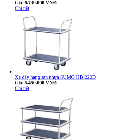
Giá:
6.730.000 VNĐ
Chi tiết
Xe đẩy hàng sàn nhựa SUMO HB-220D
Giá:
5.450.000 VNĐ
Chi tiết