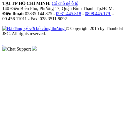
TẠI TP HỒ CHÍ MINH:
Có chỗ để ô tô
140 Điện Biên Phủ, Phường 17, Quận Bình Thạnh Tp.HCM.
Điện thoại:
02835 144 875 -
0931.445.818
-
0898.445.179
-
09.456.11011 - Fax: 028 3511 8092
© Copyright 2015 by Thanhdat
JSC. All rights reserved.