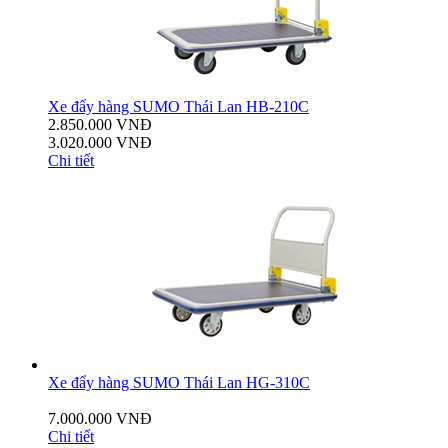
Xe đẩy hàng SUMO Thái Lan HB-210C
2.850.000 VNĐ
3.020.000 VNĐ
Chi tiết
Xe đẩy hàng SUMO Thái Lan HG-310C
7.000.000 VNĐ
Chi tiết