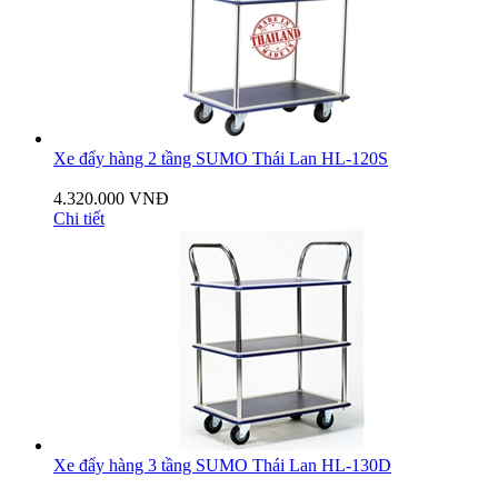
Xe đẩy hàng 2 tầng SUMO Thái Lan HL-120S
4.320.000 VNĐ
Chi tiết
Xe đẩy hàng 3 tầng SUMO Thái Lan HL-130D