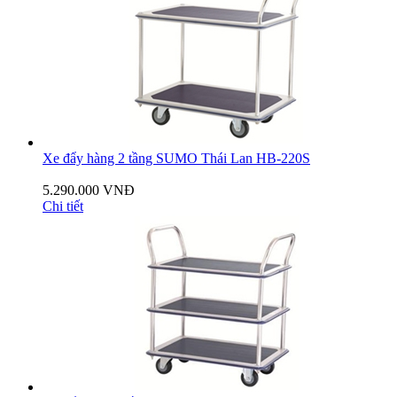
Xe đẩy hàng 2 tầng SUMO Thái Lan HB-220S
5.290.000 VNĐ
Chi tiết