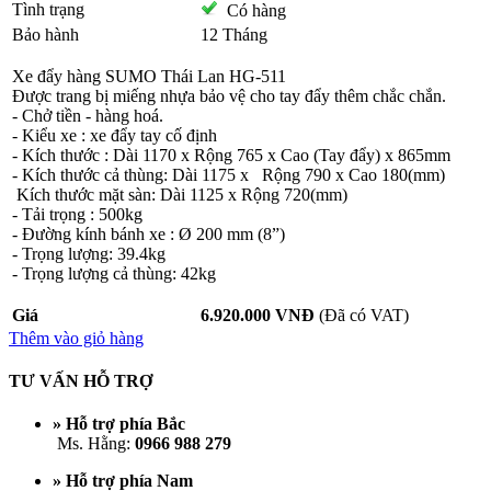
Tình trạng
Có hàng
Bảo hành
12 Tháng
Xe đẩy hàng SUMO Thái Lan HG-511
Được trang bị miếng nhựa bảo vệ cho tay đẩy thêm chắc chắn.
- Chở tiền - hàng hoá.
- Kiểu xe : xe đẩy tay cố định
- Kích thước : Dài 1170 x Rộng 765 x Cao (Tay đẩy) x 865mm
- Kích thước cả thùng: Dài 1175 x Rộng 790 x Cao 180(mm)
Kích thước mặt sàn: Dài 1125 x Rộng 720(mm)
- Tải trọng : 500kg
- Đường kính bánh xe : Ø 200 mm (8”)
- Trọng lượng: 39.4kg
- Trọng lượng cả thùng: 42kg
Giá
6.920.000 VNĐ
(Đã có VAT)
Thêm vào giỏ hàng
TƯ VẤN HỖ TRỢ
» Hỗ trợ phía Bắc
Ms. Hằng:
0966 988 279
» Hỗ trợ phía Nam