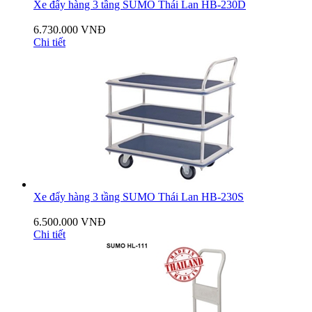
Xe đẩy hàng 3 tầng SUMO Thái Lan HB-230D
6.730.000 VNĐ
Chi tiết
Xe đẩy hàng 3 tầng SUMO Thái Lan HB-230S
6.500.000 VNĐ
Chi tiết