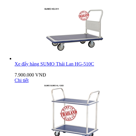
Xe đẩy hàng SUMO Thái Lan HG-510C
7.900.000 VNĐ
Chi tiết