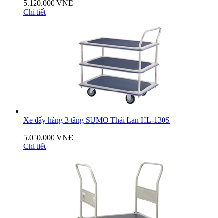
5.120.000 VNĐ
Chi tiết
Xe đẩy hàng 3 tầng SUMO Thái Lan HL-130S
5.050.000 VNĐ
Chi tiết