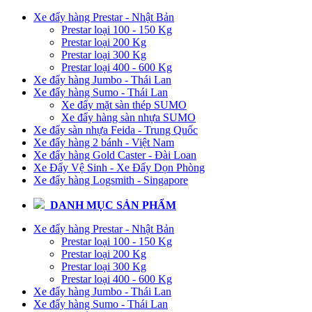
Xe đẩy hàng Prestar - Nhật Bản
Prestar loại 100 - 150 Kg
Prestar loại 200 Kg
Prestar loại 300 Kg
Prestar loại 400 - 600 Kg
Xe đẩy hàng Jumbo - Thái Lan
Xe đẩy hàng Sumo - Thái Lan
Xe đẩy mặt sàn thép SUMO
Xe đẩy hàng sàn nhựa SUMO
Xe đẩy sàn nhựa Feida - Trung Quốc
Xe đẩy hàng 2 bánh - Việt Nam
Xe đẩy hàng Gold Caster - Đài Loan
Xe Đẩy Vệ Sinh - Xe Đẩy Dọn Phòng
Xe đẩy hàng Logsmith - Singapore
DANH MỤC SẢN PHẨM
Xe đẩy hàng Prestar - Nhật Bản
Prestar loại 100 - 150 Kg
Prestar loại 200 Kg
Prestar loại 300 Kg
Prestar loại 400 - 600 Kg
Xe đẩy hàng Jumbo - Thái Lan
Xe đẩy hàng Sumo - Thái Lan