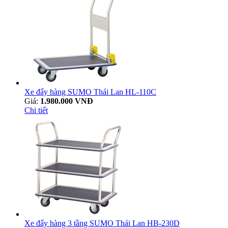
Xe đẩy hàng SUMO Thái Lan HL-110C
Giá:
1.980.000 VNĐ
Chi tiết
Xe đẩy hàng 3 tầng SUMO Thái Lan HB-230D