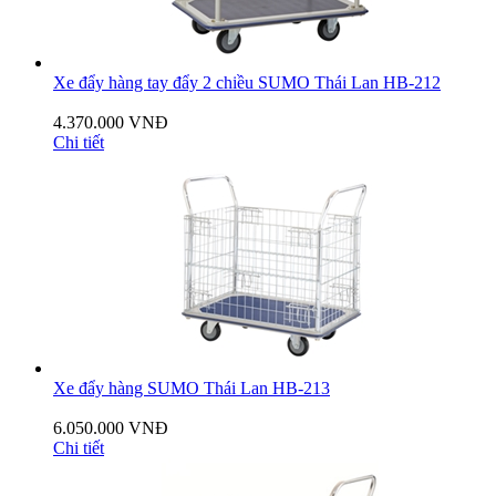
Xe đẩy hàng tay đẩy 2 chiều SUMO Thái Lan HB-212
4.370.000 VNĐ
Chi tiết
Xe đẩy hàng SUMO Thái Lan HB-213
6.050.000 VNĐ
Chi tiết