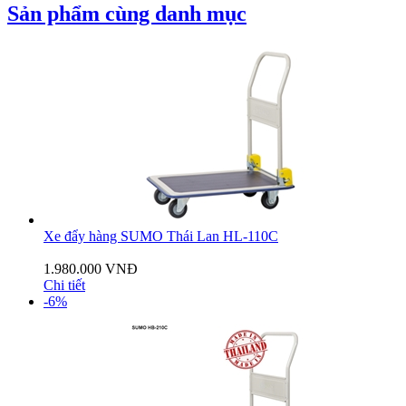
Sản phẩm cùng danh mục
Xe đẩy hàng SUMO Thái Lan HL-110C
1.980.000 VNĐ
Chi tiết
-6%