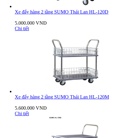
Xe đẩy hàng 2 tầng SUMO Thái Lan HL-120D
5.000.000 VNĐ
Chi tiết
Xe đẩy hàng 2 tầng SUMO Thái Lan HL-120M
5.600.000 VNĐ
Chi tiết