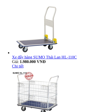
Xe đẩy hàng SUMO Thái Lan HL-110C
Giá:
1.980.000 VNĐ
Chi tiết