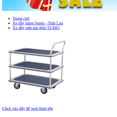
Trang chủ
Xe đẩy hàng Sumo - Thái Lan
Xe đẩy mặt sàn thép SUMO
Click vào đây để xem hình lớn