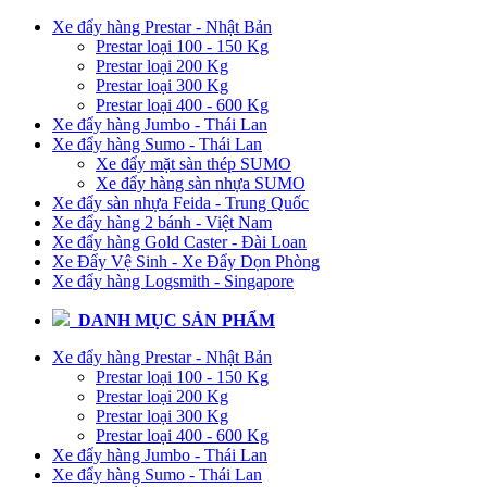
Xe đẩy hàng Prestar - Nhật Bản
Prestar loại 100 - 150 Kg
Prestar loại 200 Kg
Prestar loại 300 Kg
Prestar loại 400 - 600 Kg
Xe đẩy hàng Jumbo - Thái Lan
Xe đẩy hàng Sumo - Thái Lan
Xe đẩy mặt sàn thép SUMO
Xe đẩy hàng sàn nhựa SUMO
Xe đẩy sàn nhựa Feida - Trung Quốc
Xe đẩy hàng 2 bánh - Việt Nam
Xe đẩy hàng Gold Caster - Đài Loan
Xe Đẩy Vệ Sinh - Xe Đẩy Dọn Phòng
Xe đẩy hàng Logsmith - Singapore
DANH MỤC SẢN PHẨM
Xe đẩy hàng Prestar - Nhật Bản
Prestar loại 100 - 150 Kg
Prestar loại 200 Kg
Prestar loại 300 Kg
Prestar loại 400 - 600 Kg
Xe đẩy hàng Jumbo - Thái Lan
Xe đẩy hàng Sumo - Thái Lan