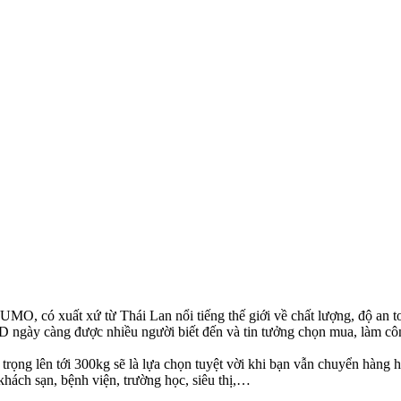
 có xuất xứ từ Thái Lan nổi tiếng thế giới về chất lượng, độ an toàn
 ngày càng được nhiều người biết đến và tin tưởng chọn mua, làm công
ng lên tới 300kg sẽ là lựa chọn tuyệt vời khi bạn vẫn chuyển hàng hóa
khách sạn, bệnh viện, trường học, siêu thị,…