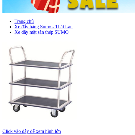
Trang chủ
Xe đẩy hàng Sumo - Thái Lan
Xe đẩy mặt sàn thép SUMO
Click vào đây để xem hình lớn