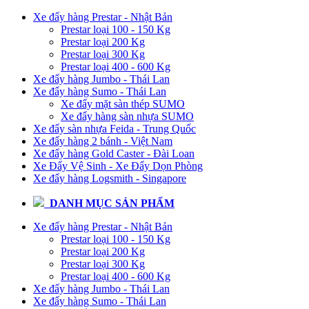
Xe đẩy hàng Prestar - Nhật Bản
Prestar loại 100 - 150 Kg
Prestar loại 200 Kg
Prestar loại 300 Kg
Prestar loại 400 - 600 Kg
Xe đẩy hàng Jumbo - Thái Lan
Xe đẩy hàng Sumo - Thái Lan
Xe đẩy mặt sàn thép SUMO
Xe đẩy hàng sàn nhựa SUMO
Xe đẩy sàn nhựa Feida - Trung Quốc
Xe đẩy hàng 2 bánh - Việt Nam
Xe đẩy hàng Gold Caster - Đài Loan
Xe Đẩy Vệ Sinh - Xe Đẩy Dọn Phòng
Xe đẩy hàng Logsmith - Singapore
DANH MỤC SẢN PHẨM
Xe đẩy hàng Prestar - Nhật Bản
Prestar loại 100 - 150 Kg
Prestar loại 200 Kg
Prestar loại 300 Kg
Prestar loại 400 - 600 Kg
Xe đẩy hàng Jumbo - Thái Lan
Xe đẩy hàng Sumo - Thái Lan