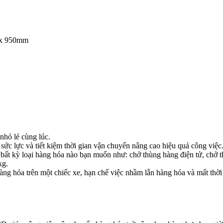
) x 950mm
hỏ lẻ cùng lúc.
sức lực và tiết kiệm thời gian vận chuyển nâng cao hiệu quả công việc
 kỳ loại hàng hóa nào bạn muốn như: chở thùng hàng điện tử, chở thu
kg.
 hàng hóa trên một chiếc xe, hạn chế việc nhầm lẫn hàng hóa và mất thờ