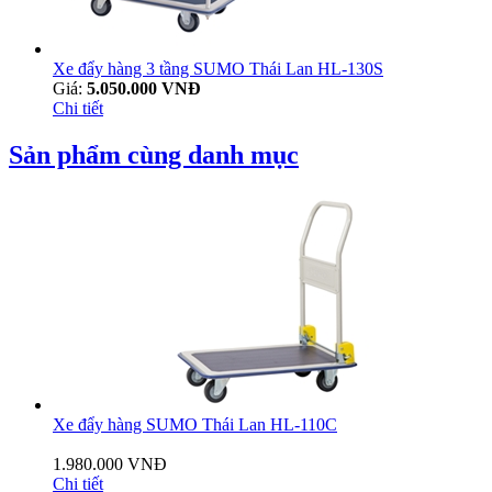
Xe đẩy hàng 3 tầng SUMO Thái Lan HL-130S
Giá:
5.050.000 VNĐ
Chi tiết
Sản phẩm cùng danh mục
Xe đẩy hàng SUMO Thái Lan HL-110C
1.980.000 VNĐ
Chi tiết