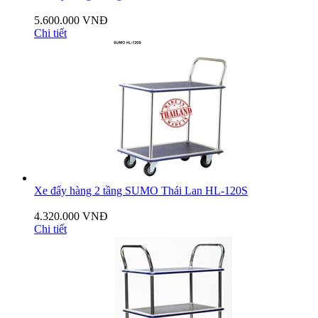
5.600.000 VNĐ
Chi tiết
Xe đẩy hàng 2 tầng SUMO Thái Lan HL-120S
4.320.000 VNĐ
Chi tiết