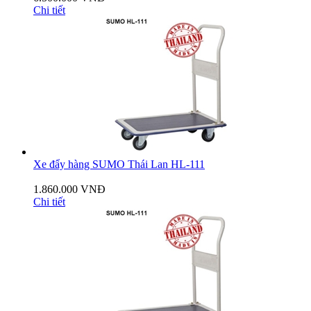
Chi tiết
Xe đẩy hàng SUMO Thái Lan HL-111
1.860.000 VNĐ
Chi tiết