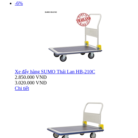
-6%
Xe đẩy hàng SUMO Thái Lan HB-210C
2.850.000 VNĐ
3.020.000 VNĐ
Chi tiết