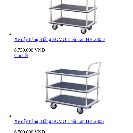
Xe đẩy hàng 3 tầng SUMO Thái Lan HB-230D
6.730.000 VNĐ
Chi tiết
Xe đẩy hàng 3 tầng SUMO Thái Lan HB-230S
6.500.000 VNĐ