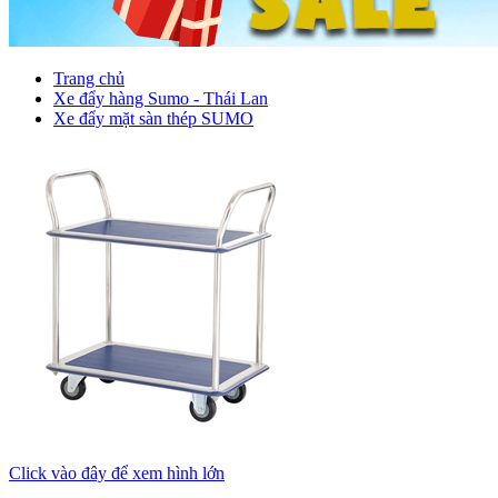
Trang chủ
Xe đẩy hàng Sumo - Thái Lan
Xe đẩy mặt sàn thép SUMO
Click vào đây để xem hình lớn