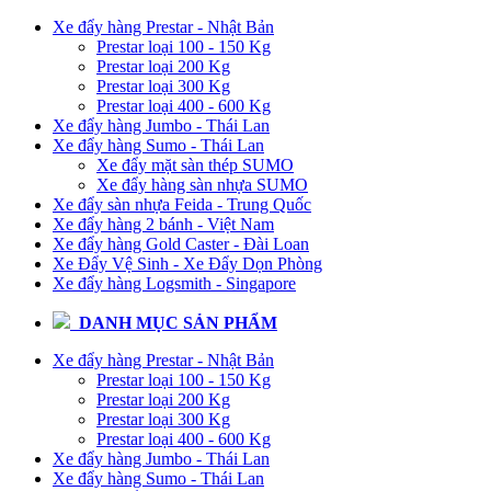
Xe đẩy hàng Prestar - Nhật Bản
Prestar loại 100 - 150 Kg
Prestar loại 200 Kg
Prestar loại 300 Kg
Prestar loại 400 - 600 Kg
Xe đẩy hàng Jumbo - Thái Lan
Xe đẩy hàng Sumo - Thái Lan
Xe đẩy mặt sàn thép SUMO
Xe đẩy hàng sàn nhựa SUMO
Xe đẩy sàn nhựa Feida - Trung Quốc
Xe đẩy hàng 2 bánh - Việt Nam
Xe đẩy hàng Gold Caster - Đài Loan
Xe Đẩy Vệ Sinh - Xe Đẩy Dọn Phòng
Xe đẩy hàng Logsmith - Singapore
DANH MỤC SẢN PHẨM
Xe đẩy hàng Prestar - Nhật Bản
Prestar loại 100 - 150 Kg
Prestar loại 200 Kg
Prestar loại 300 Kg
Prestar loại 400 - 600 Kg
Xe đẩy hàng Jumbo - Thái Lan
Xe đẩy hàng Sumo - Thái Lan