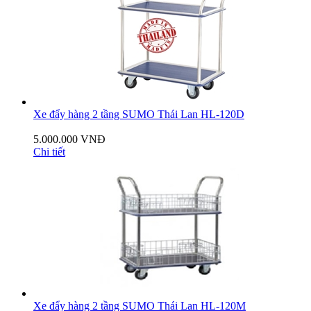
Xe đẩy hàng 2 tầng SUMO Thái Lan HL-120D
5.000.000 VNĐ
Chi tiết
Xe đẩy hàng 2 tầng SUMO Thái Lan HL-120M