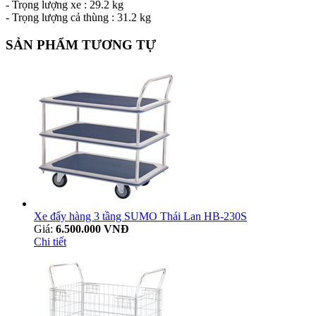
- Trọng lượng xe : 29.2 kg
- Trọng lượng cả thùng : 31.2 kg
SẢN PHẨM TƯƠNG TỰ
Xe đẩy hàng 3 tầng SUMO Thái Lan HB-230S
Giá:
6.500.000 VNĐ
Chi tiết