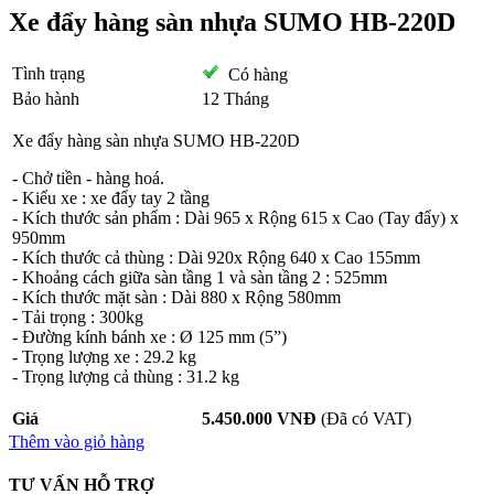
Xe đẩy hàng sàn nhựa SUMO HB-220D
Tình trạng
Có hàng
Bảo hành
12 Tháng
Xe đẩy hàng sàn nhựa SUMO HB-220D
- Chở tiền - hàng hoá.
- Kiểu xe : xe đẩy tay 2 tầng
- Kích thước sản phẩm : Dài 965 x Rộng 615 x Cao (Tay đẩy) x
950mm
- Kích thước cả thùng : Dài 920x Rộng 640 x Cao 155mm
- Khoảng cách giữa sàn tầng 1 và sàn tầng 2 : 525mm
- Kích thước mặt sàn : Dài 880 x Rộng 580mm
- Tải trọng : 300kg
- Đường kính bánh xe : Ø 125 mm (5”)
- Trọng lượng xe : 29.2 kg
- Trọng lượng cả thùng : 31.2 kg
Giá
5.450.000 VNĐ
(Đã có VAT)
Thêm vào giỏ hàng
TƯ VẤN HỖ TRỢ