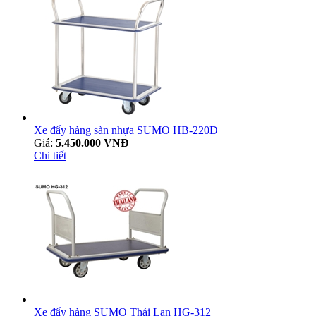
Xe đẩy hàng sàn nhựa SUMO HB-220D
Giá:
5.450.000 VNĐ
Chi tiết
Xe đẩy hàng SUMO Thái Lan HG-312