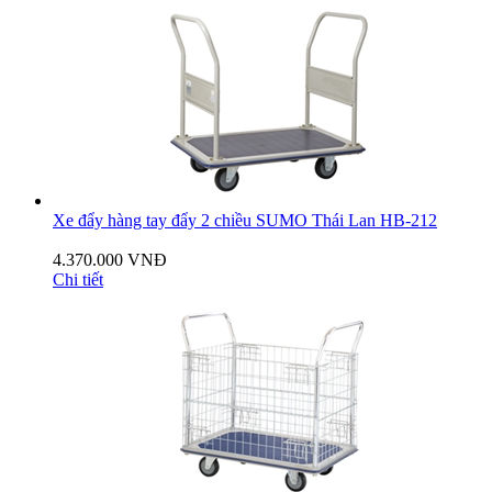
Xe đẩy hàng tay đẩy 2 chiều SUMO Thái Lan HB-212
4.370.000 VNĐ
Chi tiết