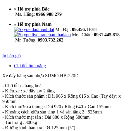
» Hỗ trợ phía Bắc
Ms. Hằng:
0966 988 279
» Hỗ trợ phía Nam
Mr. Đại:
09.456.11011
Mrs. Châu:
0931 445 818
Mr. Tường:
0903.732.262
In báo giá
Chi tiết tính năng
Xe đẩy hàng sàn nhựa SUMO HB-220D
- Chở tiền - hàng hoá.
- Kiểu xe : xe đẩy tay 2 tầng
- Kích thước sản phẩm : Dài 965 x Rộng 615 x Cao (Tay đẩy) x
950mm
- Kích thước cả thùng : Dài 920x Rộng 640 x Cao 155mm
- Khoảng cách giữa sàn tầng 1 và sàn tầng 2 : 525mm
- Kích thước mặt sàn : Dài 880 x Rộng 580mm
- Tải trọng : 300kg
- Đường kính bánh xe : Ø 125 mm (5”)