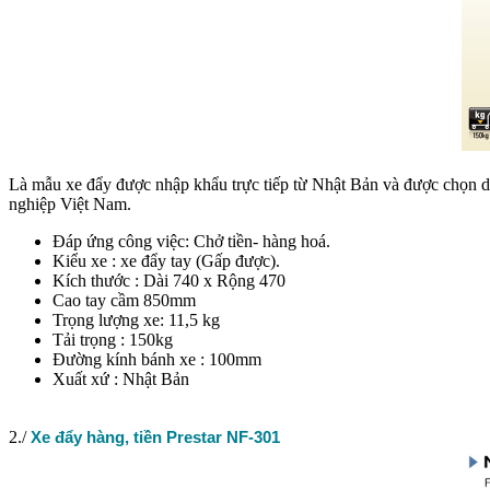
Là mẫu xe đẩy được nhập khẩu trực tiếp từ Nhật Bản và được chọn dùn
nghiệp Việt Nam.
Đáp ứng công việc: Chở tiền- hàng hoá.
Kiểu xe : xe đẩy tay (Gấp được).
Kích thước : Dài 740 x Rộng 470
Cao tay cầm 850mm
Trọng lượng xe: 11,5 kg
Tải trọng : 150kg
Đường kính bánh xe : 100mm
Xuất xứ : Nhật Bản
2./
Xe đẩy hàng, tiền Prestar NF-301