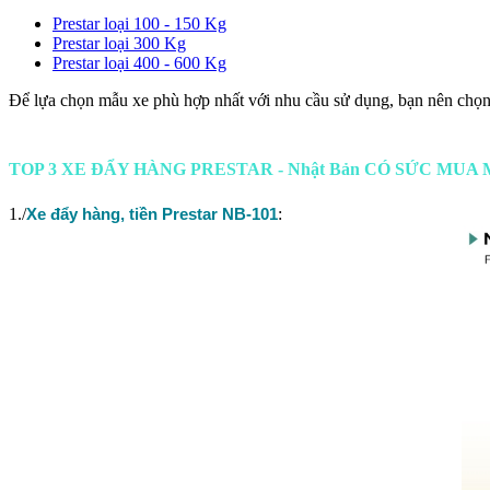
Prestar loại 100 - 150 Kg
Prestar loại 300 Kg
Prestar loại 400 - 600 Kg
Để lựa chọn mẫu xe phù hợp nhất với nhu cầu sử dụng, bạn nên chọn l
TOP 3 XE ĐẨY HÀNG PRESTAR - Nhật Bản CÓ SỨC MUA
1./
Xe đẩy hàng, tiền Prestar NB-101
: