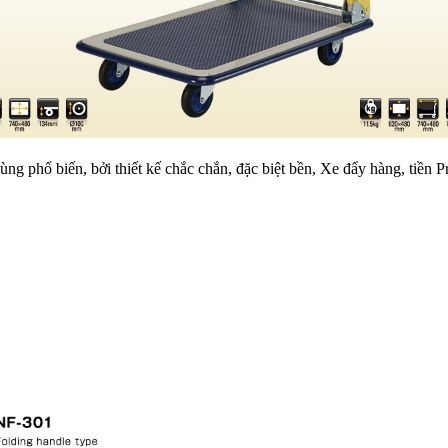
g phổ biến, bởi thiết kế chắc chắn, đặc biệt bền, Xe đẩy hàng, tiền 