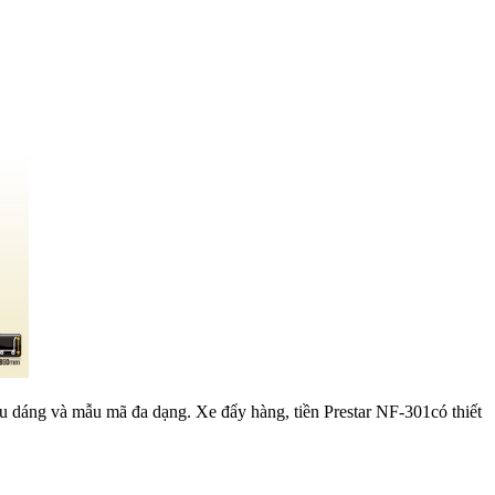
ểu dáng và mẫu mã đa dạng. Xe đẩy hàng, tiền Prestar NF-301có thiết