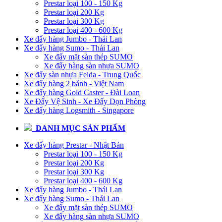
Prestar loại 100 - 150 Kg
Prestar loại 200 Kg
Prestar loại 300 Kg
Prestar loại 400 - 600 Kg
Xe đẩy hàng Jumbo - Thái Lan
Xe đẩy hàng Sumo - Thái Lan
Xe đẩy mặt sàn thép SUMO
Xe đẩy hàng sàn nhựa SUMO
Xe đẩy sàn nhựa Feida - Trung Quốc
Xe đẩy hàng 2 bánh - Việt Nam
Xe đẩy hàng Gold Caster - Đài Loan
Xe Đẩy Vệ Sinh - Xe Đẩy Dọn Phòng
Xe đẩy hàng Logsmith - Singapore
DANH MỤC SẢN PHẨM
Xe đẩy hàng Prestar - Nhật Bản
Prestar loại 100 - 150 Kg
Prestar loại 200 Kg
Prestar loại 300 Kg
Prestar loại 400 - 600 Kg
Xe đẩy hàng Jumbo - Thái Lan
Xe đẩy hàng Sumo - Thái Lan
Xe đẩy mặt sàn thép SUMO
Xe đẩy hàng sàn nhựa SUMO