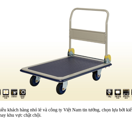
hiều khách hàng nhỏ lẻ và công ty Việt Nam tin tưởng, chọn lựa bởi ki
hay khu vực chật chội
.