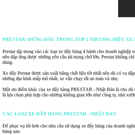
PRESTAR: ĐỨNG ĐẦU TRONG TOP 5 THƯƠNG HIỆU XE
Prestar tập trung vào các loại xe đẩy hàng 4 bánh cho doanh nghiệp 
nên đáp ứng được những yêu cầu tải trọng chở lớn, Prestar không chỉ
dùng.
Xe đẩy Prestar được sản xuất bằng chất liệu tốt nhất nên dù có va 
những địa hình mấp mô nhất, xe vẫn chạy rất an toàn và nhẹ.
Một ưu điểm khác của xe đẩy hàng PRESTAR - Nhật Bản là cho dù t
là lựa chọn phù hợp cho những không gian lớn như công ty, nhà xưởn
CÁC LOẠI XE ĐẨY HÀNG PRESTAR - NHẬT BẢN
Để phục vụ tốt hơn cho nhu cầu sử dụng xe đẩy hàng của doanh ngh
hàng sau: