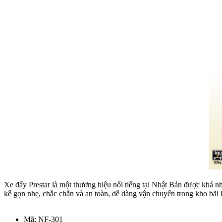
Xe đẩy Prestar là một thương hiệu nổi tiếng tại Nhật Bản được khá n
kế gọn nhẹ, chắc chắn và an toàn, dễ dàng vận chuyển trong kho bãi 
Mã: NF-301