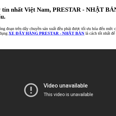
 tín nhất Việt Nam, PRESTAR - NHẬT BẢN 
ẩu.
ông đoạn trên dây chuyền sản xuất đều phải được tối ưu hóa đến mức c
ử dụng
XE ĐẨY HÀNG PRESTAR - NHẬT BẢN
là cách tốt nhất đ