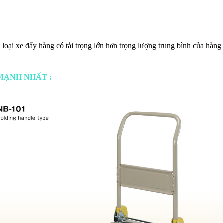
oại xe đẩy hàng có tải trọng lớn hơn trọng lượng trung bình của hàng
 MẠNH NHẤT :