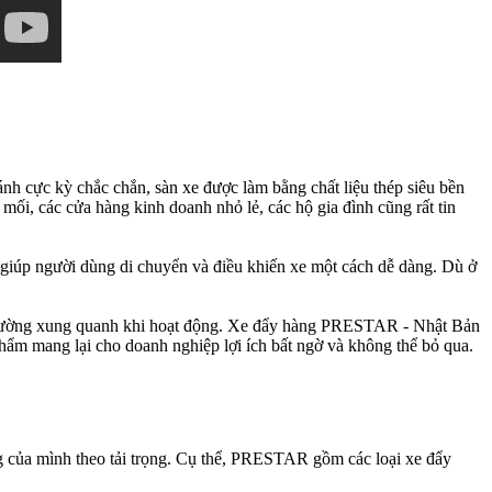
nh cực kỳ chắc chắn, sàn xe được làm bằng chất liệu thép siêu bền
mối, các cửa hàng kinh doanh nhỏ lẻ, các hộ gia đình cũng rất tin
 giúp người dùng di chuyển và điều khiến xe một cách dễ dàng. Dù ở
trường xung quanh khi hoạt động. Xe đẩy hàng PRESTAR - Nhật Bản
hẩm mang lại cho doanh nghiệp lợi ích bất ngờ và không thể bỏ qua.
 của mình theo tải trọng. Cụ thể, PRESTAR gồm các loại xe đẩy