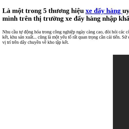
Là một trong 5 thương hiệu
xe đẩy hàng
uy
mình trên thị trường xe đẩy hàng nhập kh
Nhu cầu tự động hóa trong công nghiệp ngày càng cao, đòi hỏi các c
kết, khu sản xuất... cũng là một yếu tố rất quan trọng cần cải tiến. S
vị trí trên dây chuyền về kho tập kết.