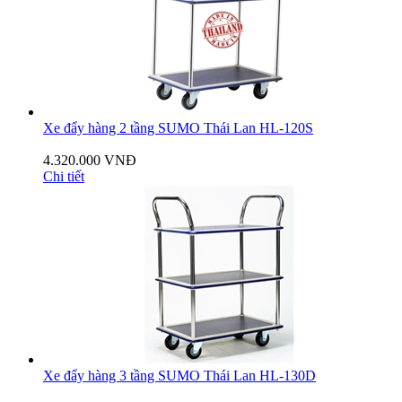
Xe đẩy hàng 2 tầng SUMO Thái Lan HL-120S
4.320.000 VNĐ
Chi tiết
Xe đẩy hàng 3 tầng SUMO Thái Lan HL-130D