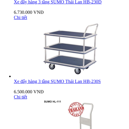
Xe đẩy hàng 3 tầng SUMO Thái Lan HB-230D
6.730.000 VNĐ
Chi tiết
Xe đẩy hàng 3 tầng SUMO Thái Lan HB-230S
6.500.000 VNĐ
Chi tiết