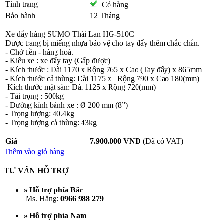
Tình trạng
Có hàng
Bảo hành
12 Tháng
Xe đẩy hàng SUMO Thái Lan HG-510C
Được trang bị miếng nhựa bảo vệ cho tay đẩy thêm chắc chắn.
- Chở tiền - hàng hoá.
- Kiểu xe : xe đẩy tay (Gấp được)
- Kích thước : Dài 1170 x Rộng 765 x Cao (Tay đẩy) x 865mm
- Kích thước cả thùng: Dài 1175 x Rộng 790 x Cao 180(mm)
Kích thước mặt sàn: Dài 1125 x Rộng 720(mm)
- Tải trọng : 500kg
- Đường kính bánh xe : Ø 200 mm (8”)
- Trọng lượng: 40.4kg
- Trọng lượng cả thùng: 43kg
Giá
7.900.000 VNĐ
(Đã có VAT)
Thêm vào giỏ hàng
TƯ VẤN HỖ TRỢ
» Hỗ trợ phía Bắc
Ms. Hằng:
0966 988 279
» Hỗ trợ phía Nam