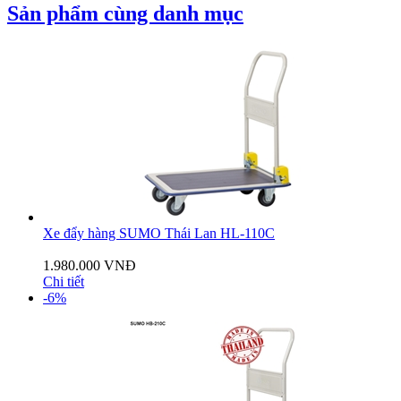
Sản phẩm cùng danh mục
Xe đẩy hàng SUMO Thái Lan HL-110C
1.980.000 VNĐ
Chi tiết
-6%