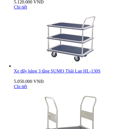
5.120.000 VNĐ
Chi tiết
Xe đẩy hàng 3 tầng SUMO Thái Lan HL-130S
5.050.000 VNĐ
Chi tiết