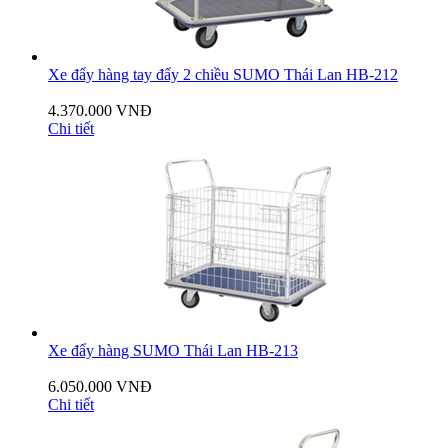
Xe đẩy hàng tay đẩy 2 chiều SUMO Thái Lan HB-212
4.370.000 VNĐ
Chi tiết
Xe đẩy hàng SUMO Thái Lan HB-213
6.050.000 VNĐ
Chi tiết