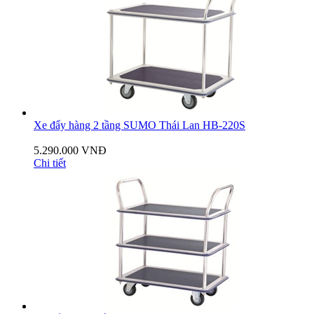
Xe đẩy hàng 2 tầng SUMO Thái Lan HB-220S
5.290.000 VNĐ
Chi tiết