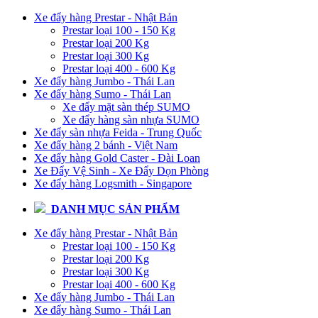
Xe đẩy hàng Prestar - Nhật Bản
Prestar loại 100 - 150 Kg
Prestar loại 200 Kg
Prestar loại 300 Kg
Prestar loại 400 - 600 Kg
Xe đẩy hàng Jumbo - Thái Lan
Xe đẩy hàng Sumo - Thái Lan
Xe đẩy mặt sàn thép SUMO
Xe đẩy hàng sàn nhựa SUMO
Xe đẩy sàn nhựa Feida - Trung Quốc
Xe đẩy hàng 2 bánh - Việt Nam
Xe đẩy hàng Gold Caster - Đài Loan
Xe Đẩy Vệ Sinh - Xe Đẩy Dọn Phòng
Xe đẩy hàng Logsmith - Singapore
DANH MỤC SẢN PHẨM
Xe đẩy hàng Prestar - Nhật Bản
Prestar loại 100 - 150 Kg
Prestar loại 200 Kg
Prestar loại 300 Kg
Prestar loại 400 - 600 Kg
Xe đẩy hàng Jumbo - Thái Lan
Xe đẩy hàng Sumo - Thái Lan