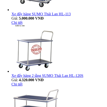
Xe đẩy hàng SUMO Thái Lan HL-113
Giá:
5.000.000 VNĐ
Chi tiết
Xe đẩy hàng 2 tầng SUMO Thái Lan HL-120S
Giá:
4.320.000 VNĐ
Chi tiết