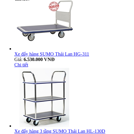
Xe đẩy hàng SUMO Thái Lan HG-311
Giá:
6.530.000 VNĐ
Chi tiết
Xe đẩy hàng 3 tầng SUMO Thái Lan HL-130D