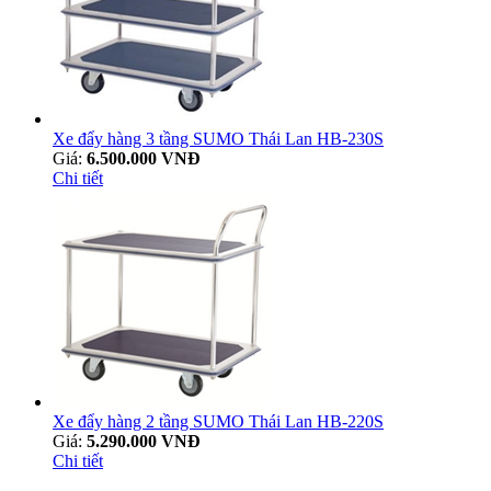
Xe đẩy hàng 3 tầng SUMO Thái Lan HB-230S
Giá:
6.500.000 VNĐ
Chi tiết
Xe đẩy hàng 2 tầng SUMO Thái Lan HB-220S
Giá:
5.290.000 VNĐ
Chi tiết