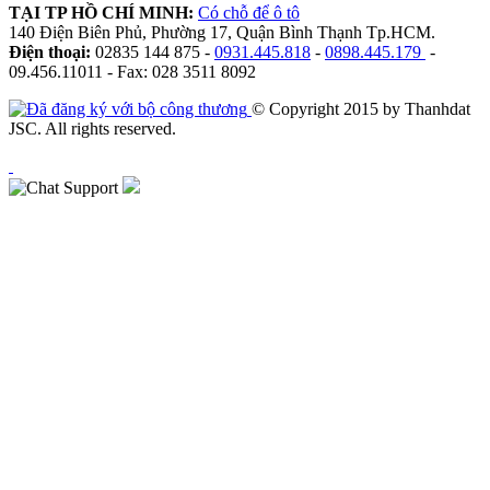
TẠI TP HỒ CHÍ MINH:
Có chỗ để ô tô
140 Điện Biên Phủ, Phường 17, Quận Bình Thạnh Tp.HCM.
Điện thoại:
02835 144 875 -
0931.445.818
-
0898.445.179
-
09.456.11011 - Fax: 028 3511 8092
© Copyright 2015 by Thanhdat
JSC. All rights reserved.