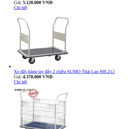
Giá:
5.120.000 VNĐ
Chi tiết
Xe đẩy hàng tay đẩy 2 chiều SUMO Thái Lan HB-212
Giá:
4.370.000 VNĐ
Chi tiết