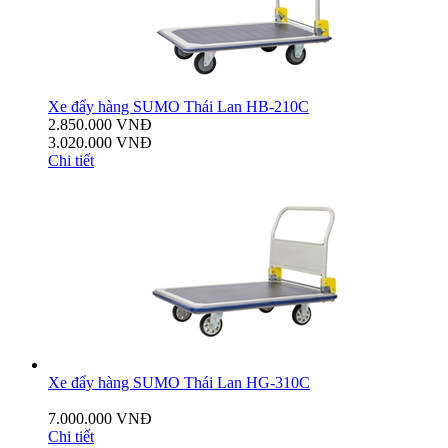
Xe đẩy hàng SUMO Thái Lan HB-210C
2.850.000 VNĐ
3.020.000 VNĐ
Chi tiết
Xe đẩy hàng SUMO Thái Lan HG-310C
7.000.000 VNĐ
Chi tiết