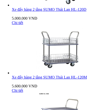
Xe đẩy hàng 2 tầng SUMO Thái Lan HL-120D
5.000.000 VNĐ
Chi tiết
Xe đẩy hàng 2 tầng SUMO Thái Lan HL-120M
5.600.000 VNĐ
Chi tiết