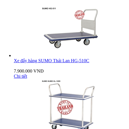
Xe đẩy hàng SUMO Thái Lan HG-510C
7.900.000 VNĐ
Chi tiết