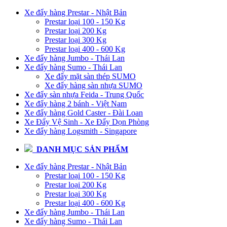
Xe đẩy hàng Prestar - Nhật Bản
Prestar loại 100 - 150 Kg
Prestar loại 200 Kg
Prestar loại 300 Kg
Prestar loại 400 - 600 Kg
Xe đẩy hàng Jumbo - Thái Lan
Xe đẩy hàng Sumo - Thái Lan
Xe đẩy mặt sàn thép SUMO
Xe đẩy hàng sàn nhựa SUMO
Xe đẩy sàn nhựa Feida - Trung Quốc
Xe đẩy hàng 2 bánh - Việt Nam
Xe đẩy hàng Gold Caster - Đài Loan
Xe Đẩy Vệ Sinh - Xe Đẩy Dọn Phòng
Xe đẩy hàng Logsmith - Singapore
DANH MỤC SẢN PHẨM
Xe đẩy hàng Prestar - Nhật Bản
Prestar loại 100 - 150 Kg
Prestar loại 200 Kg
Prestar loại 300 Kg
Prestar loại 400 - 600 Kg
Xe đẩy hàng Jumbo - Thái Lan
Xe đẩy hàng Sumo - Thái Lan