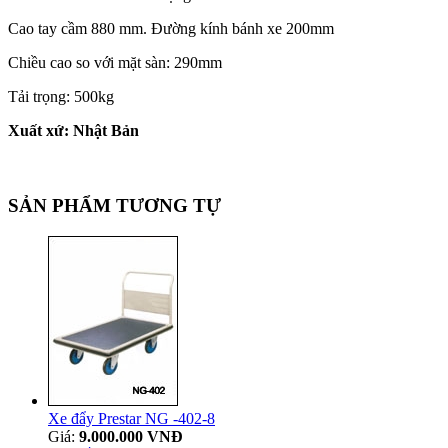
Cao tay cầm 880 mm. Đường kính bánh xe 200mm
Chiều cao so với mặt sàn: 290mm
Tải trọng: 500kg
Xuất xứ: Nhật Bản
SẢN PHẨM TƯƠNG TỰ
Xe đẩy Prestar NG -402-8
Giá:
9.000.000 VNĐ