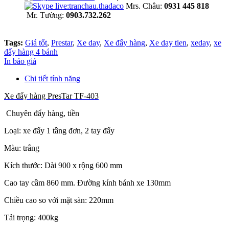
Mrs. Châu:
0931 445 818
Mr. Tường:
0903.732.262
Tags:
Giá tốt
,
Prestar
,
Xe day
,
Xe đẩy hàng
,
Xe day tien
,
xeday
,
xe
đẩy hàng 4 bánh
In báo giá
Chi tiết tính năng
Xe đẩy hàng PresTar TF-403
Chuyên đẩy hàng, tiền
Loại: xe đẩy 1 tầng đơn, 2 tay đẩy
Màu: trắng
Kích thước: Dài 900 x rộng 600 mm
Cao tay cầm 860 mm. Đường kính bánh xe 130mm
Chiều cao so với mặt sàn: 220mm
Tải trọng: 400kg