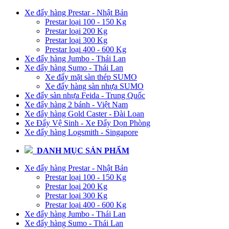
Xe đẩy hàng Prestar - Nhật Bản
Prestar loại 100 - 150 Kg
Prestar loại 200 Kg
Prestar loại 300 Kg
Prestar loại 400 - 600 Kg
Xe đẩy hàng Jumbo - Thái Lan
Xe đẩy hàng Sumo - Thái Lan
Xe đẩy mặt sàn thép SUMO
Xe đẩy hàng sàn nhựa SUMO
Xe đẩy sàn nhựa Feida - Trung Quốc
Xe đẩy hàng 2 bánh - Việt Nam
Xe đẩy hàng Gold Caster - Đài Loan
Xe Đẩy Vệ Sinh - Xe Đẩy Dọn Phòng
Xe đẩy hàng Logsmith - Singapore
DANH MỤC SẢN PHẨM
Xe đẩy hàng Prestar - Nhật Bản
Prestar loại 100 - 150 Kg
Prestar loại 200 Kg
Prestar loại 300 Kg
Prestar loại 400 - 600 Kg
Xe đẩy hàng Jumbo - Thái Lan
Xe đẩy hàng Sumo - Thái Lan