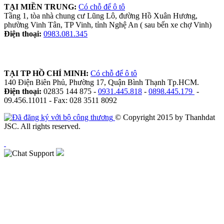
TẠI MIỀN TRUNG:
Có chỗ để ô tô
Tầng 1, tòa nhà chung cư Lũng Lô, đường Hồ Xuân Hương,
phường Vinh Tân, TP Vinh, tỉnh Nghệ An ( sau bến xe chợ Vinh)
Điện thoại:
0983.081.345
TẠI TP HỒ CHÍ MINH:
Có chỗ để ô tô
140 Điện Biên Phủ, Phường 17, Quận Bình Thạnh Tp.HCM.
Điện thoại:
02835 144 875 -
0931.445.818
-
0898.445.179
-
09.456.11011 - Fax: 028 3511 8092
© Copyright 2015 by Thanhdat
JSC. All rights reserved.