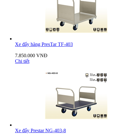
Xe đẩy hàng PresTar TF-403
7.850.000 VNĐ
Chi tiết
Xe đẩy Prestar NG-403-8