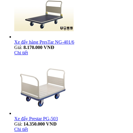
Xe đẩy hàng PresTar NG-401/6
Giá:
8.170.000 VNĐ
Chi tiết
Xe đẩy Prestar PG-503
Giá:
14.350.000 VNĐ
Chi tiết