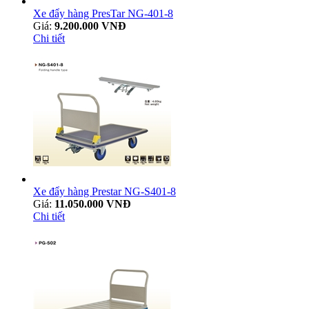
Xe đẩy hàng PresTar NG-401-8
Giá:
9.200.000 VNĐ
Chi tiết
Xe đẩy hàng Prestar NG-S401-8
Giá:
11.050.000 VNĐ
Chi tiết