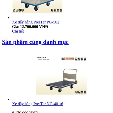
Xe đẩy hàng PresTar PG-502
Giá:
12.700.000 VNĐ
Chi tiết
Sản phẩm cùng danh mục
Xe đẩy hàng PresTar NG-401/6
8.170.000 VNĐ