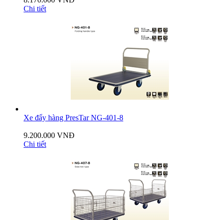
Chi tiết
Xe đẩy hàng PresTar NG-401-8
9.200.000 VNĐ
Chi tiết