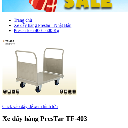
Trang chủ
Xe đẩy hàng Prestar - Nhật Bản
Prestar loại 400 - 600 Kg
Click vào đây để xem hình lớn
Xe đẩy hàng PresTar TF-403