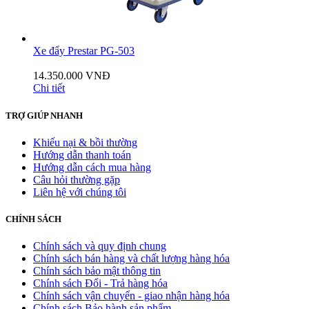
Xe đẩy Prestar PG-503
14.350.000 VNĐ
Chi tiết
TRỢ GIÚP NHANH
Khiếu nại & bồi thường
Hướng dẫn thanh toán
Hướng dẫn cách mua hàng
Câu hỏi thường gặp
Liên hệ với chúng tôi
CHÍNH SÁCH
Chính sách và quy định chung
Chính sách bán hàng và chất lượng hàng hóa
Chính sách bảo mật thông tin
Chính sách Đổi - Trả hàng hóa
Chính sách vận chuyển - giao nhận hàng hóa
Chính sách Bảo hành sản phẩm