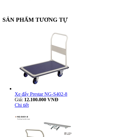
SẢN PHẨM TƯƠNG TỰ
Xe đẩy Prestar NG-S402-8
Giá:
12.100.000 VNĐ
Chi tiết