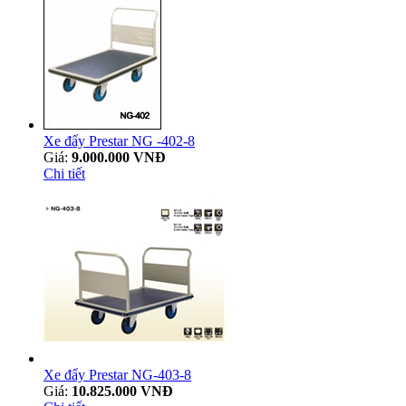
Xe đẩy Prestar NG -402-8
Giá:
9.000.000 VNĐ
Chi tiết
Xe đẩy Prestar NG-403-8
Giá:
10.825.000 VNĐ