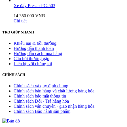
Xe đẩy Prestar PG-503
14.350.000 VNĐ
Chi tiết
TRỢ GIÚP NHANH
Khiếu nại & bồi thường
Hướng dẫn thanh toán
Hướng dẫn cách mua hàng
Câu hỏi thường gặp
Liên hệ với chúng tôi
CHÍNH SÁCH
Chính sách và quy định chung
Chính sách bán hàng và chất lượng hàng hóa
Chính sách bảo mật thông tin
Chính sách Đổi - Trả hàng hóa
Chính sách vận chuyển - giao nhận hàng hóa
Chính sách Bảo hành sản phẩm