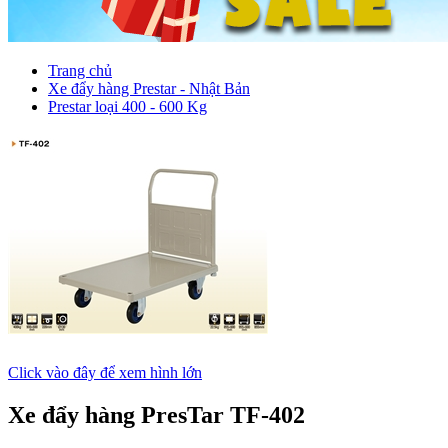
Trang chủ
Xe đẩy hàng Prestar - Nhật Bản
Prestar loại 400 - 600 Kg
Click vào đây để xem hình lớn
Xe đẩy hàng PresTar TF-402