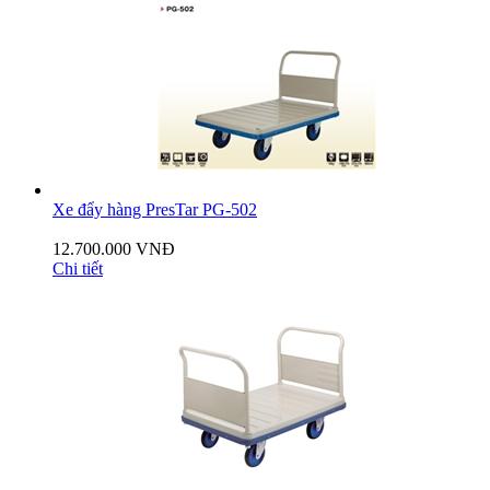
Xe đẩy hàng PresTar PG-502
12.700.000 VNĐ
Chi tiết