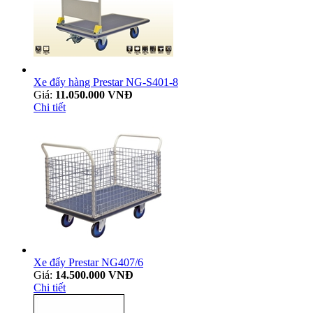
Xe đẩy hàng Prestar NG-S401-8
Giá:
11.050.000 VNĐ
Chi tiết
Xe đẩy Prestar NG407/6
Giá:
14.500.000 VNĐ
Chi tiết