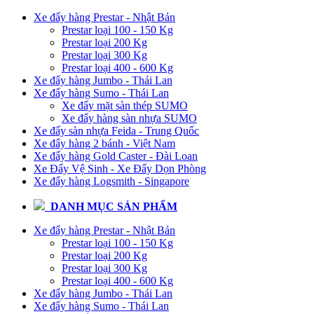
Xe đẩy hàng Prestar - Nhật Bản
Prestar loại 100 - 150 Kg
Prestar loại 200 Kg
Prestar loại 300 Kg
Prestar loại 400 - 600 Kg
Xe đẩy hàng Jumbo - Thái Lan
Xe đẩy hàng Sumo - Thái Lan
Xe đẩy mặt sàn thép SUMO
Xe đẩy hàng sàn nhựa SUMO
Xe đẩy sàn nhựa Feida - Trung Quốc
Xe đẩy hàng 2 bánh - Việt Nam
Xe đẩy hàng Gold Caster - Đài Loan
Xe Đẩy Vệ Sinh - Xe Đẩy Dọn Phòng
Xe đẩy hàng Logsmith - Singapore
DANH MỤC SẢN PHẨM
Xe đẩy hàng Prestar - Nhật Bản
Prestar loại 100 - 150 Kg
Prestar loại 200 Kg
Prestar loại 300 Kg
Prestar loại 400 - 600 Kg
Xe đẩy hàng Jumbo - Thái Lan
Xe đẩy hàng Sumo - Thái Lan