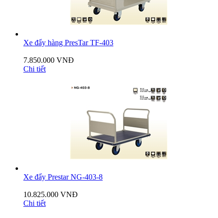
Xe đẩy hàng PresTar TF-403
7.850.000 VNĐ
Chi tiết
Xe đẩy Prestar NG-403-8
10.825.000 VNĐ
Chi tiết