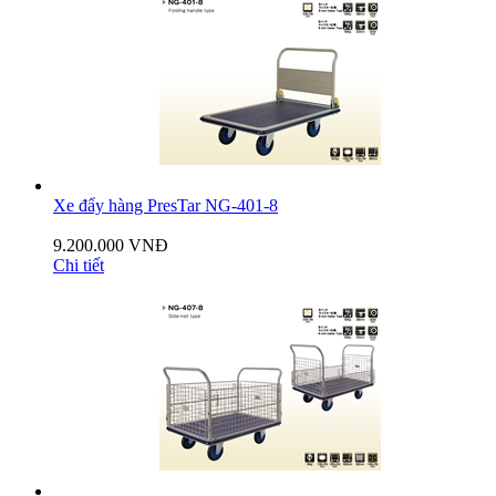
Xe đẩy hàng PresTar NG-401-8
9.200.000 VNĐ
Chi tiết