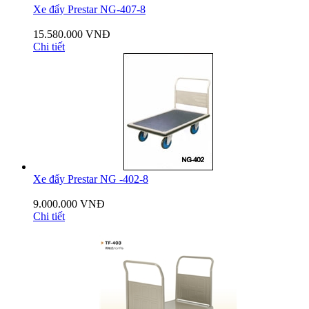
Xe đẩy Prestar NG-407-8
15.580.000 VNĐ
Chi tiết
Xe đẩy Prestar NG -402-8
9.000.000 VNĐ
Chi tiết