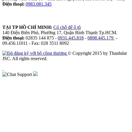
Điện thoại:
0983.081.345
TẠI TP HỒ CHÍ MINH:
Có chỗ để ô tô
140 Điện Biên Phủ, Phường 17, Quận Bình Thạnh Tp.HCM.
Điện thoại:
02835 144 875 -
0931.445.818
-
0898.445.179
-
09.456.11011 - Fax: 028 3511 8092
© Copyright 2015 by Thanhdat
JSC. All rights reserved.