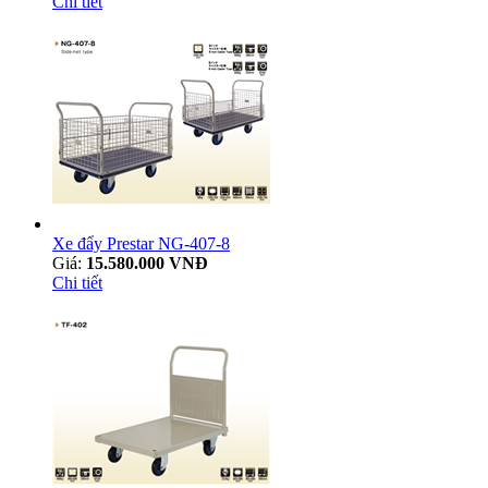
Chi tiết
Xe đẩy Prestar NG-407-8
Giá:
15.580.000 VNĐ
Chi tiết