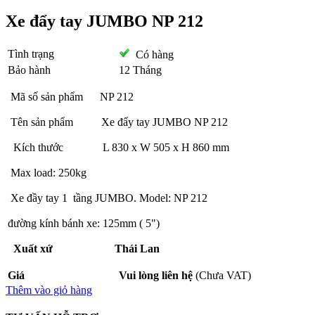
Xe đẩy tay JUMBO NP 212
Tình trạng
Có hàng
Bảo hành
12 Tháng
Mã số sản phẩm NP 212
Tên sản phẩm Xe đẩy tay JUMBO NP 212
Kích thước L 830 x W 505 x H 860 mm
Max load: 250kg
Xe đầy tay 1 tầng JUMBO. Model: NP 212
đường kính bánh xe: 125mm ( 5")
Xuất xứ Thái Lan
Giá
Vui lòng liên hệ
(Chưa VAT)
Thêm vào giỏ hàng