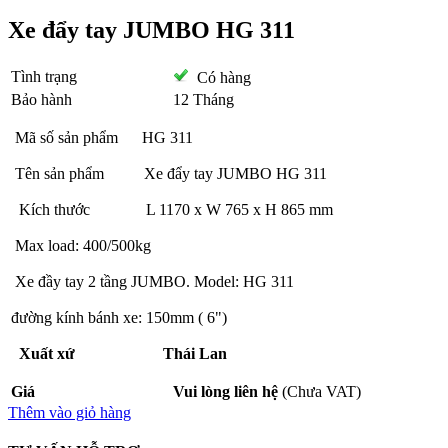
Xe đẩy tay JUMBO HG 311
Tình trạng
Có hàng
Bảo hành
12 Tháng
Mã số sản phẩm HG 311
Tên sản phẩm Xe đẩy tay JUMBO HG 311
Kích thước L 1170 x W 765 x H 865 mm
Max load: 400/500kg
Xe đầy tay 2 tầng JUMBO. Model: HG 311
đường kính bánh xe: 150mm ( 6")
Xuất xứ Thái Lan
Giá
Vui lòng liên hệ
(Chưa VAT)
Thêm vào giỏ hàng