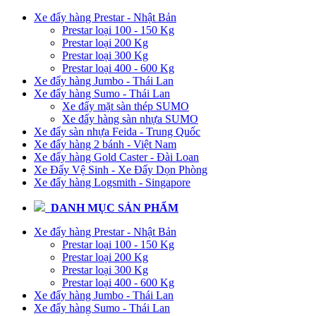
Xe đẩy hàng Prestar - Nhật Bản
Prestar loại 100 - 150 Kg
Prestar loại 200 Kg
Prestar loại 300 Kg
Prestar loại 400 - 600 Kg
Xe đẩy hàng Jumbo - Thái Lan
Xe đẩy hàng Sumo - Thái Lan
Xe đẩy mặt sàn thép SUMO
Xe đẩy hàng sàn nhựa SUMO
Xe đẩy sàn nhựa Feida - Trung Quốc
Xe đẩy hàng 2 bánh - Việt Nam
Xe đẩy hàng Gold Caster - Đài Loan
Xe Đẩy Vệ Sinh - Xe Đẩy Dọn Phòng
Xe đẩy hàng Logsmith - Singapore
DANH MỤC SẢN PHẨM
Xe đẩy hàng Prestar - Nhật Bản
Prestar loại 100 - 150 Kg
Prestar loại 200 Kg
Prestar loại 300 Kg
Prestar loại 400 - 600 Kg
Xe đẩy hàng Jumbo - Thái Lan
Xe đẩy hàng Sumo - Thái Lan