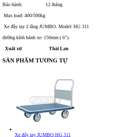
Bảo hành: 12 tháng
Max load: 400/500kg
Xe đầy tay 2 tầng JUMBO. Model: HG 311
đường kính bánh xe: 150mm ( 6")
Xuất xứ Thái Lan
SẢN PHẨM TƯƠNG TỰ
Xe đẩy tay JUMBO HG 511