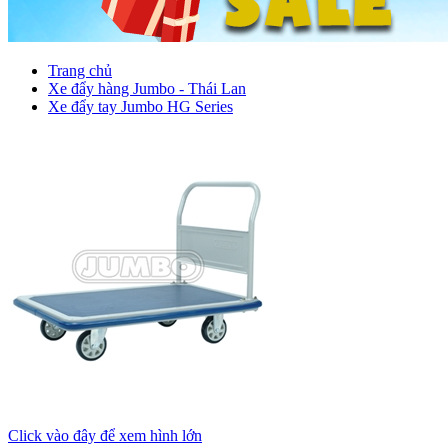
Trang chủ
Xe đẩy hàng Jumbo - Thái Lan
Xe đẩy tay Jumbo HG Series
Click vào đây để xem hình lớn