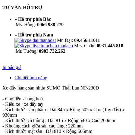
TƯ VẤN HỖ TRỢ
» Hỗ trợ phía Bắc
Ms. Hằng:
0966 988 279
» Hỗ trợ phía Nam
Mr. Đại:
09.456.11011
Mrs. Châu:
0931 445 818
Mr. Tường:
0903.732.262
In báo giá
Chi tiết tính năng
Xe đẩy hàng sàn nhựa SUMO Thái Lan NP-230D
- Chở tiền - hàng hoá.
- Kiểu xe : xe đẩy tay
- Kích thước sản phẩm : Dài 845 x Rộng 505 x Cao (Tay đẩy) x
930mm
- Kích thước cả thùng : Dài 815 x Rộng 540 x Cao 260mm
- Khoảng cách giữa sàn các tầng : 220mm
- Kích thước mặt sàn : Dài 810 x Rộng 505mm