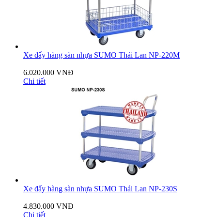
Xe đẩy hàng sàn nhựa SUMO Thái Lan NP-220M
6.020.000 VNĐ
Chi tiết
Xe đẩy hàng sàn nhựa SUMO Thái Lan NP-230S
4.830.000 VNĐ
Chi tiết