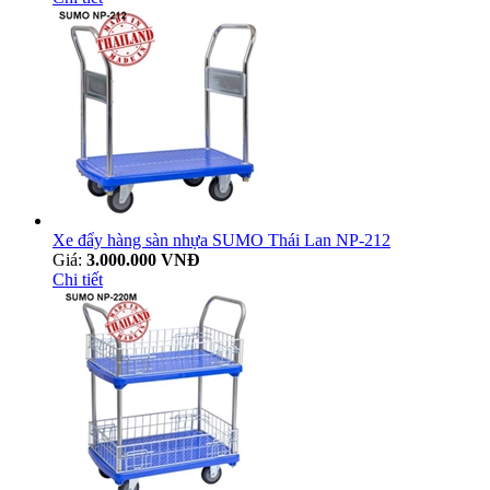
Xe đẩy hàng sàn nhựa SUMO Thái Lan NP-212
Giá:
3.000.000 VNĐ
Chi tiết