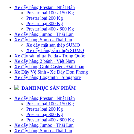
Xe đẩy hàng Prestar - Nhật Bản
Prestar loại 100 - 150 Kg
Prestar loại 200 Kg
Prestar loại 300 Kg
Prestar loại 400 - 600 Kg
Xe đẩy hàng Jumbo - Thái Lan
Xe đẩy hàng Sumo - Thái Lan
Xe đẩy mặt sàn thép SUMO
Xe đẩy hàng sàn nhựa SUMO
Xe đẩy sàn nhựa Feida - Trung Quốc
Xe đẩy hàng 2 bánh - Việt Nam
Xe đẩy hàng Gold Caster - Đài Loan
Xe Đẩy Vệ Sinh - Xe Đẩy Dọn Phòng
Xe đẩy hàng Logsmith - Singapore
DANH MỤC SẢN PHẨM
Xe đẩy hàng Prestar - Nhật Bản
Prestar loại 100 - 150 Kg
Prestar loại 200 Kg
Prestar loại 300 Kg
Prestar loại 400 - 600 Kg
Xe đẩy hàng Jumbo - Thái Lan
Xe đẩy hàng Sumo - Thái Lan