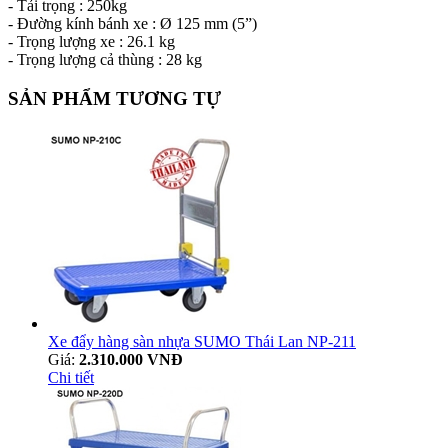
- Tải trọng : 250kg
- Đường kính bánh xe : Ø 125 mm (5”)
- Trọng lượng xe : 26.1 kg
- Trọng lượng cả thùng : 28 kg
SẢN PHẨM TƯƠNG TỰ
Xe đẩy hàng sàn nhựa SUMO Thái Lan NP-211
Giá:
2.310.000 VNĐ
Chi tiết