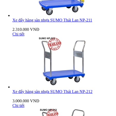
Xe đẩy hàng sàn nhựa SUMO Thái Lan NP-211
2.310.000 VNĐ
Chi tiết
Xe đẩy hàng sàn nhựa SUMO Thái Lan NP-212
3.000.000 VNĐ
Chi tiết