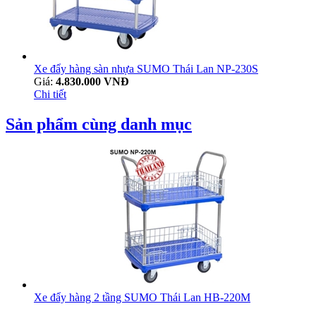
Xe đẩy hàng sàn nhựa SUMO Thái Lan NP-230S
Giá:
4.830.000 VNĐ
Chi tiết
Sản phẩm cùng danh mục
Xe đẩy hàng 2 tầng SUMO Thái Lan HB-220M