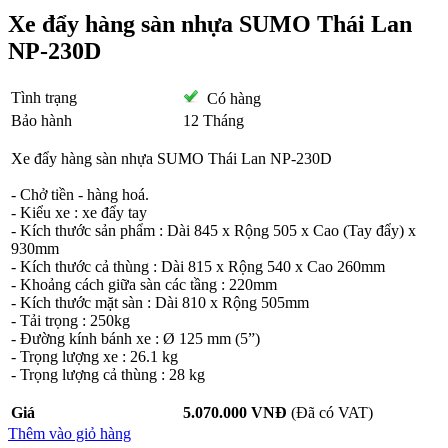
Xe đẩy hàng sàn nhựa SUMO Thái Lan
NP-230D
Tình trạng
Có hàng
Bảo hành
12 Tháng
Xe đẩy hàng sàn nhựa SUMO Thái Lan NP-230D
- Chở tiền - hàng hoá.
- Kiểu xe : xe đẩy tay
- Kích thước sản phẩm : Dài 845 x Rộng 505 x Cao (Tay đẩy) x
930mm
- Kích thước cả thùng : Dài 815 x Rộng 540 x Cao 260mm
- Khoảng cách giữa sàn các tầng : 220mm
- Kích thước mặt sàn : Dài 810 x Rộng 505mm
- Tải trọng : 250kg
- Đường kính bánh xe : Ø 125 mm (5”)
- Trọng lượng xe : 26.1 kg
- Trọng lượng cả thùng : 28 kg
Giá
5.070.000 VNĐ
(Đã có VAT)
Thêm vào giỏ hàng