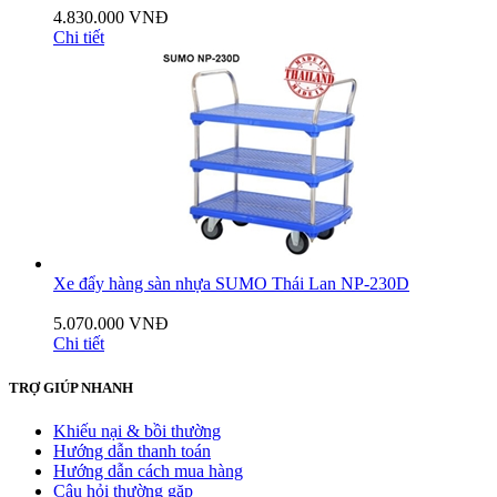
4.830.000 VNĐ
Chi tiết
Xe đẩy hàng sàn nhựa SUMO Thái Lan NP-230D
5.070.000 VNĐ
Chi tiết
TRỢ GIÚP NHANH
Khiếu nại & bồi thường
Hướng dẫn thanh toán
Hướng dẫn cách mua hàng
Câu hỏi thường gặp