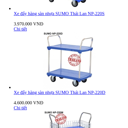
Xe đẩy hàng sàn nhựa SUMO Thái Lan NP-220S
3.970.000 VNĐ
Chi tiết
Xe đẩy hàng sàn nhựa SUMO Thái Lan NP-220D
4.600.000 VNĐ
Chi tiết