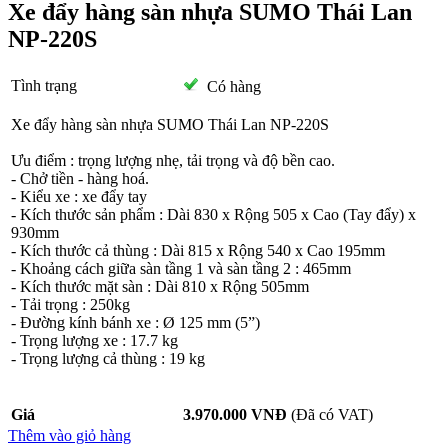
Xe đẩy hàng sàn nhựa SUMO Thái Lan
NP-220S
Tình trạng
Có hàng
Xe đẩy hàng sàn nhựa SUMO Thái Lan NP-220S
Ưu điểm : trọng lượng nhẹ, tải trọng và độ bền cao.
- Chở tiền - hàng hoá.
- Kiểu xe : xe đẩy tay
- Kích thước sản phẩm : Dài 830 x Rộng 505 x Cao (Tay đẩy) x
930mm
- Kích thước cả thùng : Dài 815 x Rộng 540 x Cao 195mm
- Khoảng cách giữa sàn tầng 1 và sàn tầng 2 : 465mm
- Kích thước mặt sàn : Dài 810 x Rộng 505mm
- Tải trọng : 250kg
- Đường kính bánh xe : Ø 125 mm (5”)
- Trọng lượng xe : 17.7 kg
- Trọng lượng cả thùng : 19 kg
Giá
3.970.000 VNĐ
(Đã có VAT)
Thêm vào giỏ hàng