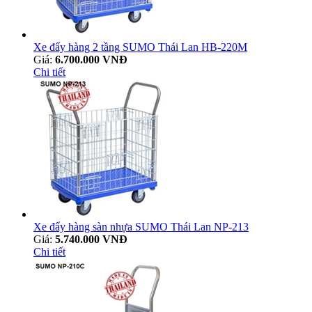
Xe đẩy hàng 2 tầng SUMO Thái Lan HB-220M
Giá:
6.700.000 VNĐ
Chi tiết
Xe đẩy hàng sàn nhựa SUMO Thái Lan NP-213
Giá:
5.740.000 VNĐ
Chi tiết