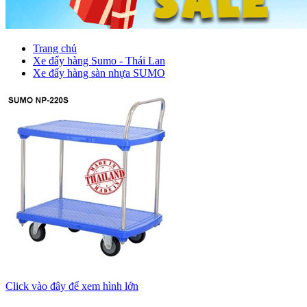
Trang chủ
Xe đẩy hàng Sumo - Thái Lan
Xe đẩy hàng sàn nhựa SUMO
Click vào đây để xem hình lớn