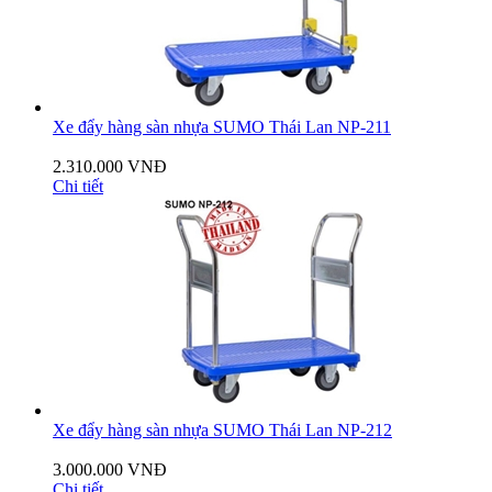
Xe đẩy hàng sàn nhựa SUMO Thái Lan NP-211
2.310.000 VNĐ
Chi tiết
Xe đẩy hàng sàn nhựa SUMO Thái Lan NP-212
3.000.000 VNĐ
Chi tiết