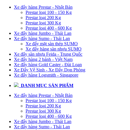
Xe đẩy hàng Prestar - Nhật Bản
Prestar loại 100 - 150 Kg
Prestar loại 200 Kg
Prestar loại 300 Kg
Prestar loại 400 - 600 Kg
Xe đẩy hàng Jumbo - Thái Lan
Xe đẩy hàng Sumo - Thái Lan
Xe đẩy mặt sàn thép SUMO
Xe đẩy hàng sàn nhựa SUMO
Xe đẩy sàn nhựa Feida - Trung Quốc
Xe đẩy hàng 2 bánh - Việt Nam
Xe đẩy hàng Gold Caster - Đài Loan
Xe Đẩy Vệ Sinh - Xe Đẩy Dọn Phòng
Xe đẩy hàng Logsmith - Singapore
DANH MỤC SẢN PHẨM
Xe đẩy hàng Prestar - Nhật Bản
Prestar loại 100 - 150 Kg
Prestar loại 200 Kg
Prestar loại 300 Kg
Prestar loại 400 - 600 Kg
Xe đẩy hàng Jumbo - Thái Lan
Xe đẩy hàng Sumo - Thái Lan