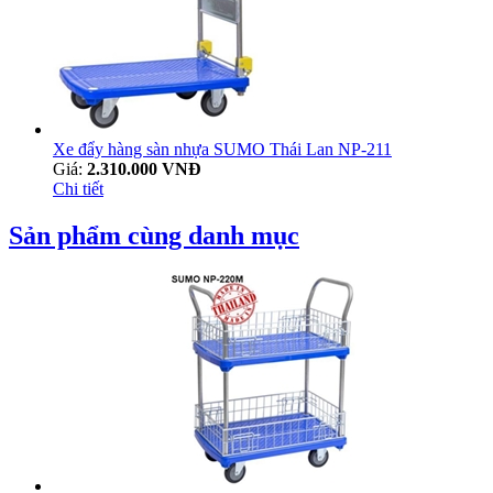
Xe đẩy hàng sàn nhựa SUMO Thái Lan NP-211
Giá:
2.310.000 VNĐ
Chi tiết
Sản phẩm cùng danh mục