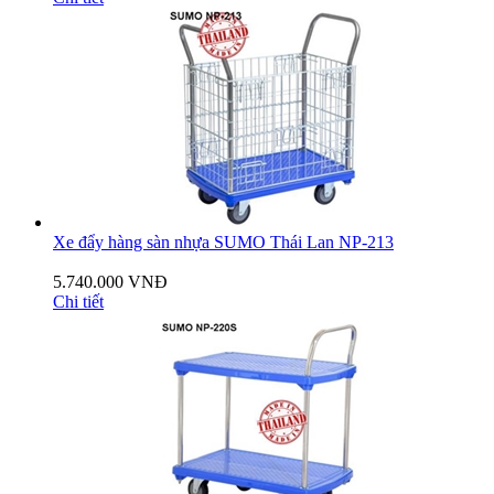
Xe đẩy hàng sàn nhựa SUMO Thái Lan NP-213
5.740.000 VNĐ
Chi tiết