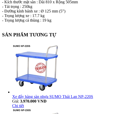
- Kích thước mặt sàn : Dài 810 x Rộng 505mm
- Tải trọng : 250kg
- Đường kính bánh xe : Ø 125 mm (5”)
- Trọng lượng xe : 17.7 kg
- Trọng lượng cả thùng : 19 kg
SẢN PHẨM TƯƠNG TỰ
Xe đẩy hàng sàn nhựa SUMO Thái Lan NP-220S
Giá:
3.970.000 VNĐ
Chi tiết