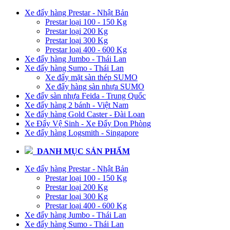
Xe đẩy hàng Prestar - Nhật Bản
Prestar loại 100 - 150 Kg
Prestar loại 200 Kg
Prestar loại 300 Kg
Prestar loại 400 - 600 Kg
Xe đẩy hàng Jumbo - Thái Lan
Xe đẩy hàng Sumo - Thái Lan
Xe đẩy mặt sàn thép SUMO
Xe đẩy hàng sàn nhựa SUMO
Xe đẩy sàn nhựa Feida - Trung Quốc
Xe đẩy hàng 2 bánh - Việt Nam
Xe đẩy hàng Gold Caster - Đài Loan
Xe Đẩy Vệ Sinh - Xe Đẩy Dọn Phòng
Xe đẩy hàng Logsmith - Singapore
DANH MỤC SẢN PHẨM
Xe đẩy hàng Prestar - Nhật Bản
Prestar loại 100 - 150 Kg
Prestar loại 200 Kg
Prestar loại 300 Kg
Prestar loại 400 - 600 Kg
Xe đẩy hàng Jumbo - Thái Lan
Xe đẩy hàng Sumo - Thái Lan