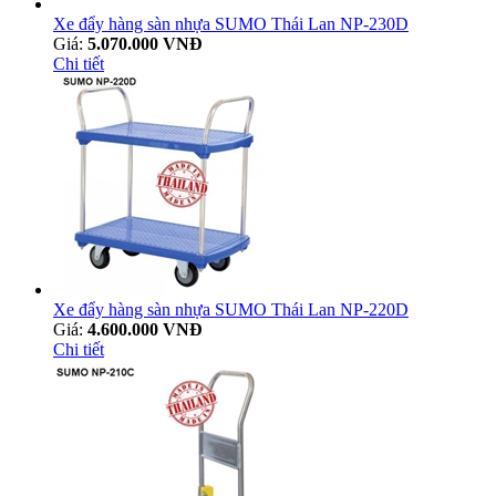
Xe đẩy hàng sàn nhựa SUMO Thái Lan NP-230D
Giá:
5.070.000 VNĐ
Chi tiết
Xe đẩy hàng sàn nhựa SUMO Thái Lan NP-220D
Giá:
4.600.000 VNĐ
Chi tiết