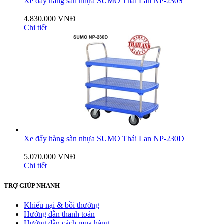
Xe đẩy hàng sàn nhựa SUMO Thái Lan NP-230S
4.830.000 VNĐ
Chi tiết
Xe đẩy hàng sàn nhựa SUMO Thái Lan NP-230D
5.070.000 VNĐ
Chi tiết
TRỢ GIÚP NHANH
Khiếu nại & bồi thường
Hướng dẫn thanh toán
Hướng dẫn cách mua hàng