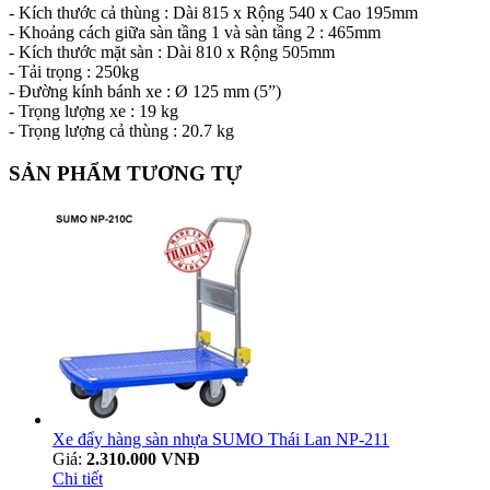
- Kích thước cả thùng : Dài 815 x Rộng 540 x Cao 195mm
- Khoảng cách giữa sàn tầng 1 và sàn tầng 2 : 465mm
- Kích thước mặt sàn : Dài 810 x Rộng 505mm
- Tải trọng : 250kg
- Đường kính bánh xe : Ø 125 mm (5”)
- Trọng lượng xe : 19 kg
- Trọng lượng cả thùng : 20.7 kg
SẢN PHẨM TƯƠNG TỰ
Xe đẩy hàng sàn nhựa SUMO Thái Lan NP-211
Giá:
2.310.000 VNĐ
Chi tiết