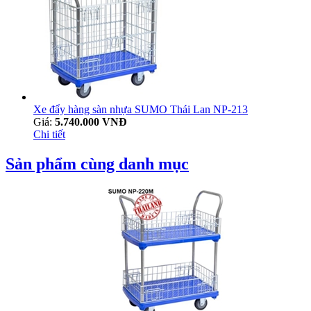
Xe đẩy hàng sàn nhựa SUMO Thái Lan NP-213
Giá:
5.740.000 VNĐ
Chi tiết
Sản phẩm cùng danh mục