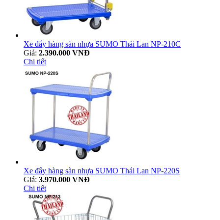
Xe đẩy hàng sàn nhựa SUMO Thái Lan NP-210C
Giá:
2.390.000 VNĐ
Chi tiết
Xe đẩy hàng sàn nhựa SUMO Thái Lan NP-220S
Giá:
3.970.000 VNĐ
Chi tiết