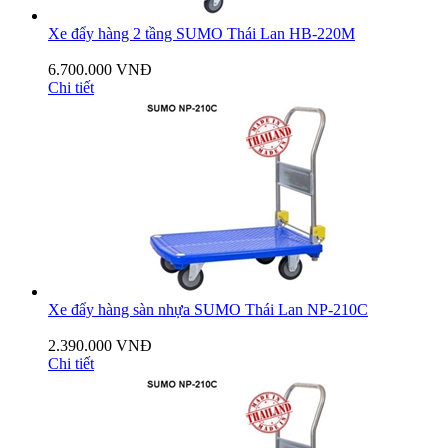
Xe đẩy hàng 2 tầng SUMO Thái Lan HB-220M
6.700.000 VNĐ
Chi tiết
Xe đẩy hàng sàn nhựa SUMO Thái Lan NP-210C
2.390.000 VNĐ
Chi tiết