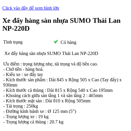
Click vào đây để xem hình lớn
Xe đẩy hàng sàn nhựa SUMO Thái Lan
NP-220D
Tình trạng
Có hàng
Xe đẩy hàng sàn nhựa SUMO Thái Lan NP-220D
Ưu điểm : trọng lượng nhẹ, tải trọng và độ bền cao.
- Chở tiền - hàng hoá.
- Kiểu xe : xe đẩy tay
- Kích thước sản phẩm : Dài 845 x Rộng 505 x Cao (Tay đẩy) x
930mm
- Kích thước cả thùng : Dài 815 x Rộng 540 x Cao 195mm
- Khoảng cách giữa sàn tầng 1 và sàn tầng 2 : 465mm
- Kích thước mặt sàn : Dài 810 x Rộng 505mm
- Tải trọng : 250kg
- Đường kính bánh xe : Ø 125 mm (5”)
- Trọng lượng xe : 19 kg
- Trọng lượng cả thùng : 20.7 kg