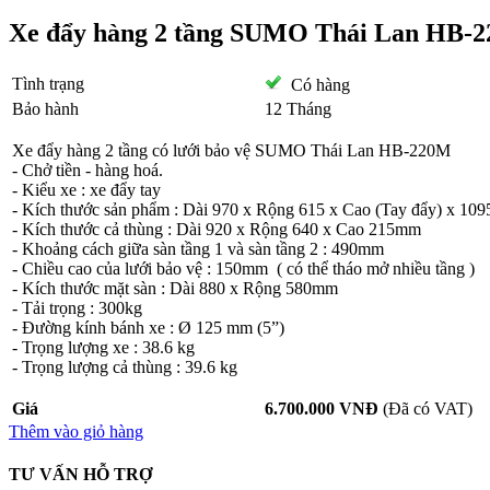
Xe đẩy hàng 2 tầng SUMO Thái Lan HB-
Tình trạng
Có hàng
Bảo hành
12 Tháng
Xe đẩy hàng 2 tầng có lưới bảo vệ SUMO Thái Lan HB-220M
- Chở tiền - hàng hoá.
- Kiểu xe : xe đẩy tay
- Kích thước sản phẩm : Dài 970 x Rộng 615 x Cao (Tay đẩy) x 1
- Kích thước cả thùng : Dài 920 x Rộng 640 x Cao 215mm
- Khoảng cách giữa sàn tầng 1 và sàn tầng 2 : 490mm
- Chiều cao của lưới bảo vệ : 150mm ( có thể tháo mở nhiều tầng )
- Kích thước mặt sàn : Dài 880 x Rộng 580mm
- Tải trọng : 300kg
- Đường kính bánh xe : Ø 125 mm (5”)
- Trọng lượng xe : 38.6 kg
- Trọng lượng cả thùng : 39.6 kg
Giá
6.700.000 VNĐ
(Đã có VAT)
Thêm vào giỏ hàng
TƯ VẤN HỖ TRỢ