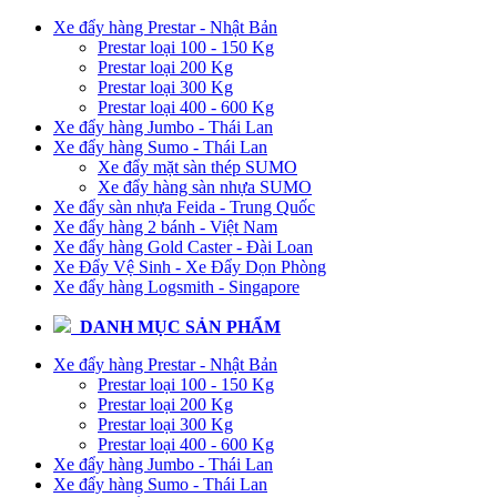
Xe đẩy hàng Prestar - Nhật Bản
Prestar loại 100 - 150 Kg
Prestar loại 200 Kg
Prestar loại 300 Kg
Prestar loại 400 - 600 Kg
Xe đẩy hàng Jumbo - Thái Lan
Xe đẩy hàng Sumo - Thái Lan
Xe đẩy mặt sàn thép SUMO
Xe đẩy hàng sàn nhựa SUMO
Xe đẩy sàn nhựa Feida - Trung Quốc
Xe đẩy hàng 2 bánh - Việt Nam
Xe đẩy hàng Gold Caster - Đài Loan
Xe Đẩy Vệ Sinh - Xe Đẩy Dọn Phòng
Xe đẩy hàng Logsmith - Singapore
DANH MỤC SẢN PHẨM
Xe đẩy hàng Prestar - Nhật Bản
Prestar loại 100 - 150 Kg
Prestar loại 200 Kg
Prestar loại 300 Kg
Prestar loại 400 - 600 Kg
Xe đẩy hàng Jumbo - Thái Lan
Xe đẩy hàng Sumo - Thái Lan