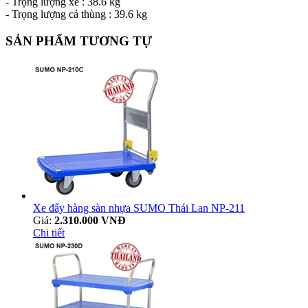
- Trọng lượng xe : 38.6 kg
- Trọng lượng cả thùng : 39.6 kg
SẢN PHẨM TƯƠNG TỰ
Xe đẩy hàng sàn nhựa SUMO Thái Lan NP-211
Giá:
2.310.000 VNĐ
Chi tiết