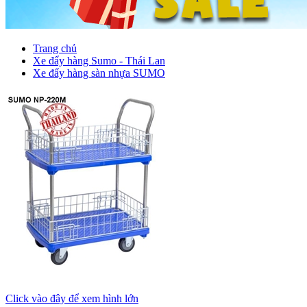
Trang chủ
Xe đẩy hàng Sumo - Thái Lan
Xe đẩy hàng sàn nhựa SUMO
Click vào đây để xem hình lớn