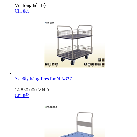
Vui lòng liên hệ
Chi tiết
Xe đẩy hàng PresTar NF-327
14.830.000 VNĐ
Chi tiết