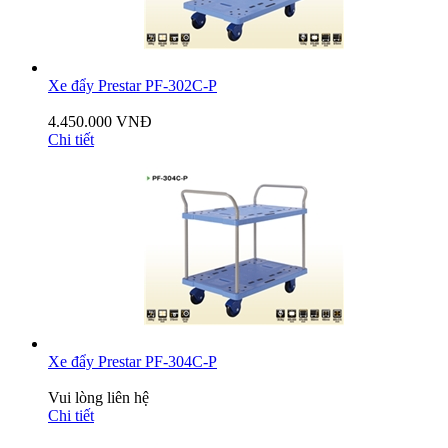
Xe đẩy Prestar PF-302C-P
4.450.000 VNĐ
Chi tiết
Xe đẩy Prestar PF-304C-P
Vui lòng liên hệ
Chi tiết