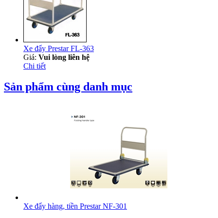
Xe đẩy Prestar FL-363
Giá:
Vui lòng liên hệ
Chi tiết
Sản phẩm cùng danh mục
Xe đẩy hàng, tiền Prestar NF-301