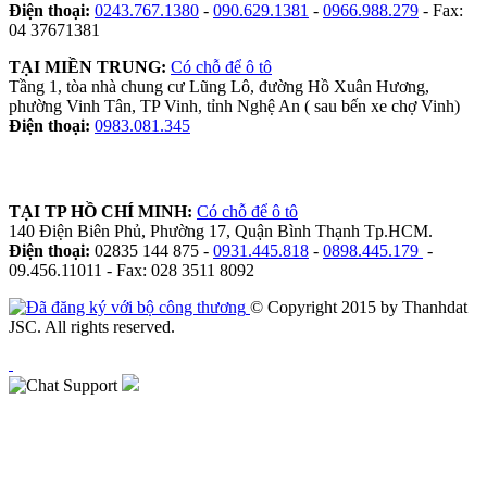
Điện thoại:
0243.767.1380
-
090.629.1381
-
0966.988.279
- Fax:
04 37671381
TẠI MIỀN TRUNG:
Có chỗ để ô tô
Tầng 1, tòa nhà chung cư Lũng Lô, đường Hồ Xuân Hương,
phường Vinh Tân, TP Vinh, tỉnh Nghệ An ( sau bến xe chợ Vinh)
Điện thoại:
0983.081.345
TẠI TP HỒ CHÍ MINH:
Có chỗ để ô tô
140 Điện Biên Phủ, Phường 17, Quận Bình Thạnh Tp.HCM.
Điện thoại:
02835 144 875 -
0931.445.818
-
0898.445.179
-
09.456.11011 - Fax: 028 3511 8092
© Copyright 2015 by Thanhdat
JSC. All rights reserved.