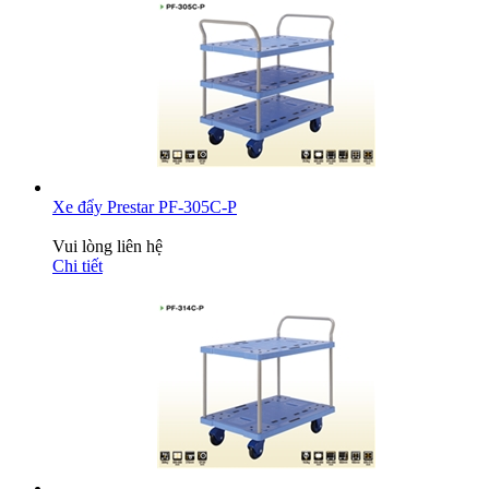
Xe đẩy Prestar PF-305C-P
Vui lòng liên hệ
Chi tiết