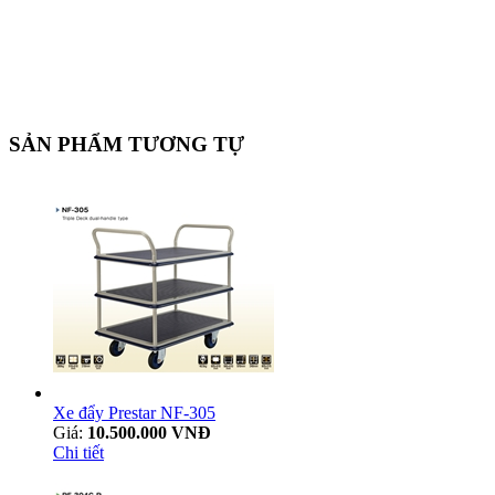
SẢN PHẨM TƯƠNG TỰ
Xe đẩy Prestar NF-305
Giá:
10.500.000 VNĐ
Chi tiết