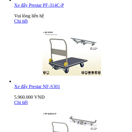
Xe đẩy Prestar PF-314C-P
Vui lòng liên hệ
Chi tiết
Xe đẩy Prestar NF-S301
5.960.000 VNĐ
Chi tiết