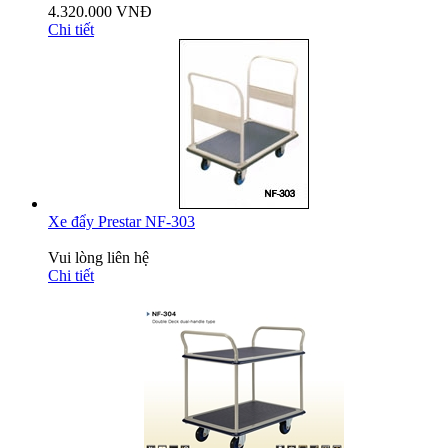
4.320.000 VNĐ
Chi tiết
Xe đẩy Prestar NF-303
Vui lòng liên hệ
Chi tiết