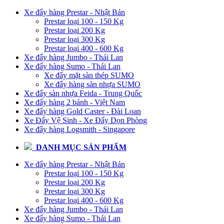
Xe đẩy hàng Prestar - Nhật Bản
Prestar loại 100 - 150 Kg
Prestar loại 200 Kg
Prestar loại 300 Kg
Prestar loại 400 - 600 Kg
Xe đẩy hàng Jumbo - Thái Lan
Xe đẩy hàng Sumo - Thái Lan
Xe đẩy mặt sàn thép SUMO
Xe đẩy hàng sàn nhựa SUMO
Xe đẩy sàn nhựa Feida - Trung Quốc
Xe đẩy hàng 2 bánh - Việt Nam
Xe đẩy hàng Gold Caster - Đài Loan
Xe Đẩy Vệ Sinh - Xe Đẩy Dọn Phòng
Xe đẩy hàng Logsmith - Singapore
DANH MỤC SẢN PHẨM
Xe đẩy hàng Prestar - Nhật Bản
Prestar loại 100 - 150 Kg
Prestar loại 200 Kg
Prestar loại 300 Kg
Prestar loại 400 - 600 Kg
Xe đẩy hàng Jumbo - Thái Lan
Xe đẩy hàng Sumo - Thái Lan