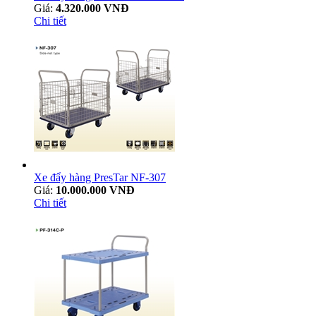
Giá:
4.320.000 VNĐ
Chi tiết
Xe đẩy hàng PresTar NF-307
Giá:
10.000.000 VNĐ
Chi tiết