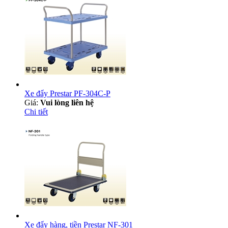
Xe đẩy Prestar PF-304C-P
Giá:
Vui lòng liên hệ
Chi tiết
Xe đẩy hàng, tiền Prestar NF-301