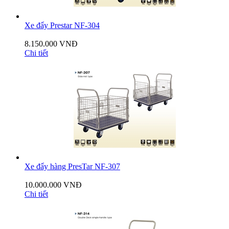
Xe đẩy Prestar NF-304
8.150.000 VNĐ
Chi tiết
Xe đẩy hàng PresTar NF-307
10.000.000 VNĐ
Chi tiết