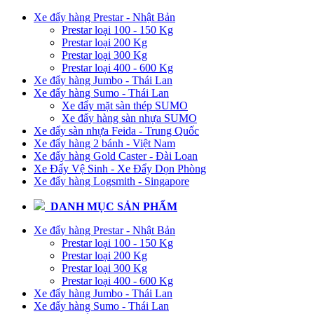
Xe đẩy hàng Prestar - Nhật Bản
Prestar loại 100 - 150 Kg
Prestar loại 200 Kg
Prestar loại 300 Kg
Prestar loại 400 - 600 Kg
Xe đẩy hàng Jumbo - Thái Lan
Xe đẩy hàng Sumo - Thái Lan
Xe đẩy mặt sàn thép SUMO
Xe đẩy hàng sàn nhựa SUMO
Xe đẩy sàn nhựa Feida - Trung Quốc
Xe đẩy hàng 2 bánh - Việt Nam
Xe đẩy hàng Gold Caster - Đài Loan
Xe Đẩy Vệ Sinh - Xe Đẩy Dọn Phòng
Xe đẩy hàng Logsmith - Singapore
DANH MỤC SẢN PHẨM
Xe đẩy hàng Prestar - Nhật Bản
Prestar loại 100 - 150 Kg
Prestar loại 200 Kg
Prestar loại 300 Kg
Prestar loại 400 - 600 Kg
Xe đẩy hàng Jumbo - Thái Lan
Xe đẩy hàng Sumo - Thái Lan