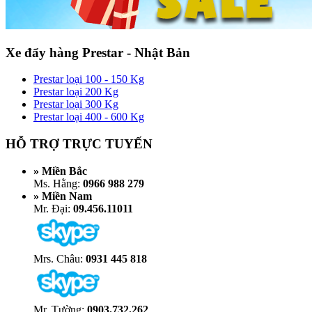
Xe đẩy hàng Prestar - Nhật Bản
Prestar loại 100 - 150 Kg
Prestar loại 200 Kg
Prestar loại 300 Kg
Prestar loại 400 - 600 Kg
HỖ TRỢ TRỰC TUYẾN
» Miền Bắc
Ms. Hằng:
0966 988 279
» Miền Nam
Mr. Đại:
09.456.11011
Mrs. Châu:
0931 445 818
Mr. Tường:
0903.732.262