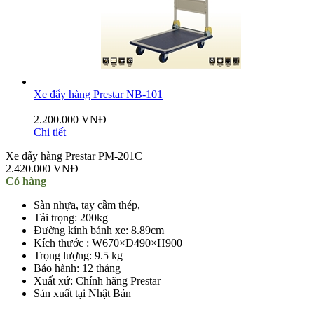
Xe đẩy hàng Prestar NB-101
2.200.000 VNĐ
Chi tiết
Xe đẩy hàng Prestar PM-201C
2.420.000 VNĐ
Có hàng
Sàn nhựa, tay cầm thép,
Tải trọng: 200kg
Đường kính bánh xe: 8.89cm
Kích thước : W670×D490×H900
Trọng lượng: 9.5 kg
Bảo hành: 12 tháng
Xuất xứ: Chính hãng Prestar
Sản xuất tại Nhật Bản