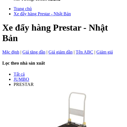
Trang chủ
Xe đẩy hàng Prestar - Nhật Bản
Xe đẩy hàng Prestar - Nhật
Bản
Mặc định
|
Giá tăng dần
|
Giá giảm dần
|
Tên ABC
|
Giảm giá
Lọc theo nhà sản xuất
Tất cả
JUMBO
PRESTAR