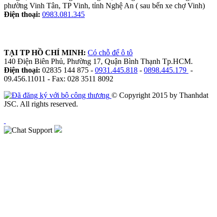
phường Vinh Tân, TP Vinh, tỉnh Nghệ An ( sau bến xe chợ Vinh)
Điện thoại:
0983.081.345
TẠI TP HỒ CHÍ MINH:
Có chỗ để ô tô
140 Điện Biên Phủ, Phường 17, Quận Bình Thạnh Tp.HCM.
Điện thoại:
02835 144 875 -
0931.445.818
-
0898.445.179
-
09.456.11011 - Fax: 028 3511 8092
© Copyright 2015 by Thanhdat
JSC. All rights reserved.