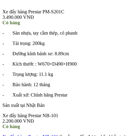
Xe đẩy hàng Prestar PM-S201C
3.490.000 VNĐ
Có hàng
- Sàn nhựa, tay cầm thép, có phanh
- Tải trọng: 200kg
- Đường kính bánh xe: 8.89cm
- Kích thước : W670×D490×H900
- Trọng lượng: 11.1 kg
- Bảo hành: 12 tháng
- Xuất xứ: Chính hãng Prestar
Sản xuất tại Nhật Bản
Xe đẩy hàng Prestar NB-101
2.200.000 VNĐ
Có hàng