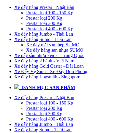
Xe đẩy hàng Prestar - Nhật Bản
Prestar loại 100 - 150 Kg
Prestar loại 200 Kg
Prestar loại 300 Kg
Prestar loại 400 - 600 Kg
Xe đẩy hàng Jumbo - Thái Lan
Xe đẩy hàng Sumo - Thái Lan
Xe đẩy mặt sàn thép SUMO
Xe đẩy hàng sàn nhựa SUMO
Xe đẩy sàn nhựa Feida - Trung Quốc
Xe đẩy hàng 2 bánh - Việt Nam
Xe đẩy hàng Gold Caster - Đài Loan
Xe Đẩy Vệ Sinh - Xe Đẩy Dọn Phòng
Xe đẩy hàng Logsmith - Singapore
DANH MỤC SẢN PHẨM
Xe đẩy hàng Prestar - Nhật Bản
Prestar loại 100 - 150 Kg
Prestar loại 200 Kg
Prestar loại 300 Kg
Prestar loại 400 - 600 Kg
Xe đẩy hàng Jumbo - Thái Lan
Xe đẩy hàng Sumo - Thái Lan