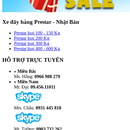
Xe đẩy hàng Prestar - Nhật Bản
Prestar loại 100 - 150 Kg
Prestar loại 200 Kg
Prestar loại 300 Kg
Prestar loại 400 - 600 Kg
HỖ TRỢ TRỰC TUYẾN
» Miền Bắc
Ms. Hằng:
0966 988 279
» Miền Nam
Mr. Đại:
09.456.11011
Mrs. Châu:
0931 445 818
Mr. Tường:
0903.732.262