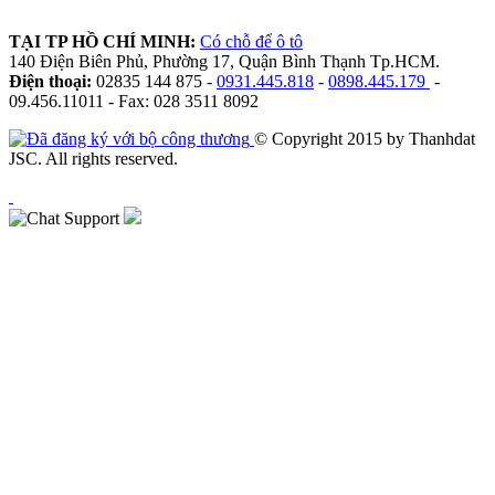
TẠI TP HỒ CHÍ MINH:
Có chỗ để ô tô
140 Điện Biên Phủ, Phường 17, Quận Bình Thạnh Tp.HCM.
Điện thoại:
02835 144 875 -
0931.445.818
-
0898.445.179
-
09.456.11011 - Fax: 028 3511 8092
© Copyright 2015 by Thanhdat
JSC. All rights reserved.