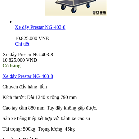
Xe đẩy Prestar NG-403-8
10.825.000 VNĐ
Chi tiết
Xe đẩy Prestar NG-403-8
10.825.000 VNĐ
Có hàng
Xe đẩy Prestar NG-403-8
Chuyên đẩy hàng, tiền
Kích thước: Dài 1240 x rộng 790 mm
Cao tay cầm 880 mm. Tay đẩy không gấp được.
Sàn xe bằng thép kết hợp với bánh xe cao su
Tải trọng: 500kg. Trọng lượng: 45kg