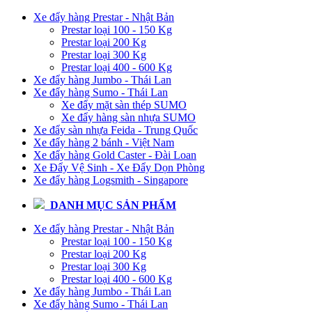
Xe đẩy hàng Prestar - Nhật Bản
Prestar loại 100 - 150 Kg
Prestar loại 200 Kg
Prestar loại 300 Kg
Prestar loại 400 - 600 Kg
Xe đẩy hàng Jumbo - Thái Lan
Xe đẩy hàng Sumo - Thái Lan
Xe đẩy mặt sàn thép SUMO
Xe đẩy hàng sàn nhựa SUMO
Xe đẩy sàn nhựa Feida - Trung Quốc
Xe đẩy hàng 2 bánh - Việt Nam
Xe đẩy hàng Gold Caster - Đài Loan
Xe Đẩy Vệ Sinh - Xe Đẩy Dọn Phòng
Xe đẩy hàng Logsmith - Singapore
DANH MỤC SẢN PHẨM
Xe đẩy hàng Prestar - Nhật Bản
Prestar loại 100 - 150 Kg
Prestar loại 200 Kg
Prestar loại 300 Kg
Prestar loại 400 - 600 Kg
Xe đẩy hàng Jumbo - Thái Lan
Xe đẩy hàng Sumo - Thái Lan