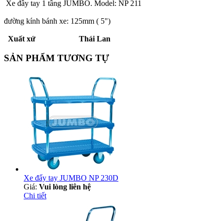
Xe đầy tay 1 tầng JUMBO. Model: NP 211
đường kính bánh xe: 125mm ( 5")
Xuất xứ Thái Lan
SẢN PHẨM TƯƠNG TỰ
Xe đẩy tay JUMBO NP 230D
Giá:
Vui lòng liên hệ
Chi tiết