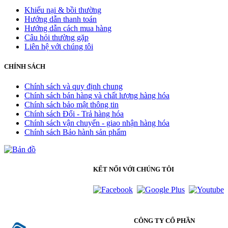
Khiếu nại & bồi thường
Hướng dẫn thanh toán
Hướng dẫn cách mua hàng
Câu hỏi thường gặp
Liên hệ với chúng tôi
CHÍNH SÁCH
Chính sách và quy định chung
Chính sách bán hàng và chất lượng hàng hóa
Chính sách bảo mật thông tin
Chính sách Đổi - Trả hàng hóa
Chính sách vận chuyển - giao nhận hàng hóa
Chính sách Bảo hành sản phẩm
KẾT NỐI VỚI CHÚNG TÔI
CÔNG TY CỔ PHẦN