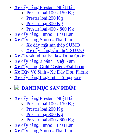
Xe đẩy hàng Prestar - Nhật Bản
Prestar loại 100 - 150 Kg
Prestar loại 200 Kg
Prestar loại 300 Kg
Prestar loại 400 - 600 Kg
Xe đẩy hàng Jumbo - Thái Lan
Xe đẩy hàng Sumo - Thái Lan
Xe đẩy mặt sàn thép SUMO
Xe đẩy hàng sàn nhựa SUMO
Xe đẩy sàn nhựa Feida - Trung Quốc
Xe đẩy hàng 2 bánh - Việt Nam
Xe đẩy hàng Gold Caster - Đài Loan
Xe Đẩy Vệ Sinh - Xe Đẩy Dọn Phòng
Xe đẩy hàng Logsmith - Singapore
DANH MỤC SẢN PHẨM
Xe đẩy hàng Prestar - Nhật Bản
Prestar loại 100 - 150 Kg
Prestar loại 200 Kg
Prestar loại 300 Kg
Prestar loại 400 - 600 Kg
Xe đẩy hàng Jumbo - Thái Lan
Xe đẩy hàng Sumo - Thái Lan