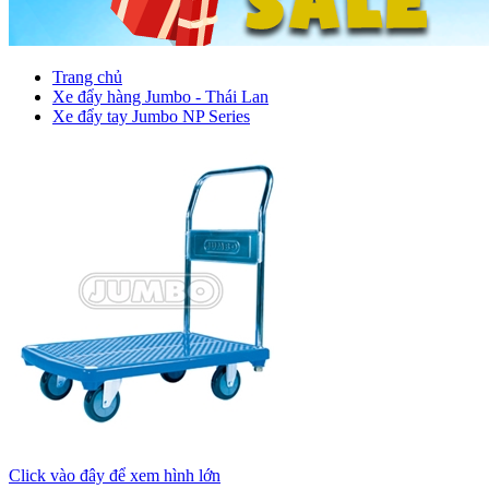
Trang chủ
Xe đẩy hàng Jumbo - Thái Lan
Xe đẩy tay Jumbo NP Series
Click vào đây để xem hình lớn