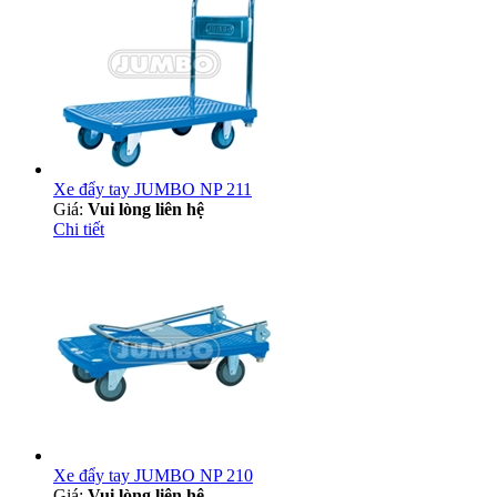
Xe đẩy tay JUMBO NP 211
Giá:
Vui lòng liên hệ
Chi tiết
Xe đẩy tay JUMBO NP 210
Giá:
Vui lòng liên hệ