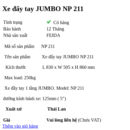
Xe đẩy tay JUMBO NP 211
Tình trạng
Có hàng
Bảo hành
12 Tháng
Nhà sản xuất
FEIDA
Mã số sản phẩm NP 211
Tên sản phẩm Xe đẩy tay JUMBO NP 211
Kích thước L 830 x W 505 x H 860 mm
Max load: 250kg
Xe đầy tay 1 tầng JUMBO. Model: NP 211
đường kính bánh xe: 125mm ( 5")
Xuất xứ Thái Lan
Giá
Vui lòng liên hệ
(Chưa VAT)
Thêm vào giỏ hàng