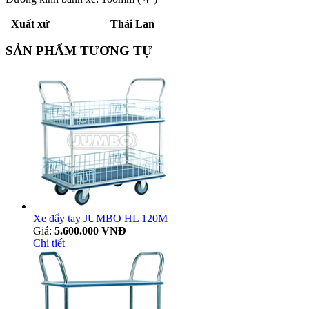
Xuất xứ Thái Lan
SẢN PHẨM TƯƠNG TỰ
Xe đẩy tay JUMBO HL 120M
Giá:
5.600.000 VNĐ
Chi tiết