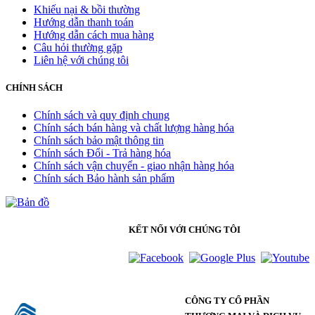
Khiếu nại & bồi thường
Hướng dẫn thanh toán
Hướng dẫn cách mua hàng
Câu hỏi thường gặp
Liên hệ với chúng tôi
CHÍNH SÁCH
Chính sách và quy định chung
Chính sách bán hàng và chất lượng hàng hóa
Chính sách bảo mật thông tin
Chính sách Đổi - Trả hàng hóa
Chính sách vận chuyển - giao nhận hàng hóa
Chính sách Bảo hành sản phẩm
KẾT NỐI VỚI CHÚNG TÔI
CÔNG TY CỔ PHẦN