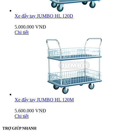
Xe đẩy tay JUMBO HL 120D
5.000.000 VNĐ
Chi tiết
Xe đẩy tay JUMBO HL 120M
5.600.000 VNĐ
Chi tiết
TRỢ GIÚP NHANH