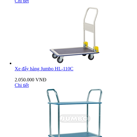
Chi tiết
Xe đẩy hàng Jumbo HL-110C
2.050.000 VNĐ
Chi tiết