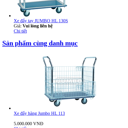
Xe đẩy tay JUMBO HL 130S
Giá:
Vui lòng liên hệ
Chi tiết
Sản phẩm cùng danh mục
Xe đẩy hàng Jumbo HL 113
5.000.000 VNĐ