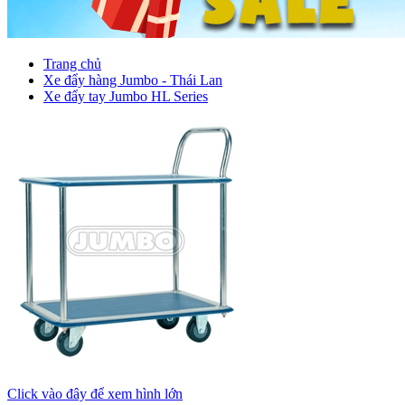
Trang chủ
Xe đẩy hàng Jumbo - Thái Lan
Xe đẩy tay Jumbo HL Series
Click vào đây để xem hình lớn