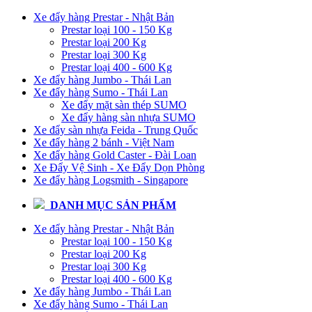
Xe đẩy hàng Prestar - Nhật Bản
Prestar loại 100 - 150 Kg
Prestar loại 200 Kg
Prestar loại 300 Kg
Prestar loại 400 - 600 Kg
Xe đẩy hàng Jumbo - Thái Lan
Xe đẩy hàng Sumo - Thái Lan
Xe đẩy mặt sàn thép SUMO
Xe đẩy hàng sàn nhựa SUMO
Xe đẩy sàn nhựa Feida - Trung Quốc
Xe đẩy hàng 2 bánh - Việt Nam
Xe đẩy hàng Gold Caster - Đài Loan
Xe Đẩy Vệ Sinh - Xe Đẩy Dọn Phòng
Xe đẩy hàng Logsmith - Singapore
DANH MỤC SẢN PHẨM
Xe đẩy hàng Prestar - Nhật Bản
Prestar loại 100 - 150 Kg
Prestar loại 200 Kg
Prestar loại 300 Kg
Prestar loại 400 - 600 Kg
Xe đẩy hàng Jumbo - Thái Lan
Xe đẩy hàng Sumo - Thái Lan