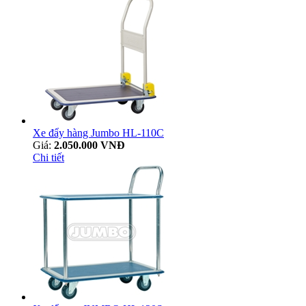
Xe đẩy hàng Jumbo HL-110C
Giá:
2.050.000 VNĐ
Chi tiết