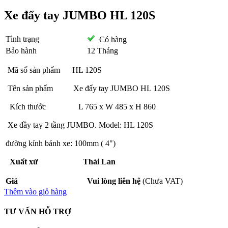
Xe đẩy tay JUMBO HL 120S
Tình trạng
Có hàng
Bảo hành
12 Tháng
Mã số sản phẩm HL 120S
Tên sản phẩm Xe đẩy tay JUMBO HL 120S
Kích thước L 765 x W 485 x H 860
Xe đầy tay 2 tầng JUMBO. Model: HL 120S
đường kính bánh xe: 100mm ( 4")
Xuất xứ Thái Lan
Giá
Vui lòng liên hệ
(Chưa VAT)
Thêm vào giỏ hàng
TƯ VẤN HỖ TRỢ