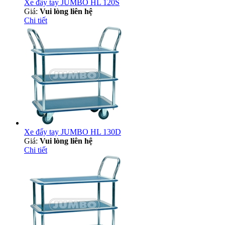
Xe đẩy tay JUMBO HL 120S
Giá:
Vui lòng liên hệ
Chi tiết
Xe đẩy tay JUMBO HL 130D
Giá:
Vui lòng liên hệ
Chi tiết