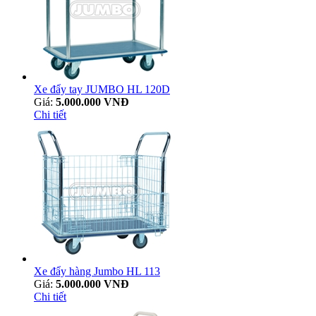
Xe đẩy tay JUMBO HL 120D
Giá:
5.000.000 VNĐ
Chi tiết
Xe đẩy hàng Jumbo HL 113
Giá:
5.000.000 VNĐ
Chi tiết