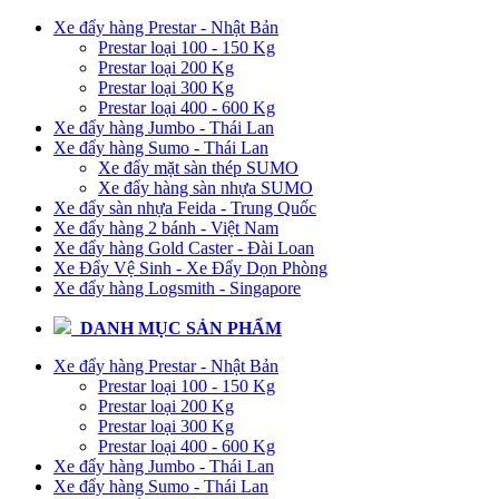
Xe đẩy hàng Prestar - Nhật Bản
Prestar loại 100 - 150 Kg
Prestar loại 200 Kg
Prestar loại 300 Kg
Prestar loại 400 - 600 Kg
Xe đẩy hàng Jumbo - Thái Lan
Xe đẩy hàng Sumo - Thái Lan
Xe đẩy mặt sàn thép SUMO
Xe đẩy hàng sàn nhựa SUMO
Xe đẩy sàn nhựa Feida - Trung Quốc
Xe đẩy hàng 2 bánh - Việt Nam
Xe đẩy hàng Gold Caster - Đài Loan
Xe Đẩy Vệ Sinh - Xe Đẩy Dọn Phòng
Xe đẩy hàng Logsmith - Singapore
DANH MỤC SẢN PHẨM
Xe đẩy hàng Prestar - Nhật Bản
Prestar loại 100 - 150 Kg
Prestar loại 200 Kg
Prestar loại 300 Kg
Prestar loại 400 - 600 Kg
Xe đẩy hàng Jumbo - Thái Lan
Xe đẩy hàng Sumo - Thái Lan