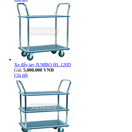
Xe đẩy tay JUMBO HL 120D
Giá:
5.000.000 VNĐ
Chi tiết