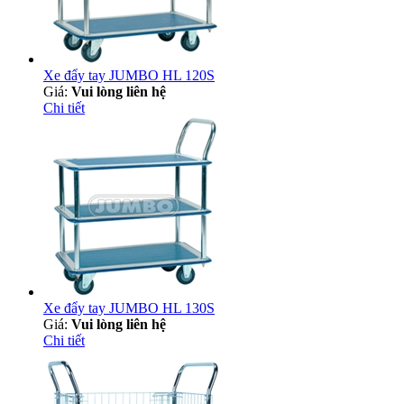
Xe đẩy tay JUMBO HL 120S
Giá:
Vui lòng liên hệ
Chi tiết
Xe đẩy tay JUMBO HL 130S
Giá:
Vui lòng liên hệ
Chi tiết