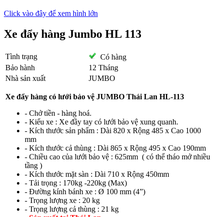
Click vào đây để xem hình lớn
Xe đẩy hàng Jumbo HL 113
Tình trạng
Có hàng
Bảo hành
12 Tháng
Nhà sản xuất
JUMBO
Xe đẩy hàng có lưới bảo vệ JUMBO Thái Lan HL-113
- Chở tiền - hàng hoá.
- Kiểu xe : Xe đầy tay có lưới bảo vệ xung quanh.
- Kích thước sản phẩm : Dài 820 x Rộng 485 x Cao 1000
mm
- Kích thước cả thùng : Dài 865 x Rộng 495 x Cao 190mm
- Chiều cao của lưới bảo vệ : 625mm ( có thể tháo mở nhiều
tầng )
- Kích thước mặt sàn : Dài 710 x Rộng 450mm
- Tải trọng : 170kg -220kg (Max)
- Đường kính bánh xe : Ø 100 mm (4”)
- Trọng lượng xe : 20 kg
- Trọng lượng cả thùng : 21 kg