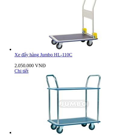
Xe đẩy hàng Jumbo HL-110C
2.050.000 VNĐ
Chi tiết