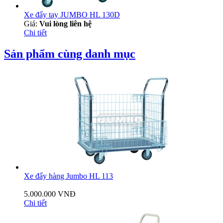
Xe đẩy tay JUMBO HL 130D
Giá:
Vui lòng liên hệ
Chi tiết
Sản phẩm cùng danh mục
Xe đẩy hàng Jumbo HL 113
5.000.000 VNĐ
Chi tiết