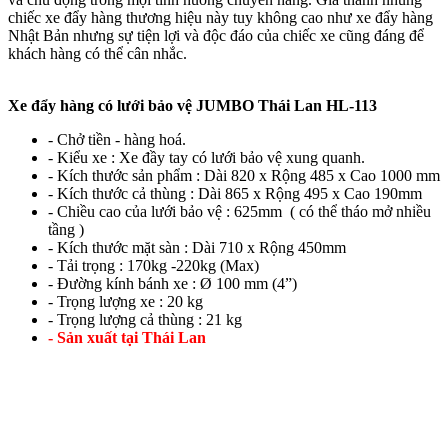
chiếc xe đẩy hàng thương hiệu này tuy không cao như xe đẩy hàng
Nhật Bản nhưng sự tiện lợi và độc đáo của chiếc xe cũng đáng để
khách hàng có thể cân nhắc.
Xe đẩy hàng có lưới bảo vệ JUMBO Thái Lan HL-113
- Chở tiền - hàng hoá.
- Kiểu xe : Xe đầy tay có lưới bảo vệ xung quanh.
- Kích thước sản phẩm : Dài 820 x Rộng 485 x Cao 1000 mm
- Kích thước cả thùng : Dài 865 x Rộng 495 x Cao 190mm
- Chiều cao của lưới bảo vệ : 625mm ( có thể tháo mở nhiều
tầng )
- Kích thước mặt sàn : Dài 710 x Rộng 450mm
- Tải trọng : 170kg -220kg (Max)
- Đường kính bánh xe : Ø 100 mm (4”)
- Trọng lượng xe : 20 kg
- Trọng lượng cả thùng : 21 kg
- Sản xuất tại Thái Lan