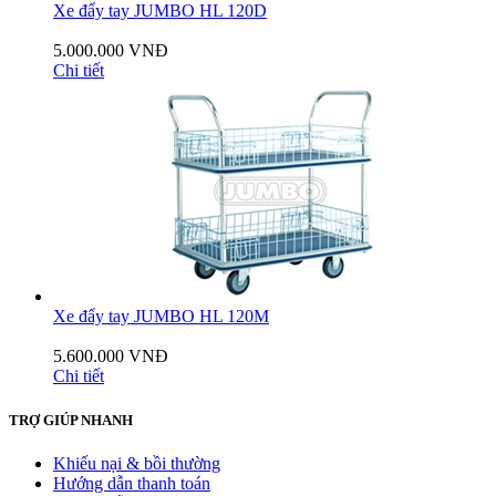
Xe đẩy tay JUMBO HL 120D
5.000.000 VNĐ
Chi tiết
Xe đẩy tay JUMBO HL 120M
5.600.000 VNĐ
Chi tiết
TRỢ GIÚP NHANH
Khiếu nại & bồi thường
Hướng dẫn thanh toán