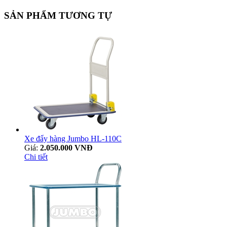
SẢN PHẨM TƯƠNG TỰ
Xe đẩy hàng Jumbo HL-110C
Giá:
2.050.000 VNĐ
Chi tiết