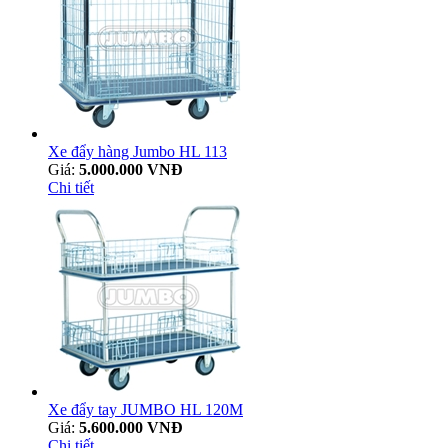
Xe đẩy hàng Jumbo HL 113
Giá:
5.000.000 VNĐ
Chi tiết
Xe đẩy tay JUMBO HL 120M
Giá:
5.600.000 VNĐ
Chi tiết