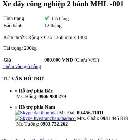
Xe đẩy công nghiệp 2 bánh MHL -001
Tình trạng
Có hàng
Bảo hành
12 tháng
Kích thước: Rộng x Cao : 360 mm x 1300
Tải trọng: 200kg
Giá
980.000 VNĐ
(Chưa VAT)
Thêm vào giỏ hàng
TƯ VẤN HỖ TRỢ
» Hỗ trợ phía Bắc
Ms. Hằng:
0966 988 279
» Hỗ trợ phía Nam
Mr. Đại:
09.456.11011
Mrs. Châu:
0931 445 818
Mr. Tường:
0903.732.262