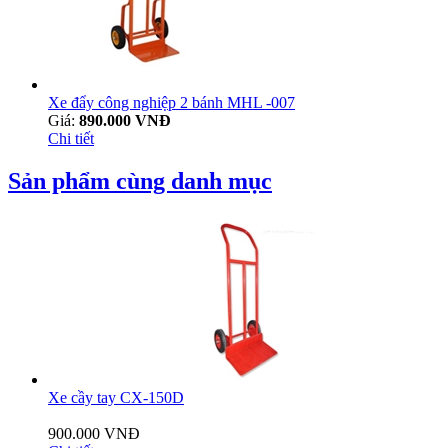
Xe đẩy công nghiệp 2 bánh MHL -007
Giá:
890.000 VNĐ
Chi tiết
Sản phẩm cùng danh mục
Xe cầy tay CX-150D
900.000 VNĐ