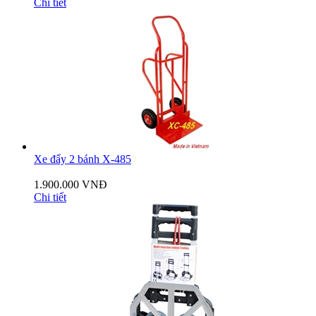
Chi tiết
Xe đẩy 2 bánh X-485
1.900.000 VNĐ
Chi tiết