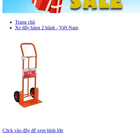
Trang chủ
Xe đẩy hàng 2 bánh - Việt Nam
Click vào đây để xem hình lớn