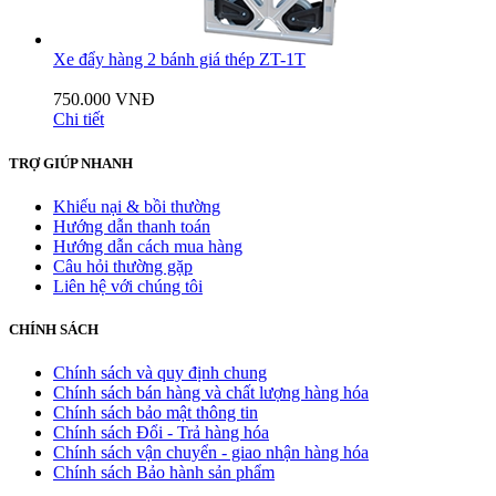
Xe đẩy hàng 2 bánh giá thép ZT-1T
750.000 VNĐ
Chi tiết
TRỢ GIÚP NHANH
Khiếu nại & bồi thường
Hướng dẫn thanh toán
Hướng dẫn cách mua hàng
Câu hỏi thường gặp
Liên hệ với chúng tôi
CHÍNH SÁCH
Chính sách và quy định chung
Chính sách bán hàng và chất lượng hàng hóa
Chính sách bảo mật thông tin
Chính sách Đổi - Trả hàng hóa
Chính sách vận chuyển - giao nhận hàng hóa
Chính sách Bảo hành sản phẩm