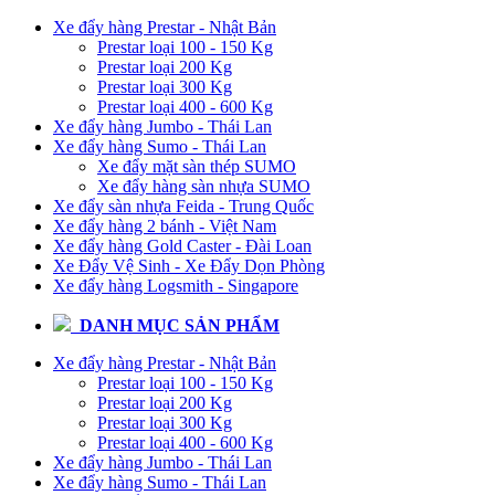
Xe đẩy hàng Prestar - Nhật Bản
Prestar loại 100 - 150 Kg
Prestar loại 200 Kg
Prestar loại 300 Kg
Prestar loại 400 - 600 Kg
Xe đẩy hàng Jumbo - Thái Lan
Xe đẩy hàng Sumo - Thái Lan
Xe đẩy mặt sàn thép SUMO
Xe đẩy hàng sàn nhựa SUMO
Xe đẩy sàn nhựa Feida - Trung Quốc
Xe đẩy hàng 2 bánh - Việt Nam
Xe đẩy hàng Gold Caster - Đài Loan
Xe Đẩy Vệ Sinh - Xe Đẩy Dọn Phòng
Xe đẩy hàng Logsmith - Singapore
DANH MỤC SẢN PHẨM
Xe đẩy hàng Prestar - Nhật Bản
Prestar loại 100 - 150 Kg
Prestar loại 200 Kg
Prestar loại 300 Kg
Prestar loại 400 - 600 Kg
Xe đẩy hàng Jumbo - Thái Lan
Xe đẩy hàng Sumo - Thái Lan