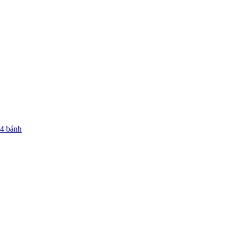
 4 bánh