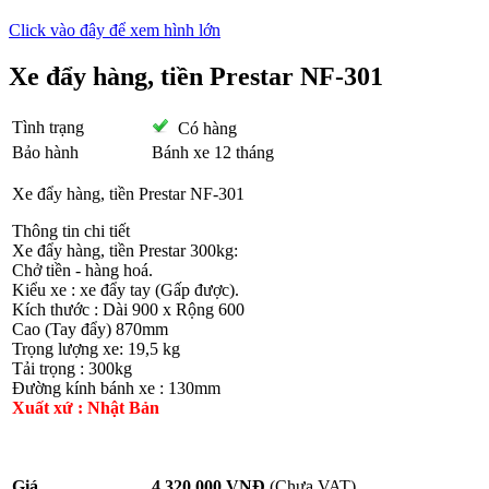
Click vào đây để xem hình lớn
Xe đẩy hàng, tiền Prestar NF-301
Tình trạng
Có hàng
Bảo hành
Bánh xe 12 tháng
Xe đẩy hàng, tiền Prestar NF-301
Thông tin chi tiết
Xe đẩy hàng, tiền Prestar 300kg:
Chở tiền - hàng hoá.
Kiểu xe : xe đẩy tay (Gấp được).
Kích thước : Dài 900 x Rộng 600
Cao (Tay đẩy) 870mm
Trọng lượng xe: 19,5 kg
Tải trọng : 300kg
Đường kính bánh xe : 130mm
Xuất xứ : Nhật Bản
Giá
4.320.000 VNĐ
(Chưa VAT)