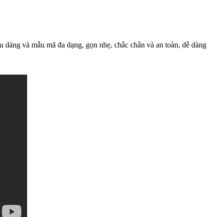
iểu dáng và mẫu mã đa dạng, gọn nhẹ, chắc chắn và an toàn, dễ dàng