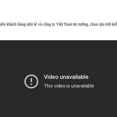
hiều khách hàng nhỏ lẻ và công ty Việt Nam tin tưởng, chọn lựa bởi k