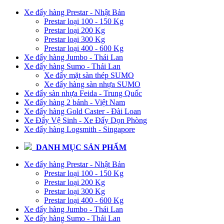
Xe đẩy hàng Prestar - Nhật Bản
Prestar loại 100 - 150 Kg
Prestar loại 200 Kg
Prestar loại 300 Kg
Prestar loại 400 - 600 Kg
Xe đẩy hàng Jumbo - Thái Lan
Xe đẩy hàng Sumo - Thái Lan
Xe đẩy mặt sàn thép SUMO
Xe đẩy hàng sàn nhựa SUMO
Xe đẩy sàn nhựa Feida - Trung Quốc
Xe đẩy hàng 2 bánh - Việt Nam
Xe đẩy hàng Gold Caster - Đài Loan
Xe Đẩy Vệ Sinh - Xe Đẩy Dọn Phòng
Xe đẩy hàng Logsmith - Singapore
DANH MỤC SẢN PHẨM
Xe đẩy hàng Prestar - Nhật Bản
Prestar loại 100 - 150 Kg
Prestar loại 200 Kg
Prestar loại 300 Kg
Prestar loại 400 - 600 Kg
Xe đẩy hàng Jumbo - Thái Lan
Xe đẩy hàng Sumo - Thái Lan