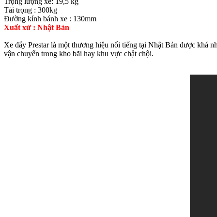
Trọng lượng xe: 19,5 kg
Tải trọng : 300kg
Đường kính bánh xe : 130mm
Xuất xứ : Nhật Bản
Xe đẩy Prestar là một thương hiệu nổi tiếng tại Nhật Bản được khá n
vận chuyển trong kho bãi hay khu vực chật chội.