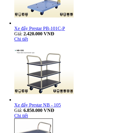
Xe đẩy Prestar PB-101C-P
Giá:
2.420.000 VNĐ
Chi tiết
Xe đẩy Prestar NB - 105
Giá:
6.850.000 VNĐ
Chi tiết