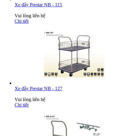
Xe đẩy Prestar NB - 115
Vui lòng liên hệ
Chi tiết
Xe đẩy Prestar NB - 127
Vui lòng liên hệ
Chi tiết