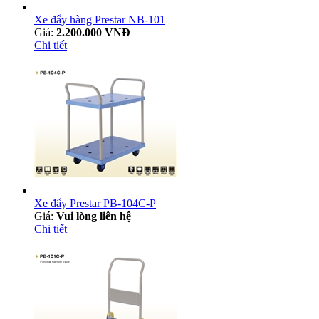
Xe đẩy hàng Prestar NB-101
Giá:
2.200.000 VNĐ
Chi tiết
Xe đẩy Prestar PB-104C-P
Giá:
Vui lòng liên hệ
Chi tiết