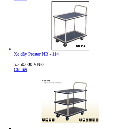
Xe đẩy Prestar NB - 114
5.350.000 VNĐ
Chi tiết