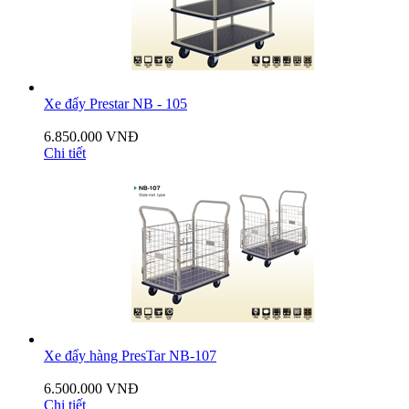
Xe đẩy Prestar NB - 105
6.850.000 VNĐ
Chi tiết
Xe đẩy hàng PresTar NB-107
6.500.000 VNĐ
Chi tiết