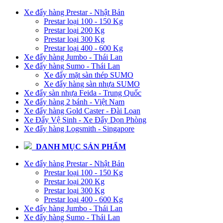
Xe đẩy hàng Prestar - Nhật Bản
Prestar loại 100 - 150 Kg
Prestar loại 200 Kg
Prestar loại 300 Kg
Prestar loại 400 - 600 Kg
Xe đẩy hàng Jumbo - Thái Lan
Xe đẩy hàng Sumo - Thái Lan
Xe đẩy mặt sàn thép SUMO
Xe đẩy hàng sàn nhựa SUMO
Xe đẩy sàn nhựa Feida - Trung Quốc
Xe đẩy hàng 2 bánh - Việt Nam
Xe đẩy hàng Gold Caster - Đài Loan
Xe Đẩy Vệ Sinh - Xe Đẩy Dọn Phòng
Xe đẩy hàng Logsmith - Singapore
DANH MỤC SẢN PHẨM
Xe đẩy hàng Prestar - Nhật Bản
Prestar loại 100 - 150 Kg
Prestar loại 200 Kg
Prestar loại 300 Kg
Prestar loại 400 - 600 Kg
Xe đẩy hàng Jumbo - Thái Lan
Xe đẩy hàng Sumo - Thái Lan