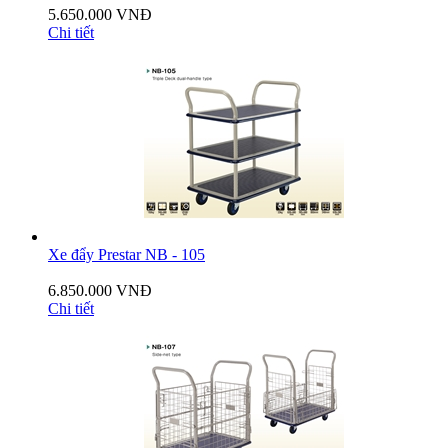
5.650.000 VNĐ
Chi tiết
Xe đẩy Prestar NB - 105
6.850.000 VNĐ
Chi tiết