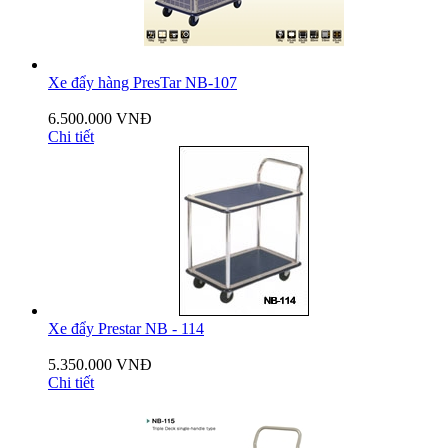
Xe đẩy hàng PresTar NB-107
6.500.000 VNĐ
Chi tiết
Xe đẩy Prestar NB - 114
5.350.000 VNĐ
Chi tiết