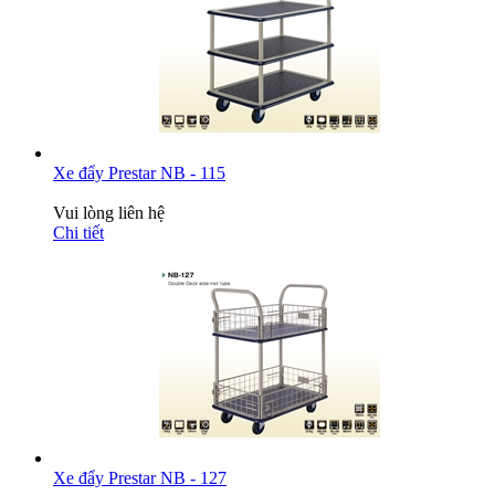
Xe đẩy Prestar NB - 115
Vui lòng liên hệ
Chi tiết
Xe đẩy Prestar NB - 127