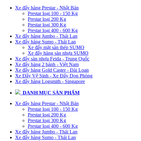
Xe đẩy hàng Prestar - Nhật Bản
Prestar loại 100 - 150 Kg
Prestar loại 200 Kg
Prestar loại 300 Kg
Prestar loại 400 - 600 Kg
Xe đẩy hàng Jumbo - Thái Lan
Xe đẩy hàng Sumo - Thái Lan
Xe đẩy mặt sàn thép SUMO
Xe đẩy hàng sàn nhựa SUMO
Xe đẩy sàn nhựa Feida - Trung Quốc
Xe đẩy hàng 2 bánh - Việt Nam
Xe đẩy hàng Gold Caster - Đài Loan
Xe Đẩy Vệ Sinh - Xe Đẩy Dọn Phòng
Xe đẩy hàng Logsmith - Singapore
DANH MỤC SẢN PHẨM
Xe đẩy hàng Prestar - Nhật Bản
Prestar loại 100 - 150 Kg
Prestar loại 200 Kg
Prestar loại 300 Kg
Prestar loại 400 - 600 Kg
Xe đẩy hàng Jumbo - Thái Lan
Xe đẩy hàng Sumo - Thái Lan