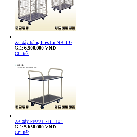
Xe đẩy hàng PresTar NB-107
Giá:
6.500.000 VNĐ
Chi tiết
Xe đẩy Prestar NB - 104
Giá:
5.650.000 VNĐ
Chi tiết