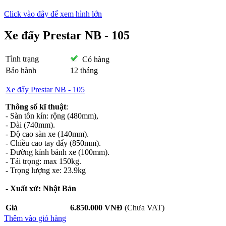
Click vào đây để xem hình lớn
Xe đẩy Prestar NB - 105
Tình trạng
Có hàng
Bảo hành
12 tháng
Xe đẩy Prestar NB - 105
Thông số kĩ thuật
:
- Sàn tôn kín: rộng (480mm),
- Dài (740mm).
- Độ cao sàn xe (140mm).
- Chiều cao tay đẩy (850mm).
- Đường kính bánh xe (100mm).
- Tải trọng: max 150kg.
- Trọng lượng xe: 23.9kg
- Xuất xứ: Nhật Bản
Giá
6.850.000 VNĐ
(Chưa VAT)
Thêm vào giỏ hàng