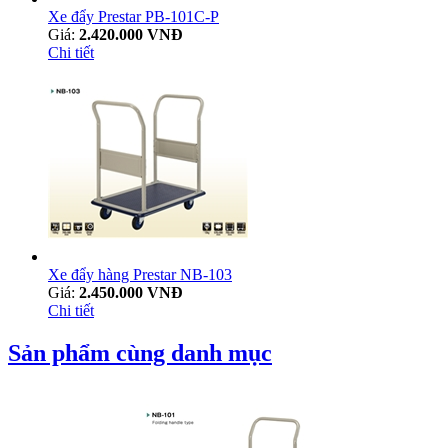
Xe đẩy Prestar PB-101C-P
Giá:
2.420.000 VNĐ
Chi tiết
Xe đẩy hàng Prestar NB-103
Giá:
2.450.000 VNĐ
Chi tiết
Sản phẩm cùng danh mục