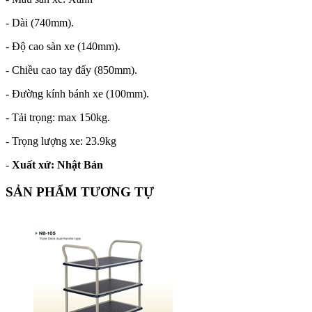
- Dài (740mm).
- Độ cao sàn xe (140mm).
- Chiều cao tay đẩy (850mm).
- Đường kính bánh xe (100mm).
- Tải trọng: max 150kg.
- Trọng lượng xe: 23.9kg
-
Xuất xứ: Nhật Bản
SẢN PHẨM TƯƠNG TỰ